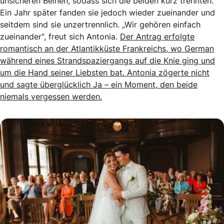
unsicheren Beinen, sodass sich die beiden kurz trennten.
Ein Jahr später fanden sie jedoch wieder zueinander und
seitdem sind sie unzertrennlich. „Wir gehören einfach
zueinander“, freut sich Antonia.
Der Antrag erfolgte
romantisch an der Atlantikküste Frankreichs, wo German
während eines Strandspaziergangs auf die Knie ging und
um die Hand seiner Liebsten bat. Antonia zögerte nicht
und sagte überglücklich Ja – ein Moment, den beide
niemals vergessen werden.