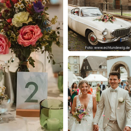
Foto: www.echtundewig.de