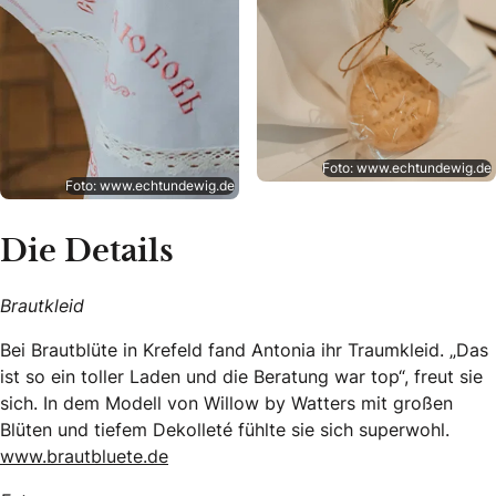
Foto: www.echtundewig.de
Foto: www.echtundewig.de
Die Details
Brautkleid
Bei Brautblüte in Krefeld fand Antonia ihr Traumkleid. „Das
ist so ein toller Laden und die Beratung war top“, freut sie
sich. In dem Modell von Willow by Watters mit großen
Blüten und tiefem Dekolleté fühlte sie sich superwohl.
www.brautbluete.de