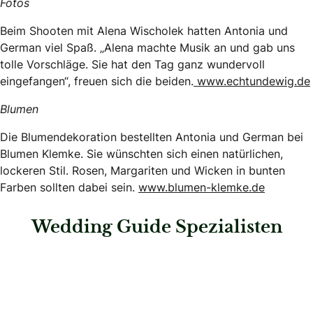
Fotos
Beim Shooten mit Alena Wischolek hatten Antonia und
German viel Spaß. „Alena machte Musik an und gab uns
tolle Vorschläge. Sie hat den Tag ganz wundervoll
eingefangen“, freuen sich die beiden.
www.echtundewig.de
Blumen
Die Blumendekoration bestellten Antonia und German bei
Blumen Klemke. Sie wünschten sich einen natürlichen,
lockeren Stil. Rosen, Margariten und Wicken in bunten
Farben sollten dabei sein.
www.blumen-klemke.de
Wedding Guide Spezialisten
: Steigenberger Inselhotel