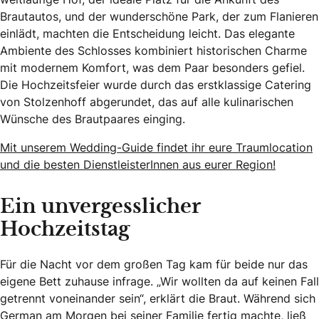
Brautautos, und der wunderschöne Park, der zum Flanieren
einlädt, machten die Entscheidung leicht. Das elegante
Ambiente des Schlosses kombiniert historischen Charme
mit modernem Komfort, was dem Paar besonders gefiel.
Die Hochzeitsfeier wurde durch das erstklassige Catering
von Stolzenhoff abgerundet, das auf alle kulinarischen
Wünsche des Brautpaares einging.
Mit unserem Wedding-Guide findet ihr eure Traumlocation
und die besten DienstleisterInnen aus eurer Region!
Ein unvergesslicher
Hochzeitstag
Für die Nacht vor dem großen Tag kam für beide nur das
eigene Bett zuhause infrage. „Wir wollten da auf keinen Fall
getrennt voneinander sein“, erklärt die Braut. Während sich
German am Morgen bei seiner Familie fertig machte, ließ