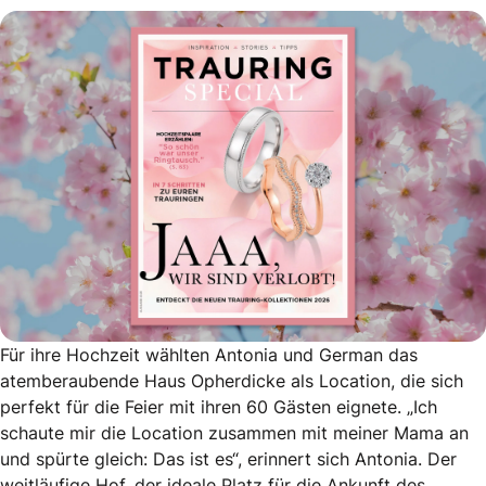
Für ihre Hochzeit wählten Antonia und German das
atemberaubende Haus Opherdicke als Location, die sich
perfekt für die Feier mit ihren 60 Gästen eignete. „Ich
schaute mir die Location zusammen mit meiner Mama an
und spürte gleich: Das ist es“, erinnert sich Antonia. Der
weitläufige Hof, der ideale Platz für die Ankunft des