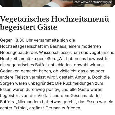
Foto: www.echtundewig.de
Vegetarisches Hochzeitsmenü
begeistert Gäste
Gegen 18.30 Uhr versammelte sich die
Hochzeitsgesellschaft im Bauhaus, einem modernen
Nebengebäude des Wasserschlosses, um das vegetarische
Hochzeitsmenü zu genießen. „Wir haben uns bewusst für
ein vegetarisches Buffet entschieden, obwohl wir uns
Gedanken gemacht haben, ob vielleicht das eine oder
andere Fleisch vermisst wird“, gesteht Antonia. Doch die
Sorgen waren unbegründet: Die Rückmeldungen zum
Essen waren durchweg positiv, und alle Gäste waren
begeistert von der Vielfalt und dem Geschmack des
Buffets. „Niemandem hat etwas gefehlt, das Essen war ein
echter Erfolg“, ergänzt German zufrieden.