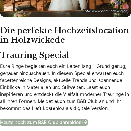
Foto: www.echtundewig.de
Die perfekte Hochzeitslocation
in Holzwickede
Trauring Special
Eure Ringe begleiten euch ein Leben lang – Grund genug,
genauer hinzuschauen. In diesem Special erwarten euch
facettenreiche Designs, aktuelle Trends und spannende
Einblicke in Materialien und Stilwelten. Lasst euch
inspirieren und entdeckt die Vielfalt moderner Trauringe in
all ihren Formen. Meldet euch zum B&B Club an und ihr
bekommt das Heft kostenlos als digitale Version!
Trauring Special
Heute noch zum B&B Club anmelden!