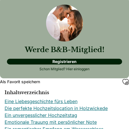
Werde B&B-Mitglied!
Registrieren
Schon Mitglied?
Hier einloggen
Als Favorit speichern
Inhaltsverzeichnis
Eine Liebesgeschichte fürs Leben
Die perfekte Hochzeitslocation in Holzwickede
Ein unvergesslicher Hochzeitstag
Emotionale Trauung mit persönlicher Note
Ein romantischer Empfang am Wasserschloss