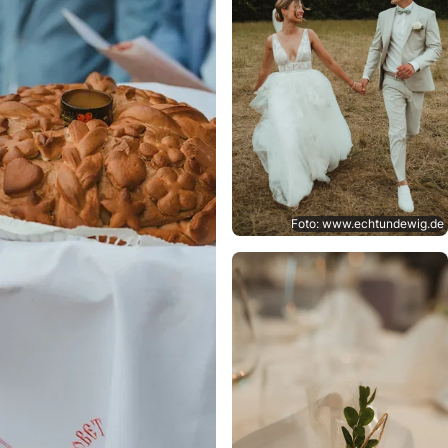
Foto: www.echtundewig.de