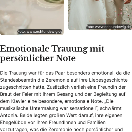
Foto: www.echtundewig.de
Foto: www.echtundewig.de
Emotionale Trauung mit
persönlicher Note
Die Trauung war für das Paar besonders emotional, da die
Standesbeamtin die Zeremonie auf ihre Liebesgeschichte
zugeschnitten hatte. Zusätzlich verlieh eine Freundin der
Braut der Feier mit ihrem Gesang und der Begleitung auf
dem Klavier eine besondere, emotionale Note. „Die
musikalische Untermalung war sensationell“, schwärmt
Antonia. Beide legten großen Wert darauf, ihre eigenen
Ehegelübde vor ihren FreundInnen und Familien
vorzutragen, was die Zeremonie noch persönlicher und