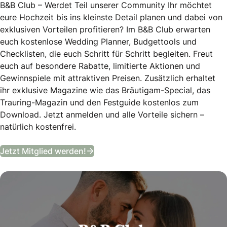
B&B Club – Werdet Teil unserer Community Ihr möchtet
eure Hochzeit bis ins kleinste Detail planen und dabei von
exklusiven Vorteilen profitieren? Im B&B Club erwarten
euch kostenlose Wedding Planner, Budgettools und
Checklisten, die euch Schritt für Schritt begleiten. Freut
euch auf besondere Rabatte, limitierte Aktionen und
Gewinnspiele mit attraktiven Preisen. Zusätzlich erhaltet
ihr exklusive Magazine wie das Bräutigam-Special, das
Trauring-Magazin und den Festguide kostenlos zum
Download. Jetzt anmelden und alle Vorteile sichern –
natürlich kostenfrei.
B&B Club
Jetzt Mitglied werden!