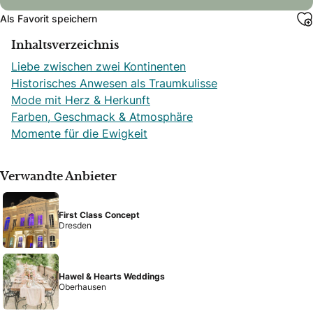
Als Favorit speichern
Inhaltsverzeichnis
Liebe zwischen zwei Kontinenten
Historisches Anwesen als Traumkulisse
Mode mit Herz & Herkunft
Farben, Geschmack & Atmosphäre
Momente für die Ewigkeit
Verwandte Anbieter
First Class Concept
Dresden
Hawel & Hearts Weddings
Oberhausen