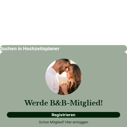
Saskias Herzensmomente
Hochzeitsplaner
Suchen in Hochzeitsplaner
Werde B&B-Mitglied!
Registrieren
Schon Mitglied?
Hier einloggen