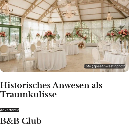
Foto @josefinwestinphoto
Historisches Anwesen als
Traumkulisse
Advertentie
B&B Club