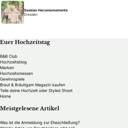
Saskias Herzensmomente
Dresden
Euer Hochzeitstag
B&B Club
Hochzeitsblog
Marken
Hochzeitsmessen
Gewinnspiele
Braut & Bräutigam Magazin kaufen
Teile deine Hochzeit oder Styled Shoot
Home
Meistgelesene Artikel
Was ist die Anmeldung zur Eheschließung?