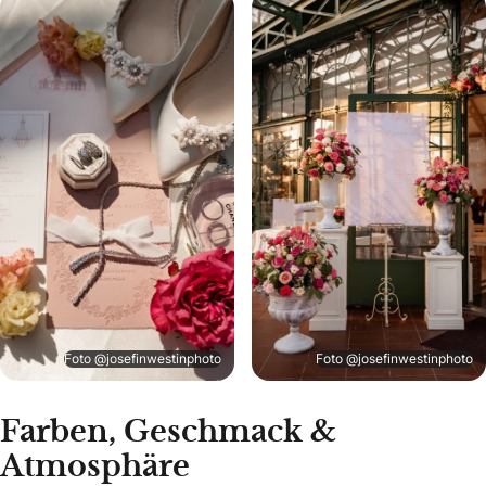
Foto @josefinwestinphoto
Foto @josefinwestinphoto
Farben, Geschmack &
Atmosphäre