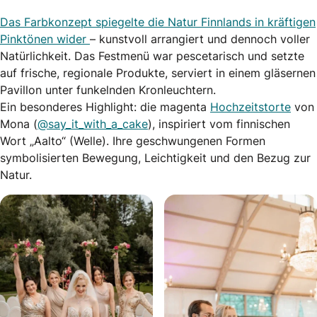
Das Farbkonzept spiegelte die Natur Finnlands in kräftigen
Pinktönen wider
– kunstvoll arrangiert und dennoch voller
Natürlichkeit. Das Festmenü war pescetarisch und setzte
auf frische, regionale Produkte, serviert in einem gläsernen
Pavillon unter funkelnden Kronleuchtern.
Ein besonderes Highlight: die magenta
Hochzeitstorte
von
Mona (
@say_it_with_a_cake
), inspiriert vom finnischen
Wort „Aalto“ (Welle). Ihre geschwungenen Formen
symbolisierten Bewegung, Leichtigkeit und den Bezug zur
Natur.