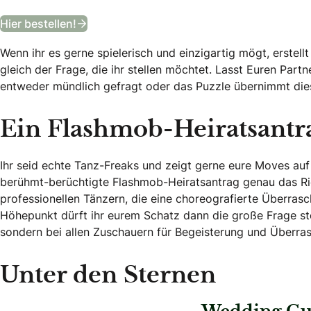
Bekommt ein Jahr lang das angesagteste
Hier bestellen!
Wenn ihr es gerne spielerisch und einzigartig mögt, erstell
gleich der Frage, die ihr stellen möchtet. Lasst Euren Partn
entweder mündlich gefragt oder das Puzzle übernimmt dies
Ein Flashmob-Heiratsantr
Ihr seid echte Tanz-Freaks und zeigt gerne eure Moves au
berühmt-berüchtigte Flashmob-Heiratsantrag genau das Ric
professionellen Tänzern, die eine choreografierte Überr
Höhepunkt dürft ihr eurem Schatz dann die große Frage ste
sondern bei allen Zuschauern für Begeisterung und Überra
Unter den Sternen