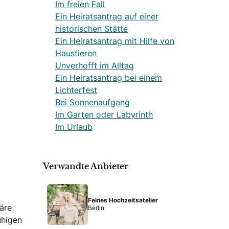
Im freien Fall
Ein Heiratsantrag auf einer
historischen Stätte
Ein Heiratsantrag mit Hilfe von
Haustieren
Unverhofft im Alltag
Ein Heiratsantrag bei einem
Lichterfest
Bei Sonnenaufgang
Im Garten oder Labyrinth
Im Urlaub
Verwandte Anbieter
Feines Hochzeitsatelier
äre
Berlin
uhigen