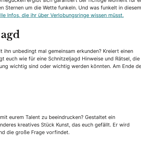
en Sternen um die Wette funkeln. Und was funkelt in diese
alle Infos, die ihr über Verlobungsringe wissen müsst.
jagd
t ihn unbedingt mal gemeinsam erkunden? Kreiert einen
gt euch wie für eine Schnitzeljagd Hinweise und Rätsel, die
ehung wichtig sind oder wichtig werden könnten. Am Ende d
z mit eurem Talent zu beeindrucken? Gestaltet ein
nderes kreatives Stück Kunst, das euch gefällt. Er wird
nd die große Frage vorfindet.