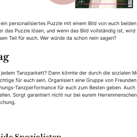
 Hochzeitsmagazin!
t ein personalisiertes Puzzle mit einem Bild von euch beide
er das Puzzle lösen, und wenn das Bild vollständig ist, wird
en Teil für euch. Wer würde da schon nein sagen?
ag
f jedem Tanzparkett? Dann könnte der durch die sozialen M
htige für euch sein. Organisiert eine Gruppe von Freunden
aschungs-Tanzperformance für euch zum Besten geben. Auch
llen. Sorgt garantiert nicht nur bei eurem Herrenmenschen
schung.