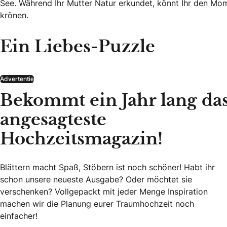
See. Während Ihr Mutter Natur erkundet, könnt Ihr den Mom
krönen.
Ein Liebes-Puzzle
Advertentie
Bekommt ein Jahr lang da
angesagteste
Hochzeitsmagazin!
Blättern macht Spaß, Stöbern ist noch schöner! Habt ihr
schon unsere neueste Ausgabe? Oder möchtet sie
verschenken? Vollgepackt mit jeder Menge Inspiration
machen wir die Planung eurer Traumhochzeit noch
einfacher!