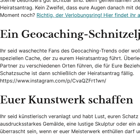
Heiratsantrag. Kein Zweifel, dass eure Augen danach mit d
Moment noch?
Richtig, der Verlobungsring! Hier findet ihr 
Ein Geocaching-Schnitzel
Ihr seid waschechte Fans des Geocaching-Trends oder woll
speziellen Cache, der zu eurem Heiratsantrag führt. Überle
Partner zu verschiedenen Orten führen, die für Eure Bezi
Schatzsuche ist dann schließlich der Heiratsantrag fällig.
https://www.instagram.com/p/CvaQZFrt1wn/
Euer Kunstwerk schaffen
Ihr seid künstlerisch veranlagt und habt Lust, euren Schat
ausdrucksstarkes Gemälde, eine lustige Skulptur oder ein a
überrascht sein, wenn er euer Meisterwerk enthüllen darf u