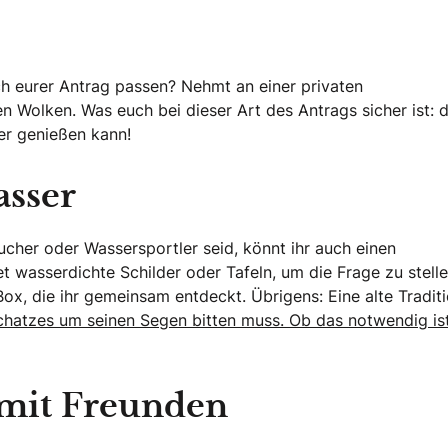
ch eurer Antrag passen? Nehmt an einer privaten
en Wolken. Was euch bei dieser Art des Antrags sicher ist: d
r genießen kann!
asser
ucher oder Wassersportler seid, könnt ihr auch einen
 wasserdichte Schilder oder Tafeln, um die Frage zu stelle
ox, die ihr gemeinsam entdeckt. Übrigens: Eine alte Tradit
chatzes um seinen Segen bitten muss. Ob das notwendig ist
 mit Freunden