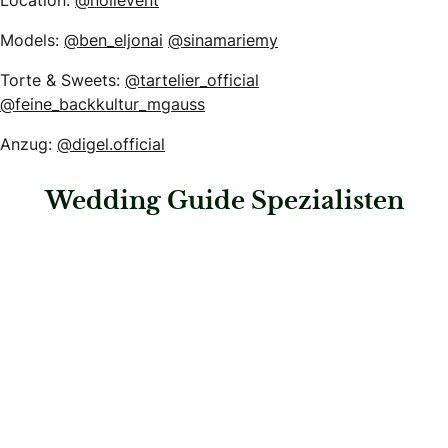
Models:
@ben_eljonai
@sinamariemy
Torte & Sweets:
@tartelier_official
@feine_backkultur_mgauss
Anzug:
@digel.official
Wedding Guide Spezialisten
: Sugarbar