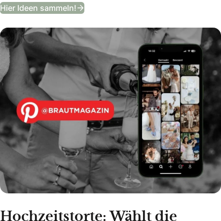
Entdeckt unser Hochzeits-Moodboa
Hier Ideen sammeln!
Hochzeitstorte: Wählt die