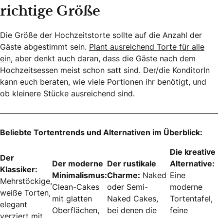
richtige Größe
Die Größe der Hochzeitstorte sollte auf die Anzahl der
Gäste abgestimmt sein.
Plant ausreichend Torte für alle
ein,
aber denkt auch daran, dass die Gäste nach dem
Hochzeitsessen meist schon satt sind. Der/die KonditorIn
kann euch beraten, wie viele Portionen ihr benötigt, und
ob kleinere Stücke ausreichend sind.
————————————————————————————
Beliebte Tortentrends und Alternativen im Überblick:
Die kreative
Der
Der moderne
Der rustikale
Alternative:
Klassiker:
Minimalismus:
Charme:
Naked
Eine
Mehrstöckige,
Clean-Cakes
oder Semi-
moderne
weiße Torten,
mit glatten
Naked Cakes,
Tortentafel,
elegant
Oberflächen,
bei denen die
feine
verziert mit