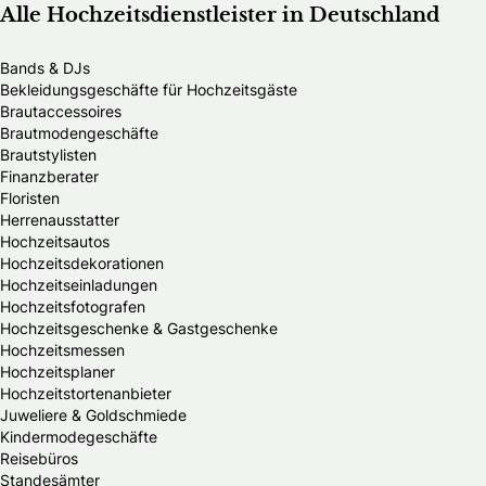
Alle Hochzeitsdienstleister in Deutschland
Bands & DJs
Bekleidungsgeschäfte für Hochzeitsgäste
Brautaccessoires
Brautmodengeschäfte
Brautstylisten
Finanzberater
Floristen
Herrenausstatter
Hochzeitsautos
Hochzeitsdekorationen
Hochzeitseinladungen
Hochzeitsfotografen
Hochzeitsgeschenke & Gastgeschenke
Hochzeitsmessen
Hochzeitsplaner
Hochzeitstortenanbieter
Juweliere & Goldschmiede
Kindermodegeschäfte
Reisebüros
Standesämter