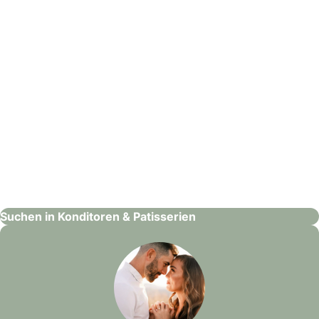
Danny's Zuckerwerke
Konditoren & Patisserien
Suchen in Konditoren & Patisserien