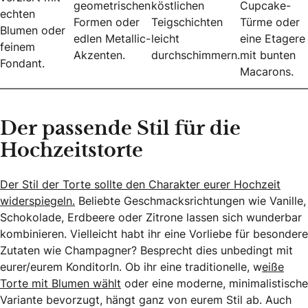
geometrischen
köstlichen
Cupcake-
echten
Formen oder
Teigschichten
Türme oder
Blumen oder
edlen Metallic-
leicht
eine Etagere
feinem
Akzenten.
durchschimmern.
mit bunten
Fondant.
Macarons.
————————————————————————————
Der passende Stil für die
Hochzeitstorte
Der Stil der Torte sollte den Charakter eurer Hochzeit
widerspiegeln.
Beliebte Geschmacksrichtungen wie Vanille,
Schokolade, Erdbeere oder Zitrone lassen sich wunderbar
kombinieren. Vielleicht habt ihr eine Vorliebe für besondere
Zutaten wie Champagner? Besprecht dies unbedingt mit
eurer/eurem KonditorIn. Ob ihr eine traditionelle, w
eiße
Torte mit Blumen wählt
oder eine moderne, minimalistische
Variante bevorzugt, hängt ganz von eurem Stil ab. Auch