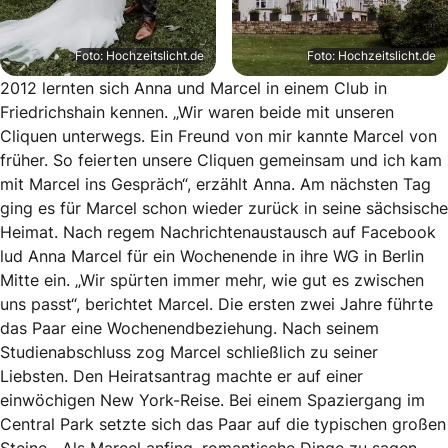
Foto: Hochzeitslicht.de
Foto: Hochzeitslicht.de
2012 lernten sich Anna und Marcel in einem Club in
Friedrichshain kennen. „Wir waren beide mit unseren
Cliquen unterwegs. Ein Freund von mir kannte Marcel von
früher. So feierten unsere Cliquen gemeinsam und ich kam
mit Marcel ins Gespräch“, erzählt Anna. Am nächsten Tag
ging es für Marcel schon wieder zurück in seine sächsische
Heimat. Nach regem Nachrichtenaustausch auf Facebook
lud Anna Marcel für ein Wochenende in ihre WG in Berlin
Mitte ein. „Wir spürten immer mehr, wie gut es zwischen
uns passt“, berichtet Marcel. Die ersten zwei Jahre führte
das Paar eine Wochenendbeziehung. Nach seinem
Studienabschluss zog Marcel schließlich zu seiner
Liebsten. Den Heiratsantrag machte er auf einer
einwöchigen New York-Reise. Bei einem Spaziergang im
Central Park setzte sich das Paar auf die typischen großen