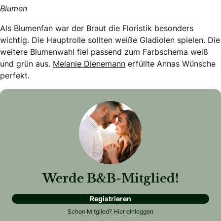
Blumen
Als Blumenfan war der Braut die Floristik besonders
wichtig. Die Hauptrolle sollten weiße Gladiolen spielen. Die
weitere Blumenwahl fiel passend zum Farbschema weiß
und grün aus.
Melanie Dienemann
erfüllte Annas Wünsche
perfekt.
Werde B&B-Mitglied!
Registrieren
Schon Mitglied?
Hier einloggen