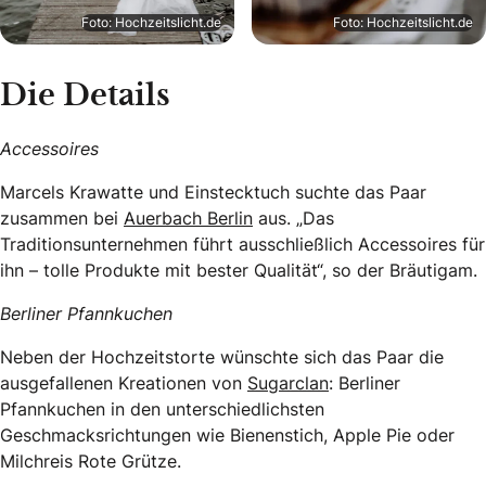
Foto: Hochzeitslicht.de
Foto: Hochzeitslicht.de
Die Details
Accessoires
Marcels Krawatte und Einstecktuch suchte das Paar
zusammen bei
Auerbach Berlin
aus. „Das
Traditionsunternehmen führt ausschließlich Accessoires für
ihn – tolle Produkte mit bester Qualität“, so der Bräutigam.
Berliner Pfannkuchen
Neben der Hochzeitstorte wünschte sich das Paar die
ausgefallenen Kreationen von
Sugarclan
: Berliner
Pfannkuchen in den unterschiedlichsten
Geschmacksrichtungen wie Bienenstich, Apple Pie oder
Milchreis Rote Grütze.