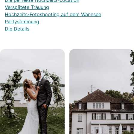
Die perfekte Hochzeits-Location
Verspätete Trauung
Hochzeits-Fotoshooting auf dem Wannsee
Partystimmung
Die Details