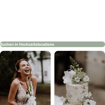
Steigenberger Hotel Bad Neuenahr
Hochzeitslocations
Suchen in Hochzeitslocations