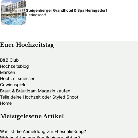
Steigenberger Grandhotel & Spa Heringsdorf
Heringsdorf
Euer Hochzeitstag
B&B Club
Hochzeitsblog
Marken
Hochzeitsmessen
Gewinnspiele
Braut & Bräutigam Magazin kaufen
Teile deine Hochzeit oder Styled Shoot
Home
Meistgelesene Artikel
Was ist die Anmeldung zur Eheschließung?
Welche Arten von Brautkleidern gibt es?