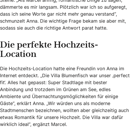
Steine. „Als Marcel anfing, romantische Dinge zu sagen,
dämmerte es mir langsam. Plötzlich war ich so aufgeregt,
dass ich seine Worte gar nicht mehr genau verstand“,
schmunzelt Anna. Die wichtige Frage bekam sie aber mit,
sodass sie auch die richtige Antwort parat hatte.
Die perfekte Hochzeits-
Location
Die Hochzeits-Location hatte eine Freundin von Anna im
Internet entdeckt. „Die Villa Blumenfisch war unser ‚perfect
fit‘. Alles hat gepasst: Super Stadtlage mit bester
Anbindung und trotzdem im Grünen am See, edles
Ambiente und Übernachtungsmöglichkeiten für einige
Gäste“, erklärt Anna. „Wir würden uns als moderne
Stadtmenschen bezeichnen, wollten aber gleichzeitig auch
etwas Romantik für unsere Hochzeit. Die Villa war dafür
wirklich ideal“, ergänzt Marcel.