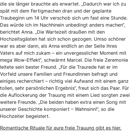
die sie länger brauchte als erwartet. „Dadurch war ich zu
spät mit dem Fertigmachen dran und der geplante
Traubeginn um 14 Uhr verschob sich um fast eine Stunde.
Das würde ich im Nachhinein unbedingt anders machen“,
berichtet Anna. „Die Wartezeit draußen mit den
Hochzeitsgästen hat sich schon gezogen. Umso schöner
war es aber dann, als Anna endlich an der Seite ihres
Vaters auf mich zukam – ein unvergesslicher Moment mit
mega Wow-Effekt“, schwärmt Marcel. Die freie Zeremonie
leitete sein bester Freund. „Für die Traurede hat er im
Vorfeld unsere Familien und FreundInnen befragt und
einiges recherchiert – richtig viel Aufwand mit einem ganz
tollen, sehr persönlichen Ergebnis“, freut sich das Paar. Für
die Auflockerung der Trauung mit einem Lied sorgten zwei
weitere Freunde. „Die beiden haben extra einen Song mit
unserer Geschichte komponiert – Wahnsinn!“, so die
Hochzeiter begeistert.
Romantische Rituale für eure freie Trauung gibt es hier.