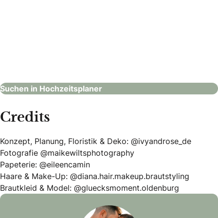
First Class Concept
Hochzeitsplaner
Suchen in Hochzeitsplaner
Credits
Konzept, Planung, Floristik & Deko: @ivyandrose_de
Fotografie @maikewiltsphotography
Papeterie: @eileencamin
Haare & Make-Up: @diana.hair.makeup.brautstyling
Brautkleid & Model: @gluecksmoment.oldenburg