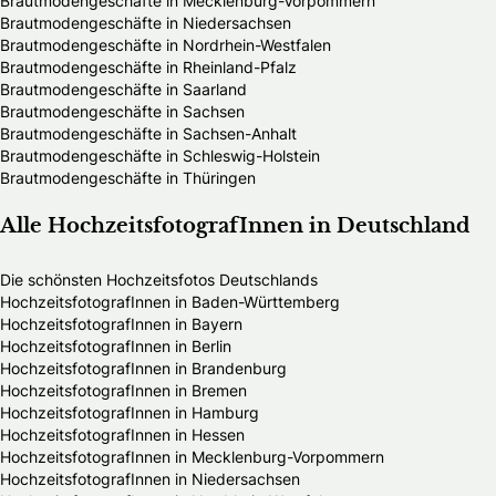
Brautmodengeschäfte in Mecklenburg-Vorpommern
Brautmodengeschäfte in Niedersachsen
Brautmodengeschäfte in Nordrhein-Westfalen
Brautmodengeschäfte in Rheinland-Pfalz
Brautmodengeschäfte in Saarland
Brautmodengeschäfte in Sachsen
Brautmodengeschäfte in Sachsen-Anhalt
Brautmodengeschäfte in Schleswig-Holstein
Brautmodengeschäfte in Thüringen
Alle HochzeitsfotografInnen in Deutschland
Die schönsten Hochzeitsfotos Deutschlands
HochzeitsfotografInnen in Baden-Württemberg
HochzeitsfotografInnen in Bayern
HochzeitsfotografInnen in Berlin
HochzeitsfotografInnen in Brandenburg
HochzeitsfotografInnen in Bremen
HochzeitsfotografInnen in Hamburg
HochzeitsfotografInnen in Hessen
HochzeitsfotografInnen in Mecklenburg-Vorpommern
HochzeitsfotografInnen in Niedersachsen