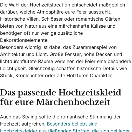
Die Wahl der Hochzeitslocation entscheidet maßgeblich
darüber, welche Atmosphäre eure Feier ausstrahlt.
Historische Villen, Schlösser oder romantische Gärten
bieten von Natur aus eine märchenhafte Kulisse und
benötigen oft nur wenige zusätzliche
Dekorationselemente.
Besonders wichtig ist dabei das Zusammenspiel von
Architektur und Licht. Große Fenster, hohe Decken und
lichtdurchflutete Räume verleihen der Feier eine besondere
Leichtigkeit. Gleichzeitig schaffen historische Details wie
Stuck, Kronleuchter oder alte Holztüren Charakter.
Das passende Hochzeitskleid
für eure Märchenhochzeit
Auch das Styling sollte die romantische Stimmung der
Hochzeit aufgreifen.
Besonders beliebt sind
Hochzeitskleider aus fließenden Stoffen, die sich bei jeder