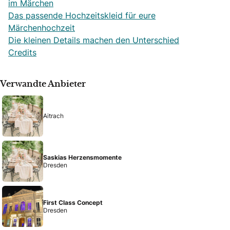
im Märchen
Das passende Hochzeitskleid für eure
Märchenhochzeit
Die kleinen Details machen den Unterschied
Credits
Verwandte Anbieter
Aitrach
Saskias Herzensmomente
Dresden
First Class Concept
Dresden