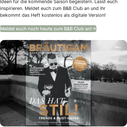
Ideen für die kommende Saison begeistern. Lasst euch
inspirieren. Meldet euch zum B&B Club an und ihr
bekommt das Heft kostenlos als digitale Version!
Das Bräutigam
Meldet euch noch heute zum B&B Club an!