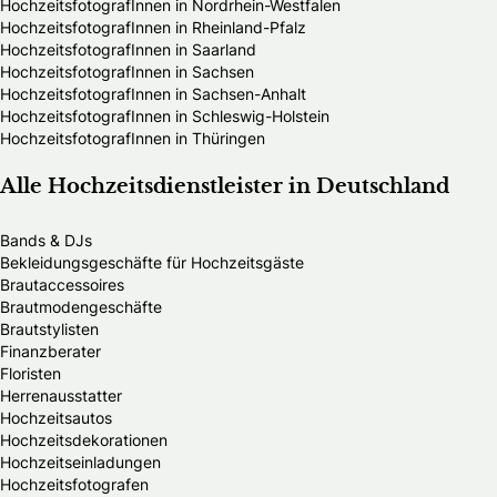
HochzeitsfotografInnen in Nordrhein-Westfalen
HochzeitsfotografInnen in Rheinland-Pfalz
HochzeitsfotografInnen in Saarland
HochzeitsfotografInnen in Sachsen
HochzeitsfotografInnen in Sachsen-Anhalt
HochzeitsfotografInnen in Schleswig-Holstein
HochzeitsfotografInnen in Thüringen
Alle Hochzeitsdienstleister in Deutschland
Bands & DJs
Bekleidungsgeschäfte für Hochzeitsgäste
Brautaccessoires
Brautmodengeschäfte
Brautstylisten
Finanzberater
Floristen
Herrenausstatter
Hochzeitsautos
Hochzeitsdekorationen
Hochzeitseinladungen
Hochzeitsfotografen