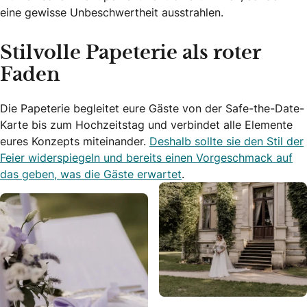
eine gewisse Unbeschwertheit ausstrahlen.
Stilvolle Papeterie als roter
Faden
Die Papeterie begleitet eure Gäste von der Safe-the-Date-
Karte bis zum Hochzeitstag und verbindet alle Elemente
eures Konzepts miteinander.
Deshalb sollte sie den Stil der
Feier widerspiegeln und bereits einen Vorgeschmack auf
das geben, was die Gäste erwartet
.