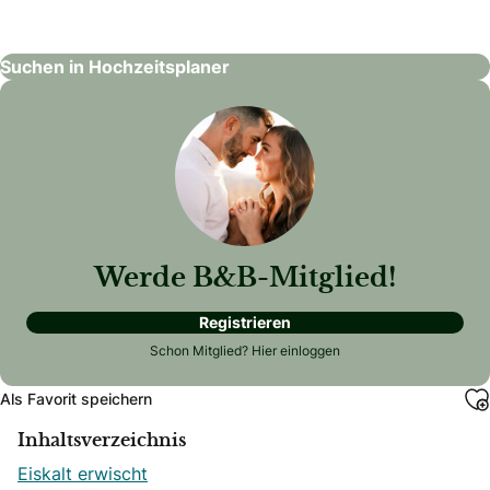
Hochzeitsplaner
Suchen in Hochzeitsplaner
Werde B&B-Mitglied!
Registrieren
Schon Mitglied?
Hier einloggen
Als Favorit speichern
Inhaltsverzeichnis
Eiskalt erwischt