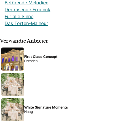
Betörende Melodien
Der rasende Froonck
Für alle Sinne
Das Torten-Malheur
Verwandte Anbieter
First Class Concept
Dresden
White Signature Moments
Haag