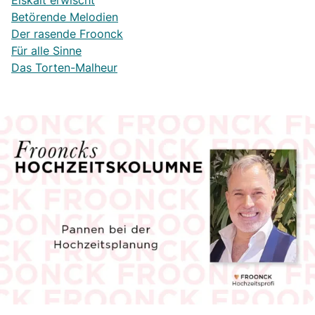
Eiskalt erwischt
Betörende Melodien
Der rasende Froonck
Für alle Sinne
Das Torten-Malheur