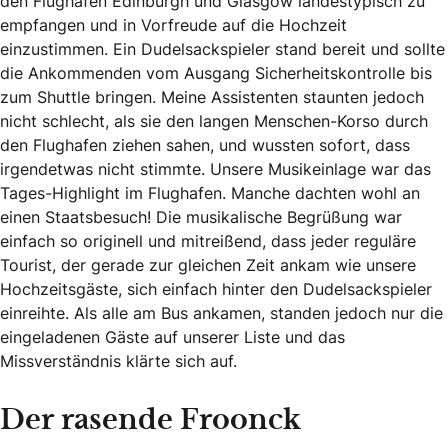
den Flughäfen Edinburgh und Glasgow landestypisch zu
empfangen und in Vorfreude auf die Hochzeit
einzustimmen. Ein Dudelsackspieler stand bereit und sollte
die Ankommenden vom Ausgang Sicherheitskontrolle bis
zum Shuttle bringen. Meine Assistenten staunten jedoch
nicht schlecht, als sie den langen Menschen-Korso durch
den Flughafen ziehen sahen, und wussten sofort, dass
irgendetwas nicht stimmte. Unsere Musikeinlage war das
Tages-Highlight im Flughafen. Manche dachten wohl an
einen Staatsbesuch! Die musikalische Begrüßung war
einfach so originell und mitreißend, dass jeder reguläre
Tourist, der gerade zur gleichen Zeit ankam wie unsere
Hochzeitsgäste, sich einfach hinter den Dudelsackspieler
einreihte. Als alle am Bus ankamen, standen jedoch nur die
eingeladenen Gäste auf unserer Liste und das
Missverständnis klärte sich auf.
Der rasende Froonck