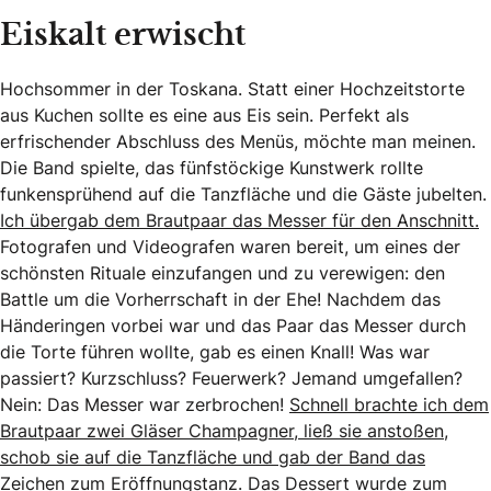
Eiskalt erwischt
Hochsommer in der Toskana. Statt einer Hochzeitstorte
aus Kuchen sollte es eine aus Eis sein. Perfekt als
erfrischender Abschluss des Menüs, möchte man meinen.
Die Band spielte, das fünfstöckige Kunstwerk rollte
funkensprühend auf die Tanzfläche und die Gäste jubelten.
Ich übergab dem Brautpaar das Messer für den Anschnitt.
Fotografen und Videografen waren bereit, um eines der
schönsten Rituale einzufangen und zu verewigen: den
Battle um die Vorherrschaft in der Ehe! Nachdem das
Händeringen vorbei war und das Paar das Messer durch
die Torte führen wollte, gab es einen Knall! Was war
passiert? Kurzschluss? Feuerwerk? Jemand umgefallen?
Nein: Das Messer war zerbrochen!
Schnell brachte ich dem
Brautpaar zwei Gläser Champagner, ließ sie anstoßen,
schob sie auf die Tanzfläche und gab der Band das
Zeichen zum Eröffnungstanz.
Das Dessert wurde zum