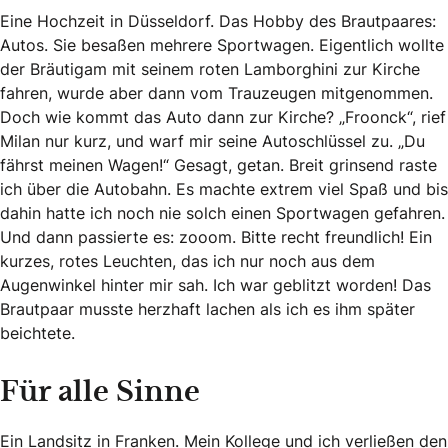
Eine Hochzeit in Düsseldorf. Das Hobby des Brautpaares:
Autos. Sie besaßen mehrere Sportwagen. Eigentlich wollte
der Bräutigam mit seinem roten Lamborghini zur Kirche
fahren, wurde aber dann vom Trauzeugen mitgenommen.
Doch wie kommt das Auto dann zur Kirche? „Froonck“, rief
Milan nur kurz, und warf mir seine Autoschlüssel zu. „Du
fährst meinen Wagen!“ Gesagt, getan. Breit grinsend raste
ich über die Autobahn. Es machte extrem viel Spaß und bis
dahin hatte ich noch nie solch einen Sportwagen gefahren.
Und dann passierte es: zooom. Bitte recht freundlich! Ein
kurzes, rotes Leuchten, das ich nur noch aus dem
Augenwinkel hinter mir sah. Ich war geblitzt worden! Das
Brautpaar musste herzhaft lachen als ich es ihm später
beichtete.
Für alle Sinne
Ein Landsitz in Franken. Mein Kollege und ich verließen den