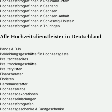
HochzeitsfotografInnen in Rheinland-Pfalz
HochzeitsfotografInnen in Saarland
HochzeitsfotografInnen in Sachsen
HochzeitsfotografInnen in Sachsen-Anhalt
HochzeitsfotografInnen in Schleswig-Holstein
HochzeitsfotografInnen in Thüringen
Alle Hochzeitsdienstleister in Deutschland
Bands & DJs
Bekleidungsgeschäfte für Hochzeitsgäste
Brautaccessoires
Brautmodengeschäfte
Brautstylisten
Finanzberater
Floristen
Herrenausstatter
Hochzeitsautos
Hochzeitsdekorationen
Hochzeitseinladungen
Hochzeitsfotografen
Hochzeitsgeschenke & Gastgeschenke