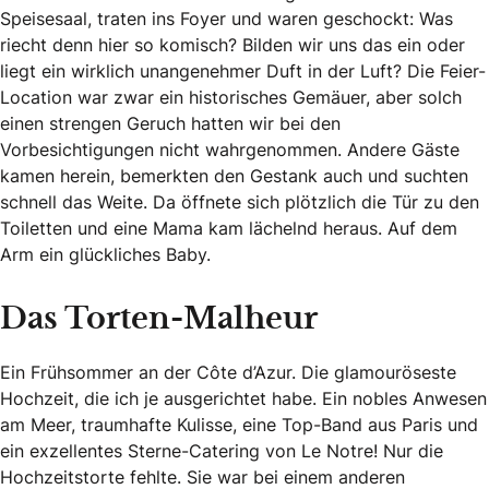
Speisesaal, traten ins Foyer und waren geschockt: Was
riecht denn hier so komisch? Bilden wir uns das ein oder
liegt ein wirklich unangenehmer Duft in der Luft? Die Feier-
Location war zwar ein historisches Gemäuer, aber solch
einen strengen Geruch hatten wir bei den
Vorbesichtigungen nicht wahrgenommen. Andere Gäste
kamen herein, bemerkten den Gestank auch und suchten
schnell das Weite. Da öffnete sich plötzlich die Tür zu den
Toiletten und eine Mama kam lächelnd heraus. Auf dem
Arm ein glückliches Baby.
Das Torten-Malheur
Ein Frühsommer an der Côte d’Azur. Die glamouröseste
Hochzeit, die ich je ausgerichtet habe. Ein nobles Anwesen
am Meer, traumhafte Kulisse, eine Top-Band aus Paris und
ein exzellentes Sterne-Catering von Le Notre! Nur die
Hochzeitstorte fehlte. Sie war bei einem anderen