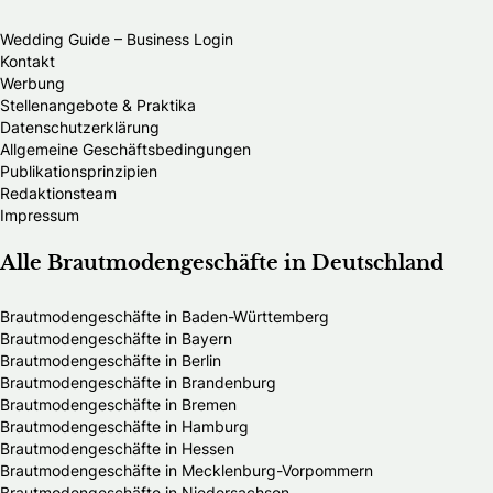
Wedding Guide – Business Login
Kontakt
Werbung
Stellenangebote & Praktika
Datenschutzerklärung
Allgemeine Geschäftsbedingungen
Publikationsprinzipien
Redaktionsteam
Impressum
Alle Brautmodengeschäfte in Deutschland
Brautmodengeschäfte in Baden-Württemberg
Brautmodengeschäfte in Bayern
Brautmodengeschäfte in Berlin
Brautmodengeschäfte in Brandenburg
Brautmodengeschäfte in Bremen
Brautmodengeschäfte in Hamburg
Brautmodengeschäfte in Hessen
Brautmodengeschäfte in Mecklenburg-Vorpommern
Brautmodengeschäfte in Niedersachsen