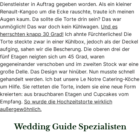
Dienstleister in Auftrag gegeben worden. Als ein kleiner
Renault-Kangoo um die Ecke rauschte, traute ich meinen
Augen kaum. Da sollte die Torte drin sein? Das war
unmöglich! Das war doch kein Kühlwagen.
Und es
herrschten knapp 30 Grad!
Ich ahnte Fürchterliches! Die
Torte steckte zwar in einer Kühlbox, jedoch als der Deckel
aufging, sahen wir die Bescherung. Die oberen drei der
fünf Etagen neigten sich um 45 Grad, waren
gegeneinander verschoben und im zweiten Stock war eine
große Delle. Das Design war hinüber. Nun musste schnell
gehandelt werden. Ich bat unsere Le Notre Catering-Köche
um Hilfe. Sie retteten die Torte, indem sie eine neue Form
kreierten: aus brauchbaren Etagen und Cupcakes vom
Empfang.
So wurde die Hochzeitstorte wirklich
außergewöhnlich.
Wedding Guide Spezialisten