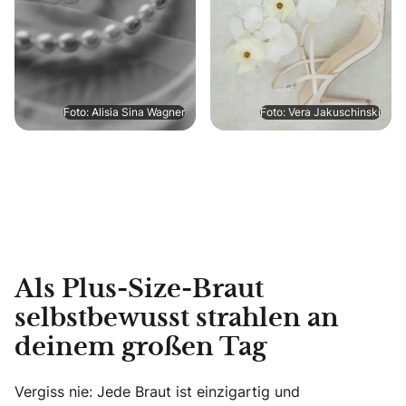
Foto: Alisia Sina Wagner
Foto: Vera Jakuschinski
Als Plus-Size-Braut
selbstbewusst strahlen an
deinem großen Tag
Vergiss nie: Jede Braut ist einzigartig und