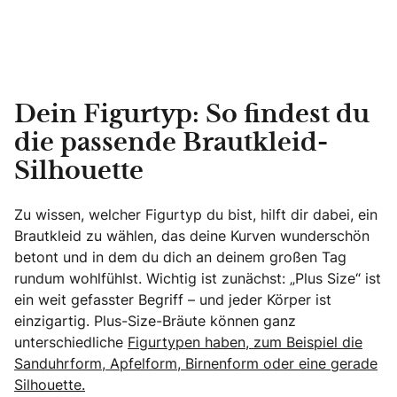
Dein Figurtyp: So findest du
die passende Brautkleid-
Silhouette
Zu wissen, welcher Figurtyp du bist, hilft dir dabei, ein
Brautkleid zu wählen, das deine Kurven wunderschön
betont und in dem du dich an deinem großen Tag
rundum wohlfühlst. Wichtig ist zunächst: „Plus Size“ ist
ein weit gefasster Begriff – und jeder Körper ist
einzigartig. Plus-Size-Bräute können ganz
unterschiedliche
Figurtypen haben, zum Beispiel die
Sanduhrform, Apfelform, Birnenform oder eine gerade
Silhouette.