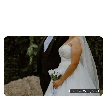
Foto: Esra Cann, Pexels