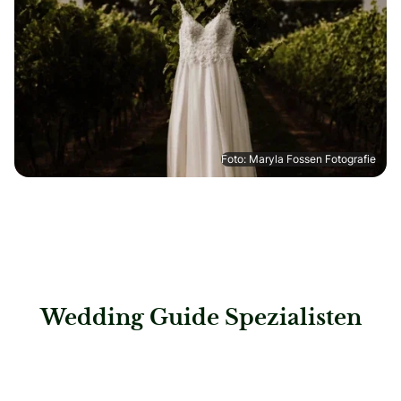
Foto: Maryla Fossen Fotografie
Wedding Guide Spezialisten
: Hochzeitshaus Boos – Karlsruhe