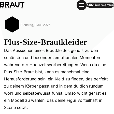
Mitglied werden
Plus-Size-Brautkleider
Dienstag, 8 Juli 2025
Plus-Size-Brautkleider
Das Aussuchen eines Brautkleides gehört zu den
schönsten und besonders emotionalen Momenten
während der Hochzeitsvorbereitungen. Wenn du eine
Plus-Size-Braut bist, kann es manchmal eine
Das Aussuchen eines Brautkleides gehört zu den schönste
Herausforderung sein, ein Kleid zu finden, das perfekt
zu deinem Körper passt und in dem du dich rundum
wohl und selbstbewusst fühlst. Umso wichtiger ist es,
ein Modell zu wählen, das deine Figur vorteilhaft in
Szene setzt.