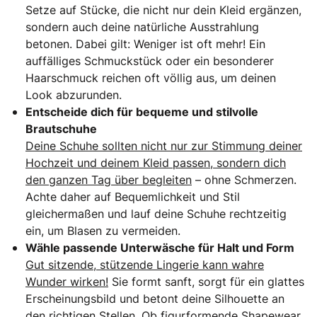
Setze auf Stücke, die nicht nur dein Kleid ergänzen,
sondern auch deine natürliche Ausstrahlung
betonen. Dabei gilt: Weniger ist oft mehr! Ein
auffälliges Schmuckstück oder ein besonderer
Haarschmuck reichen oft völlig aus, um deinen
Look abzurunden.
Entscheide dich für bequeme und stilvolle
Brautschuhe
Deine Schuhe sollten nicht nur zur Stimmung deiner
Hochzeit und deinem Kleid passen, sondern dich
den ganzen Tag über begleiten
– ohne Schmerzen.
Achte daher auf Bequemlichkeit und Stil
gleichermaßen und lauf deine Schuhe rechtzeitig
ein, um Blasen zu vermeiden.
Wähle passende Unterwäsche für Halt und Form
Gut sitzende, stützende Lingerie kann wahre
Wunder wirken!
Sie formt sanft, sorgt für ein glattes
Erscheinungsbild und betont deine Silhouette an
den richtigen Stellen. Ob figurformende Shapewear,