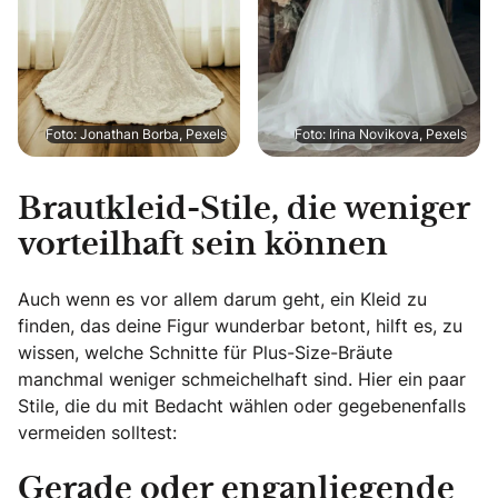
Foto: Jonathan Borba, Pexels
Foto: Irina Novikova, Pexels
Brautkleid-Stile, die weniger
vorteilhaft sein können
Auch wenn es vor allem darum geht, ein Kleid zu
finden, das deine Figur wunderbar betont, hilft es, zu
wissen, welche Schnitte für Plus-Size-Bräute
manchmal weniger schmeichelhaft sind. Hier ein paar
Stile, die du mit Bedacht wählen oder gegebenenfalls
vermeiden solltest:
Gerade oder enganliegende