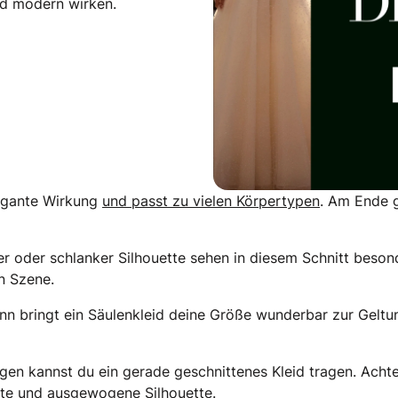
end modern wirken.
legante Wirkung
und passt zu vielen Körpertypen
. Am Ende gi
er oder schlanker Silhouette sehen in diesem Schnitt besond
n Szene.
ann bringt ein Säulenkleid deine Größe wunderbar zur Gelt
en kannst du ein gerade geschnittenes Kleid tragen. Achte 
nte und ausgewogene Silhouette.