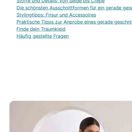
Stoffe und Details: von Seide bis Crêpe
Die schönsten Ausschnittformen für ein gerade gesc
Stylingtipps: Frisur und Accessoires
Praktische Tipps zur Anprobe eines gerade geschni
Finde dein Traumkleid
Häufig gestellte Fragen