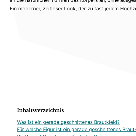
Ein moderner, zeitloser Look, der zu fast jedem Hochz
Inhaltsverzeichnis
Was ist ein gerade geschnittenes Brautkleid?
Für welche Figur ist ein gerade geschnittenes Braut