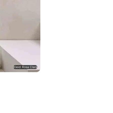
Kleid: Rosa Clará