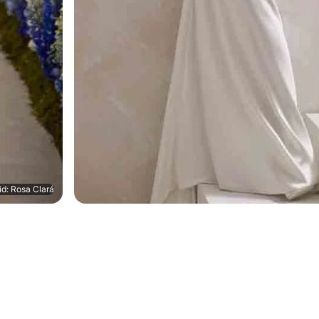
id: Rosa Clará