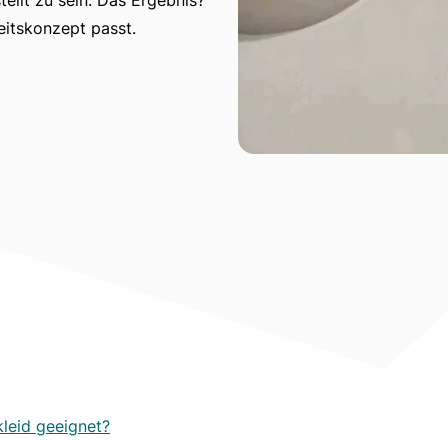
eitskonzept passt.
kleid geeignet?