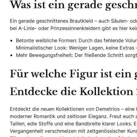
Was ist ein gerade gesch
Ein gerade geschnittenes Brautkleid – auch Säulen- ode
bei A-Linie- oder Prinzessinnenkleidern gibt es hier ke
Betonte weibliche Formen: Durch das fehlende Volu
Minimalistischer Look: Weniger Lagen, keine Extras – 
Mehr Bewegungsfreiheit: Der fließende Schnitt sor
Für welche Figur ist ein
Entdecke die Kollektion
Entdeckt die neuen Kollektionen von Demetrios – ein
moderner Romantik und zeitloser Eleganz. Freut euch 
Taillen, edle Stoffe und eine Bandbreite klarer Looks. 
Vergangenheit verschmelzen mit zeitgenössischer Kuns