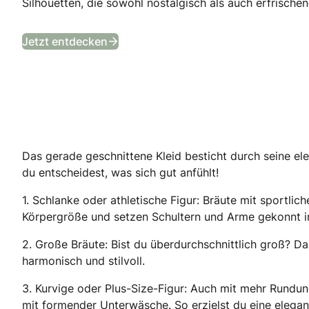
Silhouetten, die sowohl nostalgisch als auch erfrisch
Entdecke die Kollektion 2026!
Jetzt entdecken
Das gerade geschnittene Kleid besticht durch seine e
du entscheidest, was sich gut anfühlt!
1
.
Schlanke oder athletische Figur: Bräute mit sportlich
Körpergröße und setzen Schultern und Arme gekonnt i
2.
Große Bräute: Bist du überdurchschnittlich groß? D
harmonisch und stilvoll.
3.
Kurvige oder Plus-Size-Figur: Auch mit mehr Rundung
mit formender Unterwäsche. So erzielst du eine elega