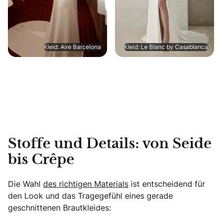
Kleid: Aire Barcelona
Kleid: Le Blanc by Casablanca
Stoffe und Details: von Seide
bis Crêpe
Die Wahl
des richtigen Materials
ist entscheidend für
den Look und das Tragegefühl eines gerade
geschnittenen Brautkleides: