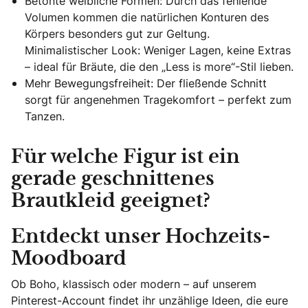
Betonte weibliche Formen: Durch das fehlende
Volumen kommen die natürlichen Konturen des
Körpers besonders gut zur Geltung.
Minimalistischer Look: Weniger Lagen, keine Extras
– ideal für Bräute, die den „Less is more“-Stil lieben.
Mehr Bewegungsfreiheit: Der fließende Schnitt
sorgt für angenehmen Tragekomfort – perfekt zum
Tanzen.
Für welche Figur ist ein
gerade geschnittenes
Brautkleid geeignet?
Entdeckt unser Hochzeits-
Moodboard
Ob Boho, klassisch oder modern – auf unserem
Pinterest-Account findet ihr unzählige Ideen, die eure