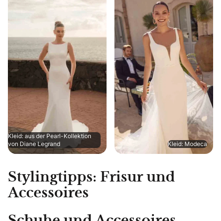
Kleid: aus der Pearl-Kollektion
von Diane Legrand
Kleid: Modeca
Stylingtipps: Frisur und
Accessoires