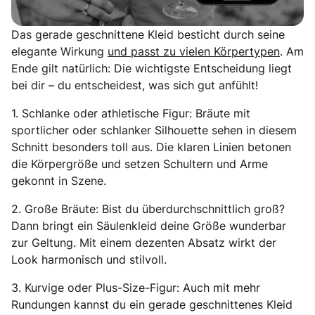
Das gerade geschnittene Kleid besticht durch seine
elegante Wirkung
und passt zu vielen Körpertypen
. Am
Ende gilt natürlich: Die wichtigste Entscheidung liegt
bei dir – du entscheidest, was sich gut anfühlt!
1
.
Schlanke oder athletische Figur: Bräute mit
sportlicher oder schlanker Silhouette sehen in diesem
Schnitt besonders toll aus. Die klaren Linien betonen
die Körpergröße und setzen Schultern und Arme
gekonnt in Szene.
2.
Große Bräute: Bist du überdurchschnittlich groß?
Dann bringt ein Säulenkleid deine Größe wunderbar
zur Geltung. Mit einem dezenten Absatz wirkt der
Look harmonisch und stilvoll.
3.
Kurvige oder Plus-Size-Figur: Auch mit mehr
Rundungen kannst du ein gerade geschnittenes Kleid