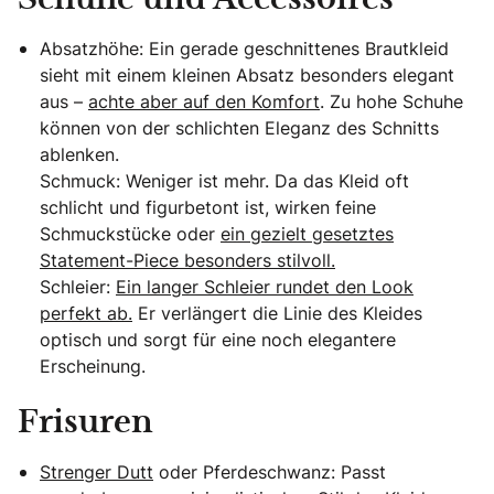
Schuhe und Accessoires
Absatzhöhe: Ein gerade geschnittenes Brautkleid
sieht mit einem kleinen Absatz besonders elegant
aus –
achte aber auf den Komfort
. Zu hohe Schuhe
können von der schlichten Eleganz des Schnitts
ablenken.
Schmuck: Weniger ist mehr. Da das Kleid oft
schlicht und figurbetont ist, wirken feine
Schmuckstücke oder
ein gezielt gesetztes
Statement-Piece besonders stilvoll.
Schleier:
Ein langer Schleier rundet den Look
perfekt ab.
Er verlängert die Linie des Kleides
optisch und sorgt für eine noch elegantere
Erscheinung.
Frisuren
Strenger Dutt
oder Pferdeschwanz: Passt