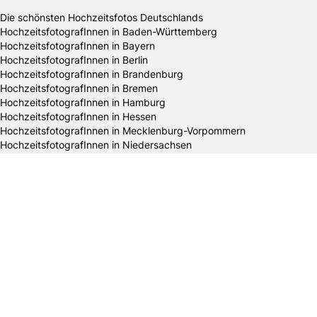
Die schönsten Hochzeitsfotos Deutschlands
HochzeitsfotografInnen in Baden-Württemberg
HochzeitsfotografInnen in Bayern
HochzeitsfotografInnen in Berlin
HochzeitsfotografInnen in Brandenburg
HochzeitsfotografInnen in Bremen
HochzeitsfotografInnen in Hamburg
HochzeitsfotografInnen in Hessen
HochzeitsfotografInnen in Mecklenburg-Vorpommern
HochzeitsfotografInnen in Niedersachsen
HochzeitsfotografInnen in Nordrhein-Westfalen
HochzeitsfotografInnen in Rheinland-Pfalz
HochzeitsfotografInnen in Saarland
HochzeitsfotografInnen in Sachsen
HochzeitsfotografInnen in Sachsen-Anhalt
HochzeitsfotografInnen in Schleswig-Holstein
HochzeitsfotografInnen in Thüringen
Alle Hochzeitsdienstleister in Deutschland
Bands & DJs