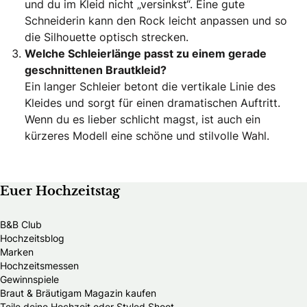
und du im Kleid nicht „versinkst“. Eine gute
Schneiderin kann den Rock leicht anpassen und so
die Silhouette optisch strecken.
Welche Schleierlänge passt zu einem gerade
geschnittenen Brautkleid?
Ein langer Schleier betont die vertikale Linie des
Kleides und sorgt für einen dramatischen Auftritt.
Wenn du es lieber schlicht magst, ist auch ein
kürzeres Modell eine schöne und stilvolle Wahl.
Euer Hochzeitstag
B&B Club
Hochzeitsblog
Marken
Hochzeitsmessen
Gewinnspiele
Braut & Bräutigam Magazin kaufen
Teile deine Hochzeit oder Styled Shoot