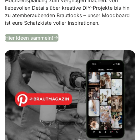
Hochzeitsplanung zum Vergnügen machen. Von
liebevollen Details über kreative DIY-Projekte bis hin
zu atemberaubenden Brautlooks – unser Moodboard
ist eure Schatzkiste voller Inspirationen.
Entdeckt unser Hochzeits-Moodb
Hier Ideen sammeln!