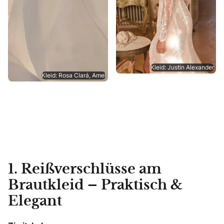
Kleid: Justin Alexander
Kleid: Rosa Clará, Amel
1. Reißverschlüsse am
Brautkleid – Praktisch &
Elegant