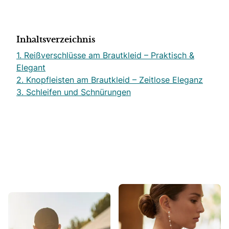
Inhaltsverzeichnis
1. Reißverschlüsse am Brautkleid – Praktisch &
Elegant
2. Knopfleisten am Brautkleid – Zeitlose Eleganz
3. Schleifen und Schnürungen