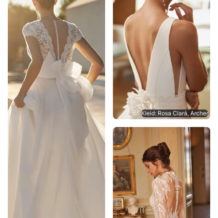
Kleid: Rosa Clará, Archer