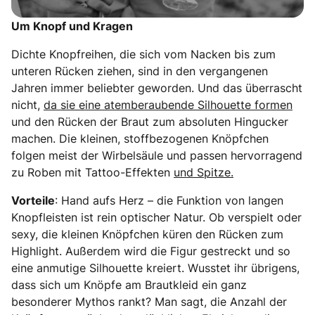
Um Knopf und Kragen
Dichte Knopfreihen, die sich vom Nacken bis zum
unteren Rücken ziehen, sind in den vergangenen
Jahren immer beliebter geworden. Und das überrascht
nicht,
da sie eine atemberaubende Silhouette formen
und den Rücken der Braut zum absoluten Hingucker
machen. Die kleinen, stoffbezogenen Knöpfchen
folgen meist der Wirbelsäule und passen hervorragend
zu Roben mit Tattoo-Effekten
und Spitze.
Vorteile
: Hand aufs Herz – die Funktion von langen
Knopfleisten ist rein optischer Natur. Ob verspielt oder
sexy, die kleinen Knöpfchen küren den Rücken zum
Highlight. Außerdem wird die Figur gestreckt und so
eine anmutige Silhouette kreiert. Wusstet ihr übrigens,
dass sich um Knöpfe am Brautkleid ein ganz
besonderer Mythos rankt? Man sagt, die Anzahl der