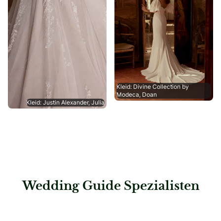
Kleid: Divine Collection by
Modeca, Doan
Kleid: Justin Alexander, Julia
Wedding Guide Spezialisten
: Lisa Dörr Unique Bridal Concept