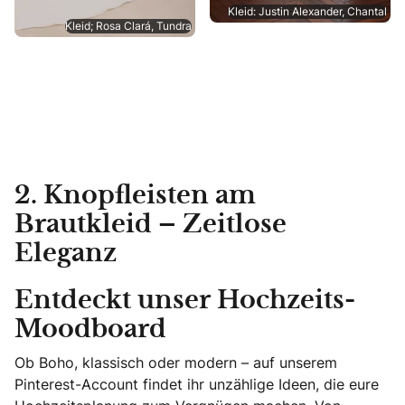
Kleid: Justin Alexander, Chantal
Kleid; Rosa Clará, Tundra
2. Knopfleisten am
Brautkleid – Zeitlose
Eleganz
Entdeckt unser Hochzeits-
Moodboard
Ob Boho, klassisch oder modern – auf unserem
Pinterest-Account findet ihr unzählige Ideen, die eure