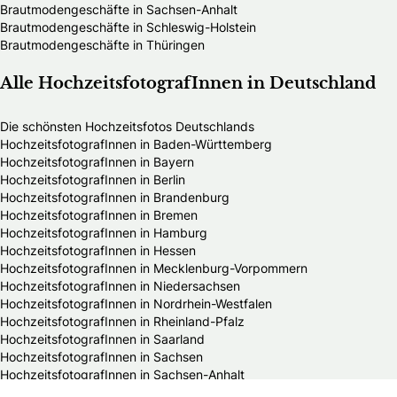
Brautmodengeschäfte in Sachsen-Anhalt
Brautmodengeschäfte in Schleswig-Holstein
Brautmodengeschäfte in Thüringen
Alle HochzeitsfotografInnen in Deutschland
Die schönsten Hochzeitsfotos Deutschlands
HochzeitsfotografInnen in Baden-Württemberg
HochzeitsfotografInnen in Bayern
HochzeitsfotografInnen in Berlin
HochzeitsfotografInnen in Brandenburg
HochzeitsfotografInnen in Bremen
HochzeitsfotografInnen in Hamburg
HochzeitsfotografInnen in Hessen
HochzeitsfotografInnen in Mecklenburg-Vorpommern
HochzeitsfotografInnen in Niedersachsen
HochzeitsfotografInnen in Nordrhein-Westfalen
HochzeitsfotografInnen in Rheinland-Pfalz
HochzeitsfotografInnen in Saarland
HochzeitsfotografInnen in Sachsen
HochzeitsfotografInnen in Sachsen-Anhalt
HochzeitsfotografInnen in Schleswig-Holstein