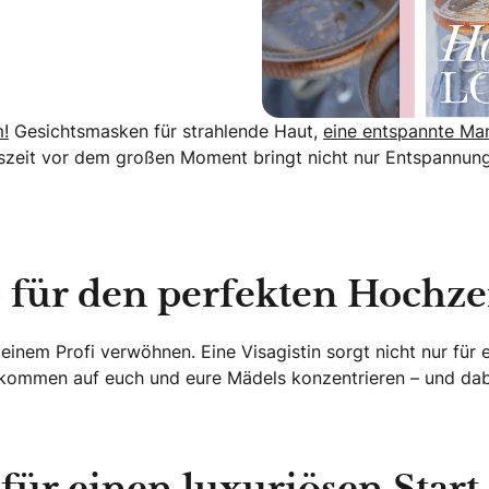
!
Gesichtsmasken für strahlende Haut,
eine entspannte Ma
szeit vor dem großen Moment bringt nicht nur Entspannu
 für den perfekten Hochze
inem Profi verwöhnen. Eine Visagistin sorgt nicht nur für 
lkommen auf euch und eure Mädels konzentrieren – und da