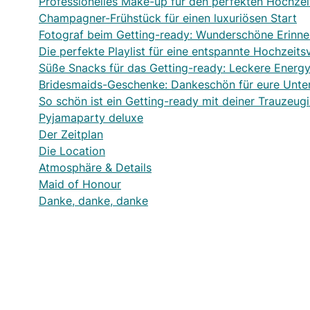
Professionelles Make-up für den perfekten Hochzei
Champagner-Frühstück für einen luxuriösen Start
Fotograf beim Getting-ready: Wunderschöne Erinne
Die perfekte Playlist für eine entspannte Hochzeits
Süße Snacks für das Getting-ready: Leckere Energ
Bridesmaids-Geschenke: Dankeschön für eure Unte
So schön ist ein Getting-ready mit deiner Trauzeug
Pyjamaparty deluxe
Der Zeitplan
Die Location
Atmosphäre & Details
Maid of Honour
Danke, danke, danke