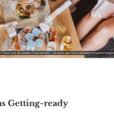
ter Tisch und die besten Freundinnen – so kann der Hochzeitstag entspannt beg
s Getting-ready