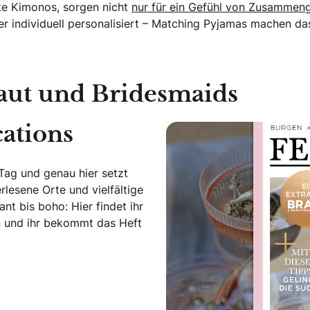
nte Kimonos, sorgen nicht
nur für ein Gefühl von Zusammeng
r individuell personalisiert – Matching Pyjamas machen da
raut und Bridesmaids
cations
Tag und genau hier setzt
lesene Orte und vielfältige
nt bis boho: Hier findet ihr
an und ihr bekommt das Heft
de – Hochzeitslocations