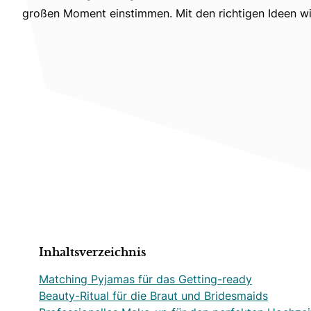
großen Moment einstimmen. Mit den richtigen Ideen wir
Inhaltsverzeichnis
Matching Pyjamas für das Getting-ready
Beauty-Ritual für die Braut und Bridesmaids