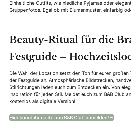
Einheitliche Outfits, wie niedliche Pyjamas oder elega
Gruppenfotos. Egal ob mit Blumenmuster, einfarbig ode
Beauty-Ritual für die B
Festguide – Hochzeitslo
Die Wahl der Location setzt den Ton für euren großen 
der Festguide an. Atmosphärische Bildstrecken, handver
Stilrichtungen laden euch zum Entdecken ein. Von elega
Inspiration für jeden Stil. Meldet euch zum B&B Club 
kostenlos als digitale Version!
Festgui
Hier könnt ihr euch zum B&B Club anmelden!