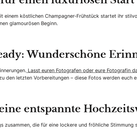
ür einen luxuriösen Start
t einem köstlichen Champagner-Frühstück startet ihr stilvo
inen glamourösen Beginn.
ready: Wunderschöne Erinn
innerungen.
Lasst euren Fotografen oder eure Fotografin da
zu den letzten Vorbereitungen – diese Fotos werden euch ei
r eine entspannte Hochzeit
ngs zusammen, die für eine lockere und fröhliche Stimmung