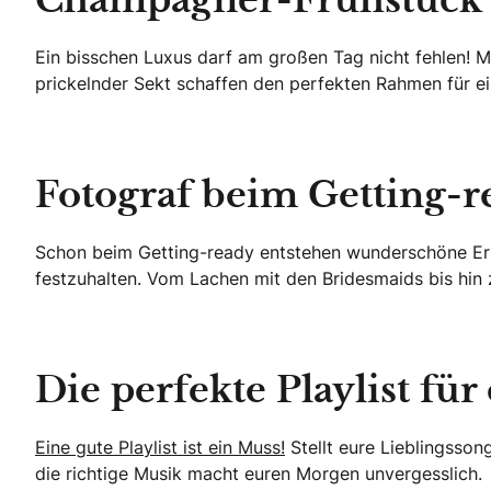
Champagner-Frühstück f
Ein bisschen Luxus darf am großen Tag nicht fehlen! Mi
prickelnder Sekt schaffen den perfekten Rahmen für e
Fotograf beim Getting-
Schon beim Getting-ready entstehen wunderschöne Er
festzuhalten. Vom Lachen mit den Bridesmaids bis hin 
Die perfekte Playlist fü
Eine gute Playlist ist ein Muss!
Stellt eure Lieblingsso
die richtige Musik macht euren Morgen unvergesslich.