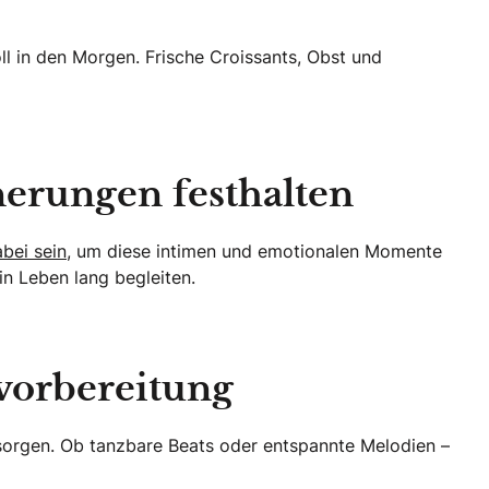
ll in den Morgen. Frische Croissants, Obst und
erungen festhalten
bei sein
, um diese intimen und emotionalen Momente
n Leben lang begleiten.
svorbereitung
 sorgen. Ob tanzbare Beats oder entspannte Melodien –