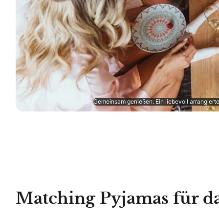
Gemeinsam genießen: Ein liebevoll arrangier
Matching Pyjamas für da