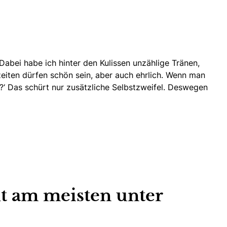
Dabei habe ich hinter den Kulissen unzählige Tränen,
zeiten dürfen schön sein, aber auch ehrlich. Wenn man
t?‘
Das schürt nur zusätzliche Selbstzweifel.
Deswegen
ht am meisten unter