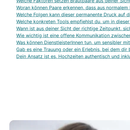
Welche Faktoren setzen Brautpaare aus deiner Sich
Woran können Paare erkennen, dass aus normalem P
Welche Folgen kann dieser permanente Druck auf d
Welche konkreten Tools empfiehlst du, um in dieser
Wann ist aus deiner Sicht der richtige Zeitpunkt, s
Wie wichtig ist eine offene Kommunikation zwisch
Was können DienstleisterInnen tun, um sensibler m
Gab es eine Trauung oder ein Erlebnis, bei dem dir
Dein Ansatz ist es, Hochzeiten authentisch und inkl