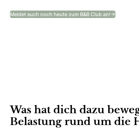
Das Bräut
Meldet euch noch heute zum B&B Club an!
Was hat dich dazu beweg
Belastung rund um die H