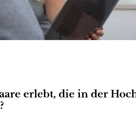
are erlebt, die in der Hoc
?