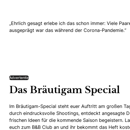
„Ehrlich gesagt erlebe ich das schon immer:
Viele Paar
ausgeprägt war das während der Corona-Pandemie.“
Advertentie
Das Bräutigam Special
Im Bräutigam-Special steht euer Auftritt am großen Tag
durch eindrucksvolle Shootings, entdeckt angesagte De
frischen Ideen für die kommende Saison begeistern. Las
euch zum B&B Club an und ihr bekommt das Heft kosten