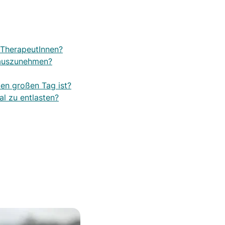
r TherapeutInnen?
rauszunehmen?
den großen Tag ist?
al zu entlasten?