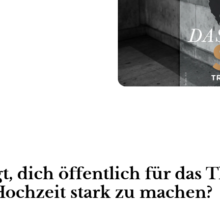
igam Special
t, dich öffentlich für das
ochzeit stark zu machen?