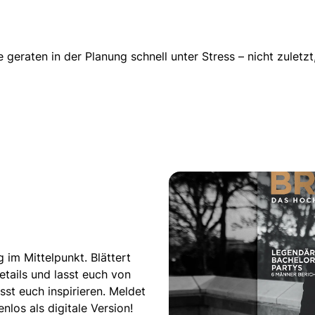
e geraten in der Planung schnell unter Stress
– nicht zuletz
 im Mittelpunkt. Blättert
tails und lasst euch von
st euch inspirieren. Meldet
los als digitale Version!