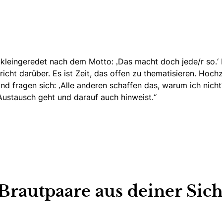
 kleingeredet nach dem Motto: ‚Das macht doch jede/r so.‘ 
cht darüber. Es ist Zeit, das offen zu thematisieren. Hoch
 und fragen sich: ‚Alle anderen schaffen das, warum ich nich
 Austausch geht und darauf auch hinweist.“
Brautpaare aus deiner Sic