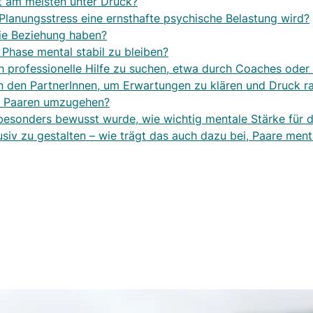
t am meisten unter Druck?
lanungsstress eine ernsthafte psychische Belastung wird?
ie Beziehung haben?
 Phase mental stabil zu bleiben?
ich professionelle Hilfe zu suchen, etwa durch Coaches ode
en den PartnerInnen, um Erwartungen zu klären und Druck 
it Paaren umzugehen?
 besonders bewusst wurde, wie wichtig mentale Stärke für 
usiv zu gestalten – wie trägt das auch dazu bei, Paare ment