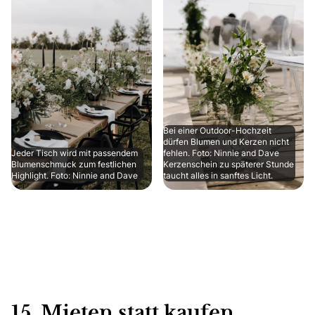
Bei einer Outdoor-Hochzeit
dürfen Blumen und Kerzen nicht
Jeder Tisch wird mit passendem
fehlen. Foto: Ninnie and Dave
Blumenschmuck zum festlichen
Kerzenschein zu späterer Stunde
Highlight. Foto: Ninnie and Dave
taucht alles in sanftes Licht.
15. Mieten statt kaufen