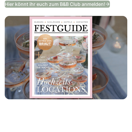
Festguide
Hier könnt ihr euch zum B&B Club anmelden!