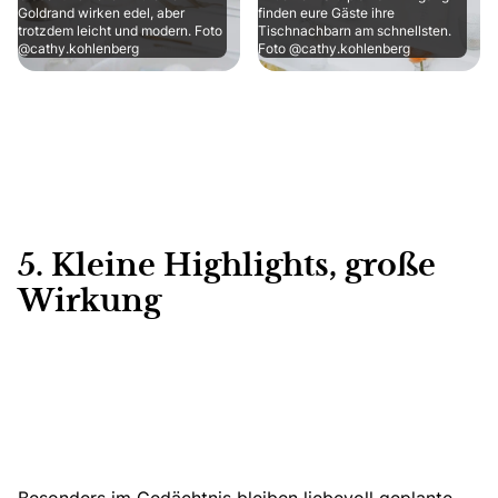
Goldrand wirken edel, aber
finden eure Gäste ihre
trotzdem leicht und modern. Foto
Tischnachbarn am schnellsten.
@cathy.kohlenberg
Foto @cathy.kohlenberg
5. Kleine Highlights, große
Wirkung