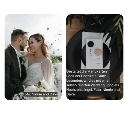
Gestaltet die Menükarten im
Look der Hochzeit. Ganz
besonders wird es mit einem
selbstkreierten Wedding Logo als
Hochzeitssiegel. Foto: Ninnie and
Foto: Ninnie and Dave
Dave