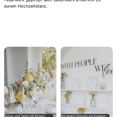
eurem Hochzeitstanz.
Gläser und Teller mit feinem
Mit einem Sitzplan am Eingang