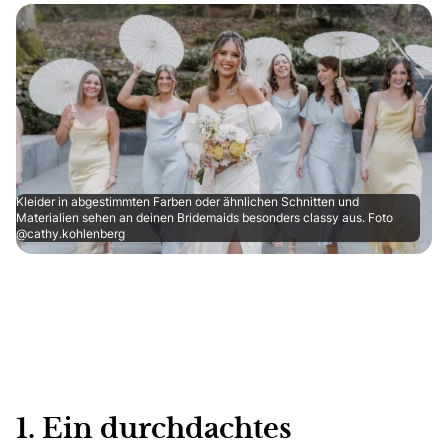
Kleider in abgestimmten Farben oder ähnlichen Schnitten und
Materialien sehen an deinen Bridemaids besonders classy aus. Foto
@cathy.kohlenberg
1. Ein durchdachtes