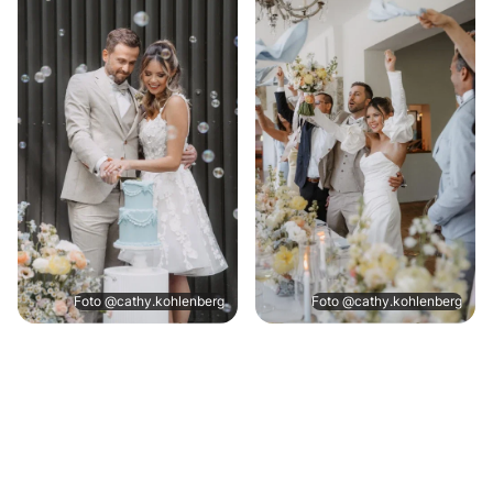
Foto @cathy.kohlenberg
Foto @cathy.kohlenberg