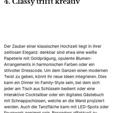
4. Classy trifft kreativ
Der Zauber einer klassischen Hochzeit liegt in ihrer
zeitlosen Eleganz: denkbar sind etwa eine weiße
Papeterie mit Goldprägung, opulente Blumen-
Arrangements in harmonischen Farben oder ein
stilvoller Dresscode. Um dem Ganzen einen modernen
Twist zu geben, könnt ihr neue Ideen integrieren. Dies
kann ein Dinner im Family-Style sein, bei dem sich
jeder am Tisch aus Schüsseln bedient oder eine
interaktive Cocktailbar oder
ein digitales Gästebuch
mit Schnappschüssen
, welche an die Wand projiziert
werden. Auch die Tanzfläche kann mit LED-Spots oder
Feuerwerk gepimpt sein. Besonders effektvoll zu