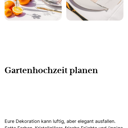
Gartenhochzeit planen
Eure Dekoration kann luftig, aber elegant ausfallen.
Satte Farben, Kristallgläser, frische Früchte und üppige