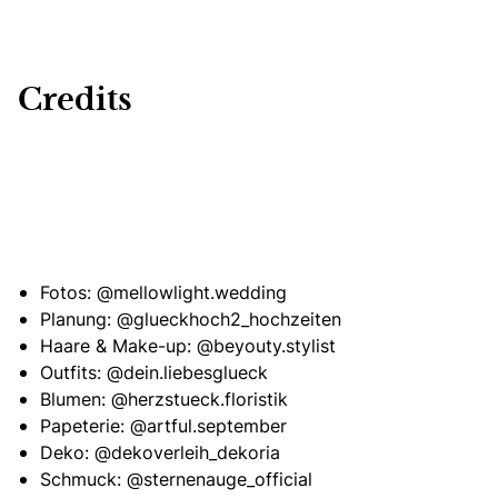
Credits
Fotos:
@mellowlight.wedding
Planung:
@glueckhoch2_hochzeiten
Haare & Make-up:
@beyouty.stylist
Outfits:
@dein.liebesglueck
Blumen:
@herzstueck.floristik
Papeterie:
@artful.september
Deko:
@dekoverleih_dekoria
Schmuck:
@sternenauge_official