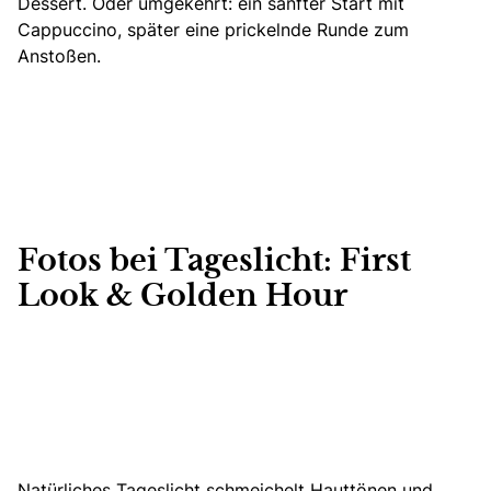
Dessert. Oder umgekehrt: ein sanfter Start mit
Cappuccino, später eine prickelnde Runde zum
Anstoßen.
Fotos bei Tageslicht: First
Look & Golden Hour
Natürliches Tageslicht schmeichelt Hauttönen und