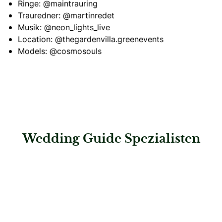
Ringe:
@maintrauring
Trauredner:
@martinredet
Musik:
@neon_lights_live
Location:
@thegardenvilla.greenevents
Models:
@cosmosouls
Wedding Guide Spezialisten
: Spreejuwel Hochzeiten