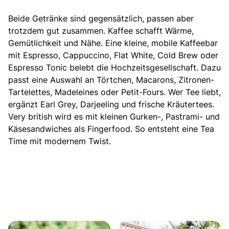
Beide Getränke sind gegensätzlich, passen aber
trotzdem gut zusammen. Kaffee schafft Wärme,
Gemütlichkeit und Nähe. Eine kleine, mobile Kaffeebar
mit Espresso, Cappuccino, Flat White, Cold Brew oder
Espresso Tonic belebt die Hochzeitsgesellschaft. Dazu
passt eine Auswahl an Törtchen, Macarons, Zitronen-
Tartelettes, Madeleines oder Petit-Fours. Wer Tee liebt,
ergänzt Earl Grey, Darjeeling und frische Kräutertees.
Very british wird es mit kleinen Gurken-, Pastrami- und
Käsesandwiches als Fingerfood. So entsteht eine Tea
Time mit modernem Twist.