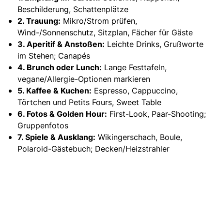
Beschilderung, Schattenplätze
2. Trauung:
Mikro/Strom prüfen,
Wind-/Sonnenschutz, Sitzplan, Fächer für Gäste
3. Aperitif & Anstoßen:
Leichte Drinks, Grußworte
im Stehen; Canapés
4. Brunch oder Lunch:
Lange Festtafeln,
vegane/Allergie-Optionen markieren
5. Kaffee & Kuchen:
Espresso, Cappuccino,
Törtchen und Petits Fours, Sweet Table
6. Fotos & Golden Hour:
First-Look, Paar-Shooting;
Gruppenfotos
7. Spiele & Ausklang:
Wikingerschach, Boule,
Polaroid-Gästebuch; Decken/Heizstrahler