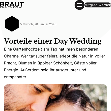
Mitglied werden
Vorteile einer Day Wedding
Mittwoch, 28 Januar 2026
Vorteile einer Day Wedding
Eine Gartenhochzeit am Tag hat ihren besonderen
Charme. Wer tagsüber feiert, erlebt die Natur in voller
Eine Gartenhochzeit am Tag hat ihren besonderen Charme. 
Pracht, Blumen in üppiger Schönheit, Gäste voller
Energie. Außerdem seid ihr ausgeruhter und
entspannter.