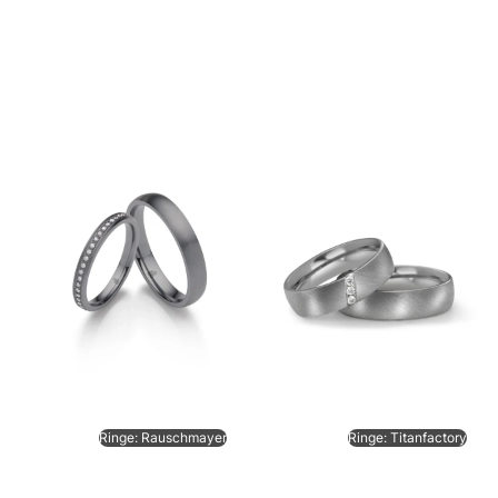
Ringe: Rauschmayer
Ringe: Titanfactory