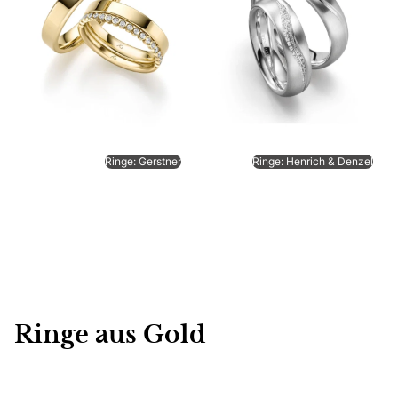
Ringe: Gerstner
Ringe: Henrich & Denzel
Ringe aus Gold