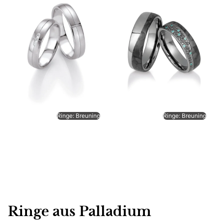
Ringe: Breuning
Ringe: Breuning
Ringe aus Palladium