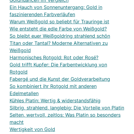
Goldnuancen im Vergleich
Ein Hauch von Sonnenuntergang: Gold in
faszinierenden Farbverläufen
Warum Weißgold so beliebt für Trauringe ist
Wie entsteht die edle Farbe von Weißgold?
So bleibt euer Weißgoldring strahlend schön
Titan oder Tantal? Moderne Alternativen zu
Weißgold
Harmonisches Rotgold: Rot oder Rosé?
Gold trifft Kupfer: Die Farbentwicklung von
Rotgold
Fabergé und die Kunst der Goldverarbeitung
So kombiniert ihr Rotgold mit anderen
Edelmetallen
Kühles Platin: Wertig & widerstandsfähig
Silbrig, strahlend, langlebig: Die Vorteile von Platin
Selten, wertvoll, zeitlos: Was Platin so besonders
macht
Wertigkeit von Gold