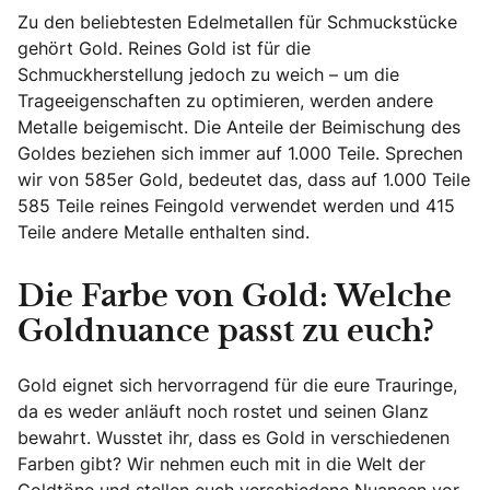
Zu den beliebtesten Edelmetallen für Schmuckstücke
gehört Gold. Reines Gold ist für die
Schmuckherstellung jedoch zu weich – um die
Trageeigenschaften zu optimieren, werden andere
Metalle beigemischt. Die Anteile der Beimischung des
Goldes beziehen sich immer auf 1.000 Teile. Sprechen
wir von 585er Gold, bedeutet das, dass auf 1.000 Teile
585 Teile reines Feingold verwendet werden und 415
Teile andere Metalle enthalten sind.
Die Farbe von Gold: Welche
Goldnuance passt zu euch?
Gold eignet sich hervorragend für die eure Trauringe,
da es weder anläuft noch rostet und seinen Glanz
bewahrt. Wusstet ihr, dass es Gold in verschiedenen
Farben gibt? Wir nehmen euch mit in die Welt der
Goldtöne und stellen euch verschiedene Nuancen vor.