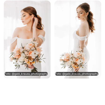
Foto: @gabi_krauss_photography
Foto: @gabi_krauss_photography