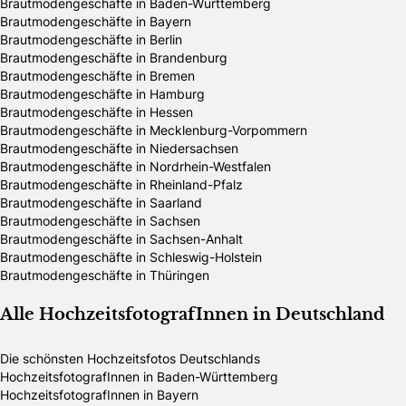
Brautmodengeschäfte in Baden-Württemberg
Brautmodengeschäfte in Bayern
Brautmodengeschäfte in Berlin
Brautmodengeschäfte in Brandenburg
Brautmodengeschäfte in Bremen
Brautmodengeschäfte in Hamburg
Brautmodengeschäfte in Hessen
Brautmodengeschäfte in Mecklenburg-Vorpommern
Brautmodengeschäfte in Niedersachsen
Brautmodengeschäfte in Nordrhein-Westfalen
Brautmodengeschäfte in Rheinland-Pfalz
Brautmodengeschäfte in Saarland
Brautmodengeschäfte in Sachsen
Brautmodengeschäfte in Sachsen-Anhalt
Brautmodengeschäfte in Schleswig-Holstein
Brautmodengeschäfte in Thüringen
Alle HochzeitsfotografInnen in Deutschland
Die schönsten Hochzeitsfotos Deutschlands
HochzeitsfotografInnen in Baden-Württemberg
HochzeitsfotografInnen in Bayern