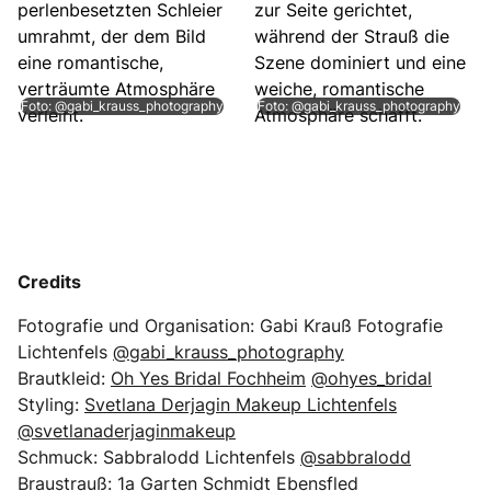
Foto: @gabi_krauss_photography
Foto: @gabi_krauss_photography
Credits
Fotografie und Organisation: Gabi Krauß Fotografie
Lichtenfels
@gabi_krauss_photography
Brautkleid:
Oh Yes Bridal Fochheim
@ohyes_bridal
Styling:
Svetlana Derjagin Makeup Lichtenfels
@svetlanaderjaginmakeup
Schmuck: Sabbralodd Lichtenfels
@sabbralodd
Braustrauß:
1a Garten Schmidt Ebensfled