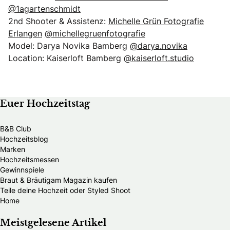
@1agartenschmidt
2nd Shooter & Assistenz:
Michelle Grün Fotografie
Erlangen
@michellegruenfotografie
Model: Darya Novika Bamberg
@darya.novika
Location: Kaiserloft Bamberg
@kaiserloft.studio
Euer Hochzeitstag
B&B Club
Hochzeitsblog
Marken
Hochzeitsmessen
Gewinnspiele
Braut & Bräutigam Magazin kaufen
Teile deine Hochzeit oder Styled Shoot
Home
Meistgelesene Artikel