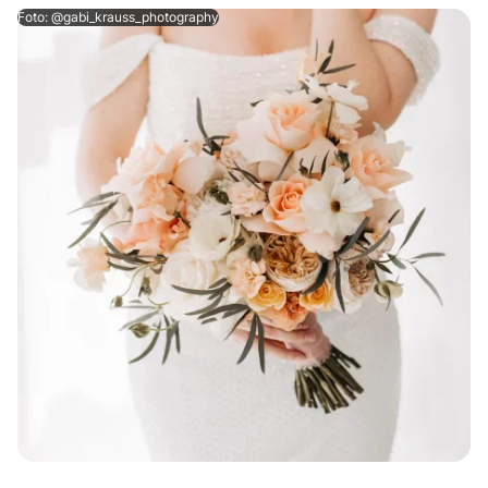
Foto: @gabi_krauss_photography