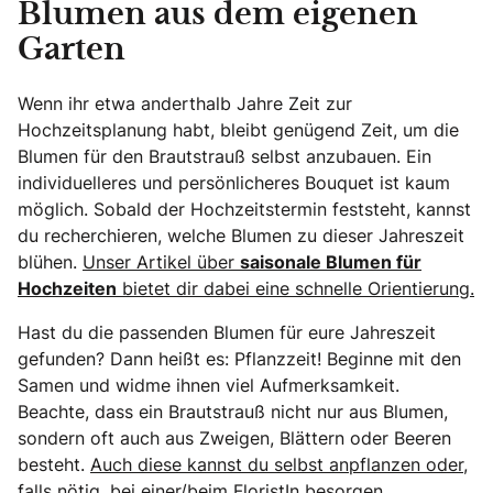
Blumen aus dem eigenen
Garten
Wenn ihr etwa anderthalb Jahre Zeit zur
Hochzeitsplanung habt, bleibt genügend Zeit, um die
Blumen für den Brautstrauß selbst anzubauen. Ein
individuelleres und persönlicheres Bouquet ist kaum
möglich. Sobald der Hochzeitstermin feststeht, kannst
du recherchieren, welche Blumen zu dieser Jahreszeit
blühen.
Unser Artikel über
saisonale Blumen für
Hochzeiten
bietet dir dabei eine schnelle Orientierung.
Hast du die passenden Blumen für eure Jahreszeit
gefunden? Dann heißt es: Pflanzzeit! Beginne mit den
Samen und widme ihnen viel Aufmerksamkeit.
Beachte, dass ein Brautstrauß nicht nur aus Blumen,
sondern oft auch aus Zweigen, Blättern oder Beeren
besteht.
Auch diese kannst du selbst anpflanzen oder,
falls nötig, bei einer/beim FloristIn besorgen.