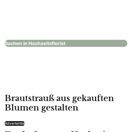
Floristik Geisberger
Hochzeitsflorist
Suchen in Hochzeitsflorist
Brautstrauß aus gekauften
Blumen gestalten
Advertentie