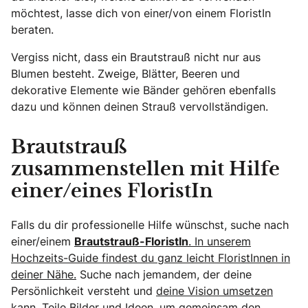
möchtest, lasse dich von einer/von einem FloristIn
beraten.
Vergiss nicht, dass ein Brautstrauß nicht nur aus
Blumen besteht. Zweige, Blätter, Beeren und
dekorative Elemente wie Bänder gehören ebenfalls
dazu und können deinen Strauß vervollständigen.
Brautstrauß
zusammenstellen mit Hilfe
einer/eines FloristIn
Falls du dir professionelle Hilfe wünschst, suche nach
einer/einem
Brautstrauß-FloristIn
. In unserem
Hochzeits-Guide findest du ganz leicht FloristInnen in
deiner Nähe.
Suche nach jemandem, der deine
Persönlichkeit versteht und
deine Vision umsetzen
kann. Teile Bilder und Ideen, um gemeinsam den