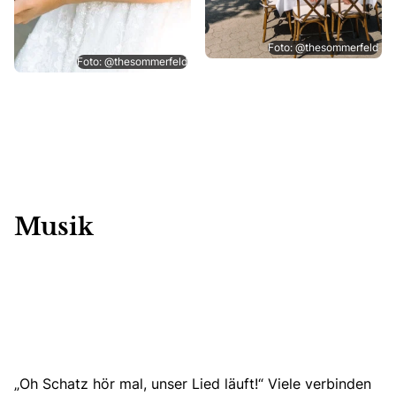
Foto: @thesommerfeld
Foto: @thesommerfeld
Musik
„Oh Schatz hör mal, unser Lied läuft!“ Viele verbinden