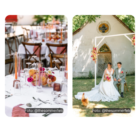
Foto: @thesommerfeld
Foto: @thesommerfeld