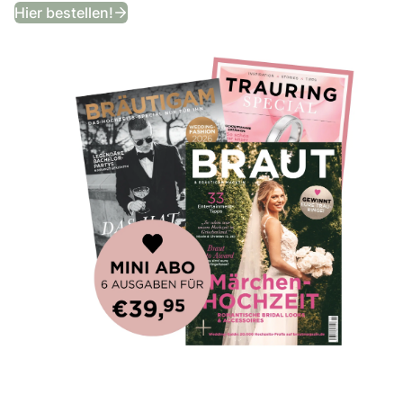
Bekommt ein Jahr lang das angesagtes
Hier bestellen!