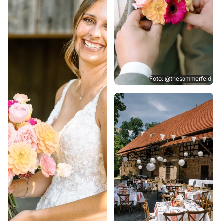
Foto: @thesommerfeld