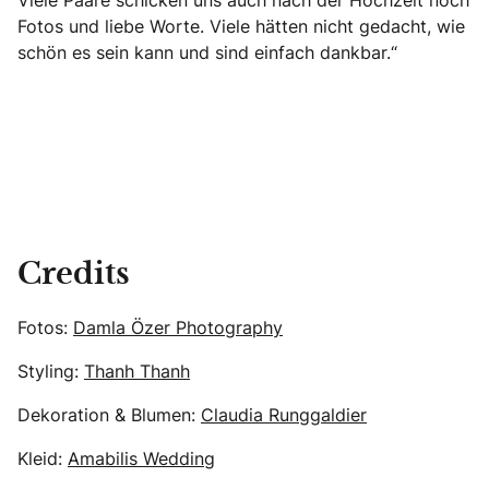
Viele Paare schicken uns auch nach der Hochzeit noch
Fotos und liebe Worte. Viele hätten nicht gedacht, wie
schön es sein kann und sind einfach dankbar.“
Credits
Fotos:
Damla Özer Photography
Styling:
Thanh Thanh
Dekoration & Blumen:
Claudia Runggaldier
Kleid:
Amabilis Wedding