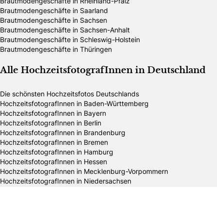
Brautmodengeschäfte in Rheinland-Pfalz
Brautmodengeschäfte in Saarland
Brautmodengeschäfte in Sachsen
Brautmodengeschäfte in Sachsen-Anhalt
Brautmodengeschäfte in Schleswig-Holstein
Brautmodengeschäfte in Thüringen
Alle HochzeitsfotografInnen in Deutschland
Die schönsten Hochzeitsfotos Deutschlands
HochzeitsfotografInnen in Baden-Württemberg
HochzeitsfotografInnen in Bayern
HochzeitsfotografInnen in Berlin
HochzeitsfotografInnen in Brandenburg
HochzeitsfotografInnen in Bremen
HochzeitsfotografInnen in Hamburg
HochzeitsfotografInnen in Hessen
HochzeitsfotografInnen in Mecklenburg-Vorpommern
HochzeitsfotografInnen in Niedersachsen
HochzeitsfotografInnen in Nordrhein-Westfalen
HochzeitsfotografInnen in Rheinland-Pfalz
HochzeitsfotografInnen in Saarland