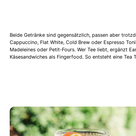
Beide Getränke sind gegensätzlich, passen aber trotz
Cappuccino, Flat White, Cold Brew oder Espresso Tonic
Madeleines oder Petit-Fours. Wer Tee liebt, ergänzt Ear
Käsesandwiches als Fingerfood. So entsteht eine Tea