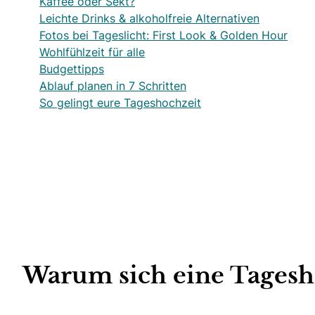
Kaffee oder Sekt?
Leichte Drinks & alkoholfreie Alternativen
Fotos bei Tageslicht: First Look & Golden Hour
Wohlfühlzeit für alle
Budgettipps
Ablauf planen in 7 Schritten
So gelingt eure Tageshochzeit
Warum sich eine Tagesho