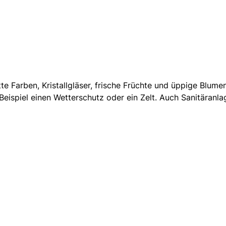
tte Farben, Kristallgläser, frische Früchte und üppige Blum
eispiel einen Wetterschutz oder ein Zelt. Auch Sanitäranlag