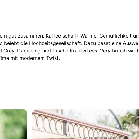
dem gut zusammen. Kaffee schafft Wärme, Gemütlichkeit und
 belebt die Hochzeitsgesellschaft. Dazu passt eine Auswah
l Grey, Darjeeling und frische Kräutertees. Very british wir
 Time mit modernem Twist.