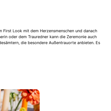
, ein First Look mit dem Herzensmenschen und danach
nerin oder dem Trauredner kann die Zeremonie auch
ndesämtern, die besondere Außentrauorte anbieten. Es