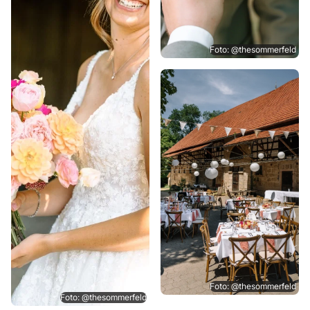
Foto: @thesommerfeld
Foto: @thesommerfeld
Foto: @thesommerfeld