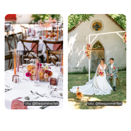
Foto: @thesommerfeld
Foto: @thesommerfeld