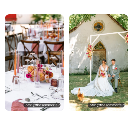
Foto: @thesommerfeld
Foto: @thesommerfeld