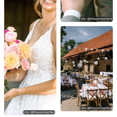
Foto: @thesommerfeld
Foto: @thesommerfeld
Foto: @thesommerfeld