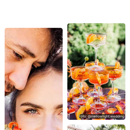
Foto: @mellowlight.wedding