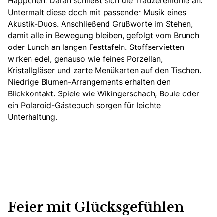
Häppchen. Daran schließt sich die Trauzeremonie an.
Untermalt diese doch mit passender Musik eines
Akustik-Duos. Anschließend Grußworte im Stehen,
damit alle in Bewegung bleiben, gefolgt vom Brunch
oder Lunch an langen Festtafeln. Stoffservietten
wirken edel, genauso wie feines Porzellan,
Kristallgläser und zarte Menükarten auf den Tischen.
Niedrige Blumen-Arrangements erhalten den
Blickkontakt. Spiele wie Wikingerschach, Boule oder
ein Polaroid-Gästebuch sorgen für leichte
Unterhaltung.
Feier mit Glücksgefühlen