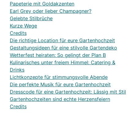
Papeterie mit Goldakzenten
Earl Grey oder lieber Champagner?
Gelebte Stilbrüche
Kurze Wege
Credits
Die richtige Location für eure Gartenhochzeit
Gestaltungsideen für eine stilvolle Gartendeko
Wetterfest heiraten: So gelingt der Plan B
Kulinarisches unter freiem Himmel: Catering &
Drinks
Lichtkonzepte für stimmungsvolle Abende
Die perfekte Musik für eure Gartenhochzeit
Dresscode für eine Gartenhochzeit: Lässig mit Stil
Gartenhochzeiten sind echte Herzensfeiern
Credits