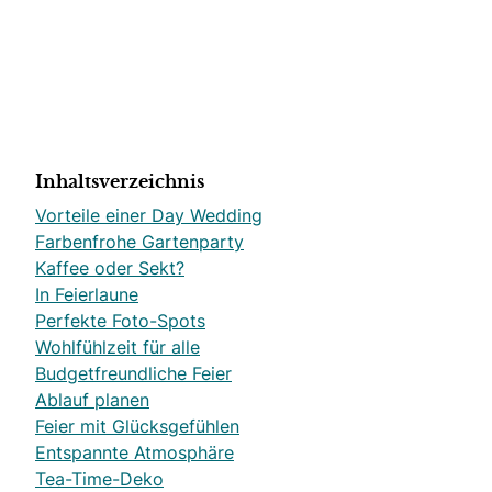
Inhaltsverzeichnis
Vorteile einer Day Wedding
Farbenfrohe Gartenparty
Kaffee oder Sekt?
In Feierlaune
Perfekte Foto-Spots
Wohlfühlzeit für alle
Budgetfreundliche Feier
Ablauf planen
Feier mit Glücksgefühlen
Entspannte Atmosphäre
Tea-Time-Deko