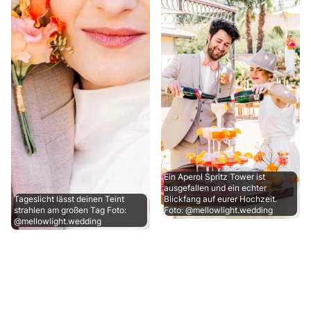
Ein Aperol Spritz Tower ist
ausgefallen und ein echter
Tageslicht lässt deinen Teint
Blickfang auf eurer Hochzeit.
strahlen am großen Tag Foto:
Foto: @mellowlight.wedding
@mellowlight.wedding