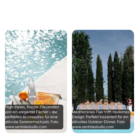
High-Heels, frische Zitrusnoten
und ein eleganter Fächer – die
Mediterranes Flair trifft modernes
perfekten Accessoires für eine
Design: Perfekt inszeniert für ein
stilvolle Sommerhochzeit. Foto
stilvolles Outdoor-Dinner. Foto
www.sentidastudio.com
www.sentidastudio.com