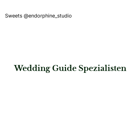
Sweets
@endorphine_studio
Wedding Guide Spezialisten
: Saskias Herzensmomente