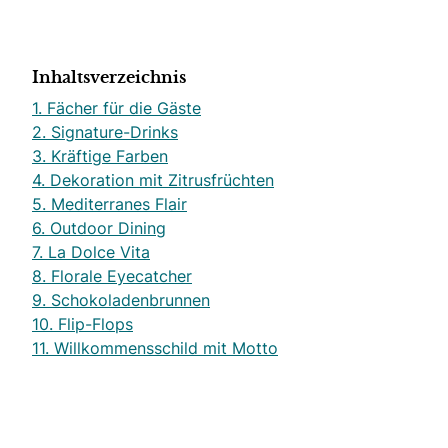
Inhaltsverzeichnis
1. Fächer für die Gäste
2. Signature-Drinks
3. Kräftige Farben
4. Dekoration mit Zitrusfrüchten
5. Mediterranes Flair
6. Outdoor Dining
7. La Dolce Vita
8. Florale Eyecatcher
9. Schokoladenbrunnen
10. Flip-Flops
11. Willkommensschild mit Motto