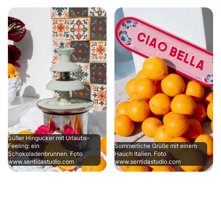
Süßer Hingucker mit Urlaubs-
Feeling: ein
Sommerliche Grüße mit einem
Schokoladenbrunnen. Foto
Hauch Italien. Foto
www.sentidastudio.com
www.sentidastudio.com