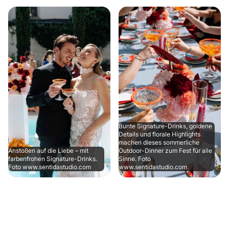
Bunte Signature-Drinks, goldene
Details und florale Highlights
machen dieses sommerliche
Anstoßen auf die Liebe – mit
Outdoor-Dinner zum Fest für alle
farbenfrohen Signature-Drinks.
Sinne. Foto
Foto www.sentidastudio.com
www.sentidastudio.com