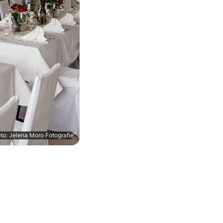
to: Jelena Moro Fotografie