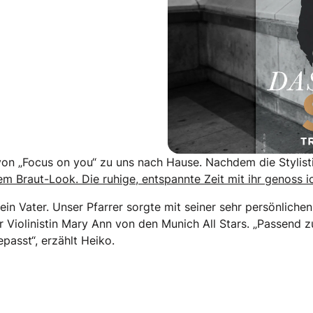
igam Special
n „Focus on you“ zu uns nach Hause. Nachdem die Stylisti
m Braut-Look. Die ruhige, entspannte Zeit mit ihr genoss i
in Vater. Unser Pfarrer sorgte mit seiner sehr persönlich
 Violinistin Mary Ann von den Munich All Stars. „Passend 
passt“, erzählt Heiko.