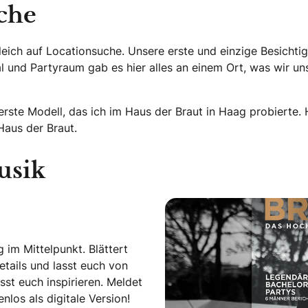
che
leich auf Locationsuche. Unsere erste und einzige Besicht
al und Partyraum gab es hier alles an einem Ort, was wir u
erste Modell, das ich im Haus der Braut in Haag probierte.
Haus der Braut.
usik
 im Mittelpunkt. Blättert
tails und lasst euch von
st euch inspirieren. Meldet
los als digitale Version!