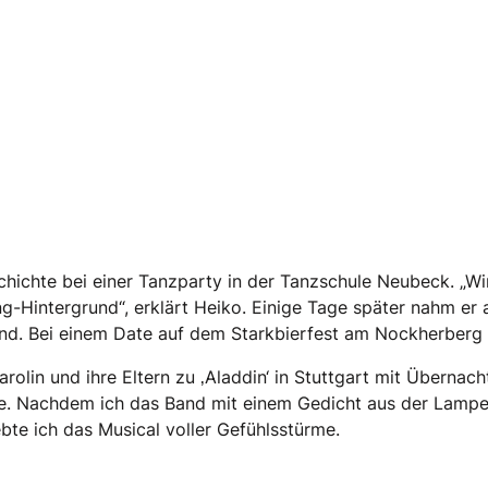
hte bei einer Tanzparty in der Tanzschule Neubeck. „Wir 
g-Hintergrund“, erklärt Heiko. Einige Tage später nahm er
. Bei einem Date auf dem Starkbierfest am Nockherberg im
rolin und ihre Eltern zu ‚Aladdin‘ in Stuttgart mit Überna
e. Nachdem ich das Band mit einem Gedicht aus der Lampe 
ebte ich das Musical voller Gefühlsstürme.