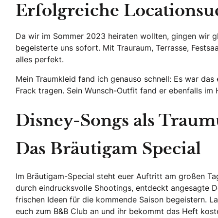
Erfolgreiche Locationsu
Da wir im Sommer 2023 heiraten wollten, gingen wir g
begeisterte uns sofort. Mit Trauraum, Terrasse, Festsa
alles perfekt.
Mein Traumkleid fand ich genauso schnell: Es war das 
Frack tragen. Sein Wunsch-Outfit fand er ebenfalls im 
Disney-Songs als Traum
Das Bräutigam Special
Im Bräutigam-Special steht euer Auftritt am großen Tag
durch eindrucksvolle Shootings, entdeckt angesagte De
frischen Ideen für die kommende Saison begeistern. Las
euch zum B&B Club an und ihr bekommt das Heft kosten