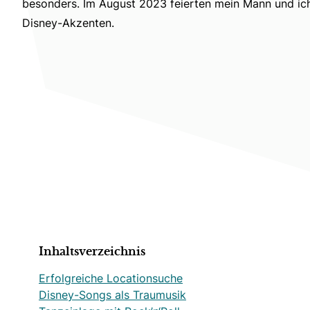
besonders. Im August 2023 feierten mein Mann und ich
Disney-Akzenten.
Inhaltsverzeichnis
Erfolgreiche Locationsuche
Disney-Songs als Traumusik