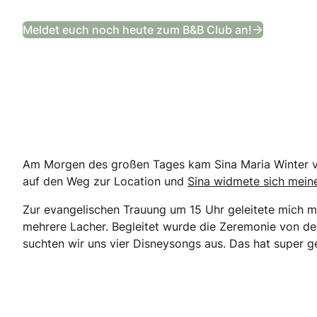
Das Bräut
Meldet euch noch heute zum B&B Club an!
Am Morgen des großen Tages kam Sina Maria Winter vo
auf den Weg zur Location und
Sina widmete sich meine
Zur evangelischen Trauung um 15 Uhr geleitete mich me
mehrere Lacher. Begleitet wurde die Zeremonie von der
suchten wir uns vier Disneysongs aus. Das hat super ge