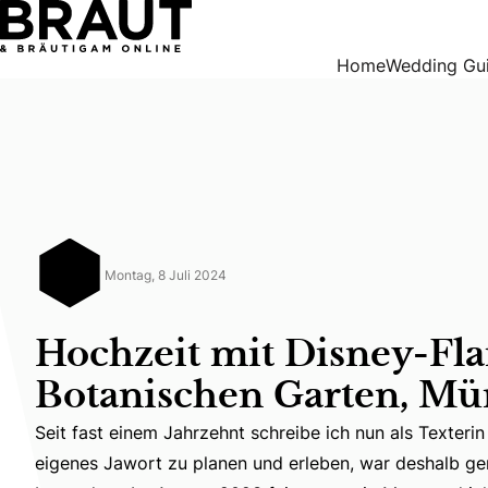
Hochzeit mit Disney-Flair im Botanischen Garten, München
Home
Wedding Gu
Montag, 8 Juli 2024
Hochzeit mit Disney-Fla
Botanischen Garten, M
Seit fast einem Jahrzehnt schreibe ich nun als Texteri
Seit fast einem Jahrzehnt schreibe ich nun als Texter
eigenes Jawort zu planen und erleben, war deshalb ge