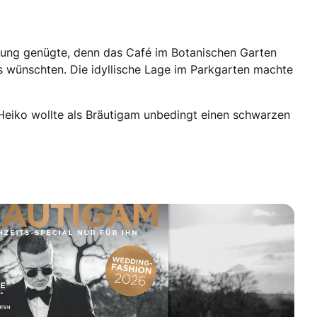
igung genügte, denn das Café im Botanischen Garten
ns wünschten. Die idyllische Lage im Parkgarten machte
 Heiko wollte als Bräutigam unbedingt einen schwarzen