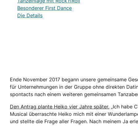
Tanzeinlage mit Rock’n‘Roll
Besonderer First Dance
Die Details
Ende November 2017 begann unsere gemeinsame Geschic
für Unternehmungen in der Gruppe ohne direkten Datin
spontacts nach einem weiteren gemeinsamen Tanzabend
Den Antrag plante Heiko vier Jahre später.
„Ich habe Ca
Musical überraschte Heiko mich mit einer Wunderlamp
und stellte die Frage aller Fragen. Nach meinem Ja erl