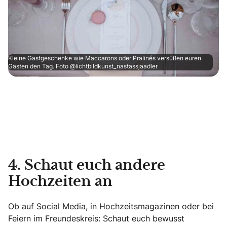
Kleine Gastgeschenke wie Maccarons oder Pralinés versüßen euren
Gästen den Tag. Foto @lichtbildkunst_nastassjaadler
4. Schaut euch andere
Hochzeiten an
Ob auf Social Media, in Hochzeitsmagazinen oder bei
Feiern im Freundeskreis: Schaut euch bewusst