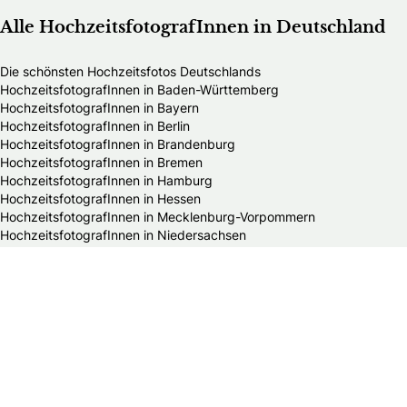
Alle HochzeitsfotografInnen in Deutschland
Die schönsten Hochzeitsfotos Deutschlands
HochzeitsfotografInnen in Baden-Württemberg
HochzeitsfotografInnen in Bayern
HochzeitsfotografInnen in Berlin
HochzeitsfotografInnen in Brandenburg
HochzeitsfotografInnen in Bremen
HochzeitsfotografInnen in Hamburg
HochzeitsfotografInnen in Hessen
HochzeitsfotografInnen in Mecklenburg-Vorpommern
HochzeitsfotografInnen in Niedersachsen
HochzeitsfotografInnen in Nordrhein-Westfalen
HochzeitsfotografInnen in Rheinland-Pfalz
HochzeitsfotografInnen in Saarland
HochzeitsfotografInnen in Sachsen
HochzeitsfotografInnen in Sachsen-Anhalt
HochzeitsfotografInnen in Schleswig-Holstein
HochzeitsfotografInnen in Thüringen
Alle Hochzeitsdienstleister in Deutschland