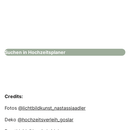
White Signature Moments
Hochzeitsplaner
Suchen in Hochzeitsplaner
Credits:
Fotos
@lichtbildkunst_nastassjaadler
Deko
@hochzeitsverleih_goslar