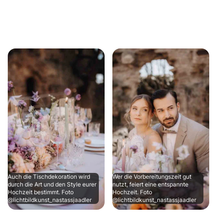
Auch die Tischdekoration wird
Wer die Vorbereitungszeit gut
durch die Art und den Style eurer
nutzt, feiert eine entspannte
Hochzeit bestimmt. Foto
Hochzeit. Foto
@lichtbildkunst_nastassjaadler
@lichtbildkunst_nastassjaadler