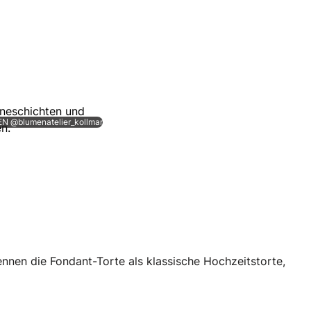
N @blumenatelier_kollmar
ennen die Fondant-Torte als klassische Hochzeitstorte,