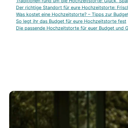
Traditionen rund um die Hochzeitstorte: Glück, Sp
Der richtige Standort für eure Hochzeitstorte: Frisch
Was kostet eine Hochzeitstorte? – Tipps zur Budge
So legt ihr das Budget für eure Hochzeitstorte fest
Die passende Hochzeitstorte für euer Budget und 