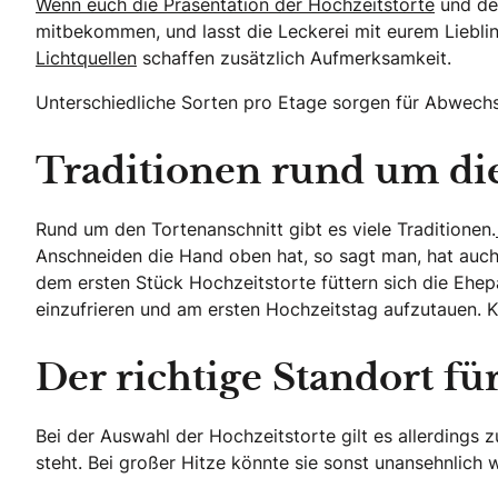
Wenn euch die Präsentation der Hochzeitstorte
und der
mitbekommen, und lasst die Leckerei mit eurem Liebli
Lichtquellen
schaffen zusätzlich Aufmerksamkeit.
Unterschiedliche Sorten pro Etage sorgen für Abwechs
Traditionen rund um die
Rund um den Tortenanschnitt gibt es viele Traditionen.
Anschneiden die Hand oben hat, so sagt man, hat auch 
dem ersten Stück Hochzeitstorte füttern sich die Ehepa
einzufrieren und am ersten Hochzeitstag aufzutauen. K
Der richtige Standort für
Bei der Auswahl der Hochzeitstorte gilt es allerdings
steht. Bei großer Hitze könnte sie sonst unansehnlic