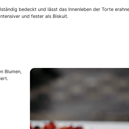
lständig bedeckt und lässt das Innenleben der Torte erahn
ensiver und fester als Biskuit.