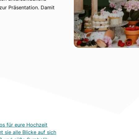
zur Präsentation. Damit
ps für eure Hochzeit
 sie alle Blicke auf sich