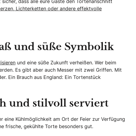
t sicher, dass alle eure Gäste den Tortenanschnitt
rzen, Lichterketten oder andere effektvolle
paß und süße Symbolik
isieren
und eine süße Zukunft verheißen. Wer beim
rden. Es gibt aber auch Messer mit zwei Griffen. Mit
der. Ein Brauch aus England: Ein Tortenstück
 und stilvoll serviert
er eine Kühlmöglichkeit am Ort der Feier zur Verfügung
e frische, gekühlte Torte besonders gut.