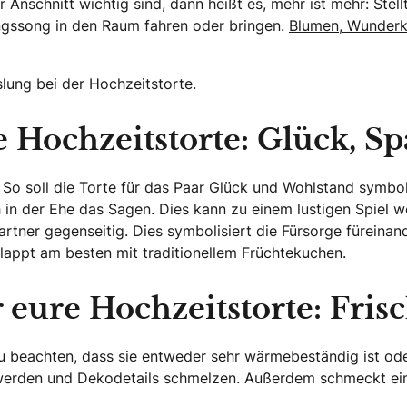
 Anschnitt wichtig sind, dann heißt es, mehr ist mehr: Stell
ngssong in den Raum fahren oder bringen.
Blumen, Wunderke
lung bei der Hochzeitstorte.
 Hochzeitstorte: Glück, S
So soll die Torte für das Paar Glück und Wohlstand symbol
in der Ehe das Sagen. Dies kann zu einem lustigen Spiel we
rtner gegenseitig. Dies symbolisiert die Fürsorge füreinan
lappt am besten mit traditionellem Früchtekuchen.
 eure Hochzeitstorte: Frisch
 zu beachten, dass sie entweder sehr wärmebeständig ist od
h werden und Dekodetails schmelzen. Außerdem schmeckt ein