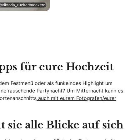
iktoria_zuckerbaeckerei
ipps für eure Hochzeit
 dem Festmenü oder als funkelndes Highlight um
r eine rauschende Partynacht? Um Mitternacht kann es
ortenanschnitts
auch mit eurem Fotografen/eurer
 sie alle Blicke auf sich