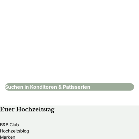
CAFÉ CLASSIQUE
Konditoren & Patisserien
Suchen in Konditoren & Patisserien
Euer Hochzeitstag
B&B Club
Hochzeitsblog
Marken