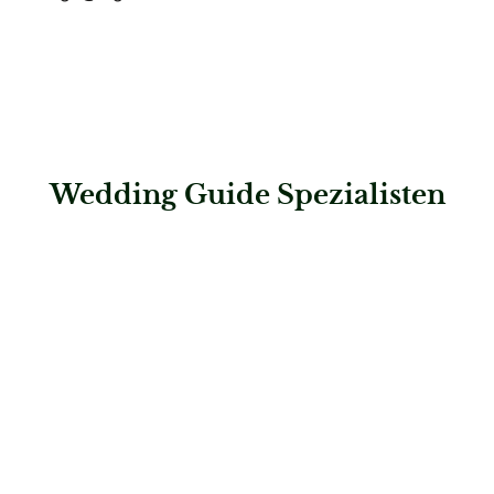
Wedding Guide Spezialisten
: Tortenmanufaktur Stück vom Glück