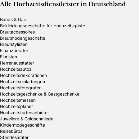
Alle Hochzeitsdienstleister in Deutschland
Bands & DJs
Bekleidungsgeschäfte für Hochzeitsgäste
Brautaccessoires
Brautmodengeschäfte
Brautstylisten
Finanzberater
Floristen
Herrenausstatter
Hochzeitsautos
Hochzeitsdekorationen
Hochzeitseinladungen
Hochzeitsfotografen
Hochzeitsgeschenke & Gastgeschenke
Hochzeitsmessen
Hochzeitsplaner
Hochzeitstortenanbieter
Juweliere & Goldschmiede
Kindermodegeschäfte
Reisebüros
Standesämter