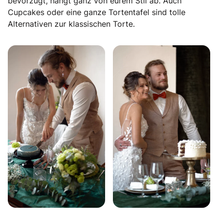
bevorzugt, hängt ganz von eurem Stil ab. Auch
Cupcakes oder eine ganze Tortentafel sind tolle
Alternativen zur klassischen Torte.