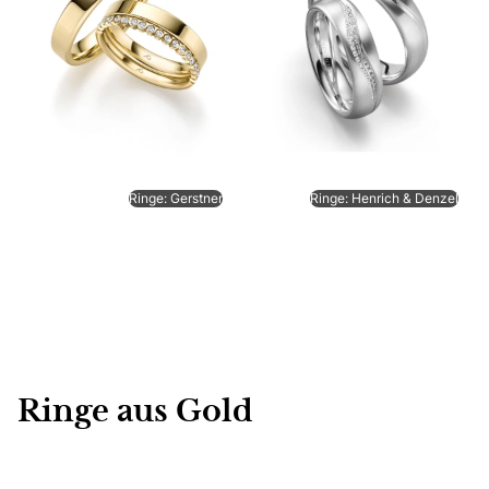
Ringe: Gerstner
Ringe: Henrich & Denzel
Ringe aus Gold