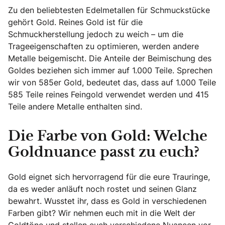
Zu den beliebtesten Edelmetallen für Schmuckstücke
gehört Gold. Reines Gold ist für die
Schmuckherstellung jedoch zu weich – um die
Trageeigenschaften zu optimieren, werden andere
Metalle beigemischt. Die Anteile der Beimischung des
Goldes beziehen sich immer auf 1.000 Teile. Sprechen
wir von 585er Gold, bedeutet das, dass auf 1.000 Teile
585 Teile reines Feingold verwendet werden und 415
Teile andere Metalle enthalten sind.
Die Farbe von Gold: Welche
Goldnuance passt zu euch?
Gold eignet sich hervorragend für die eure Trauringe,
da es weder anläuft noch rostet und seinen Glanz
bewahrt. Wusstet ihr, dass es Gold in verschiedenen
Farben gibt? Wir nehmen euch mit in die Welt der
Goldtöne und stellen euch verschiedene Nuancen vor.