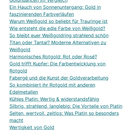
Goldnuancen im Vergleich
Ein Hauch von Sonnenuntergang: Gold in
faszinierenden Farbverläufen
Warum Weißgold so beliebt für Trauringe ist
Wie entsteht die edle Farbe von Weißgold?
So bleibt euer Weißgoldring strahlend schön
Titan oder Tantal? Moderne Alternativen zu
Weißgold
Harmonisches Rotgold: Rot oder Rosé?
Gold trifft Kupfer: Die Farbentwicklung von
Rotgold
Fabergé und die Kunst der Goldverarbeitung
So kombiniert ihr Rotgold mit anderen
Edelmetallen
Kühles Platin: Wertig & widerstandsfähig
Silbrig, strahlend, langlebig: Die Vorteile von Platin
Selten, wertvoll, zeitlos: Was Platin so besonders
macht
Wertigkeit von Gold