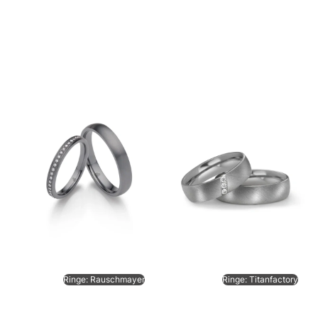
Ringe: Rauschmayer
Ringe: Titanfactory