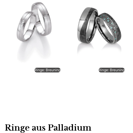
Ringe: Breuning
Ringe: Breuning
Ringe aus Palladium