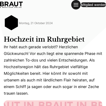
Mitglied werden
Hochzeit im Ruhrgebiet
Montag, 21 Oktober 2024
Hochzeit im Ruhrgebiet
Ihr habt euch gerade verlobt!? Herzlichen
Glückwunsch! Vor euch liegt eine spannende Phase mit
zahlreichen To-dos und vielen Entscheidungen. Als
Hochzeitsregion hält das Ruhrgebiet vielfältige
Ihr habt euch gerade verlobt!? Herzlichen Glückwunsch! V
Möglichkeiten bereit. Hier könnt ihr sowohl mit
urbanem als auch mit ländlichem Flair heiraten, auf
einem Schiff ja sagen oder euch sogar in einer Zeche
trauen lassen.