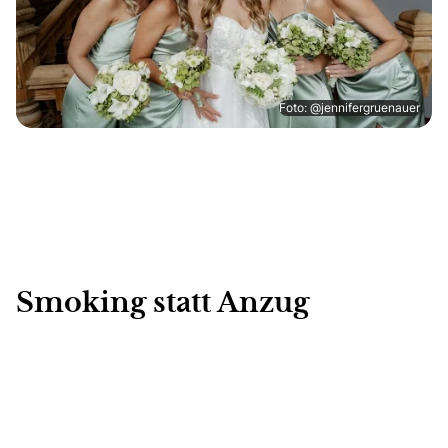
Foto: @jennifergruenauer
Smoking statt Anzug