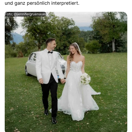
und ganz persönlich interpretiert.
Foto; @jennifergruenauer