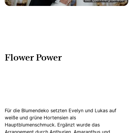
Flower Power
Für die Blumendeko setzten Evelyn und Lukas auf
weiße und grüne Hortensien
als
Hauptblumenschmuck. Ergänzt wurde das
Arrangement durch Anthurien, Amaranthus und