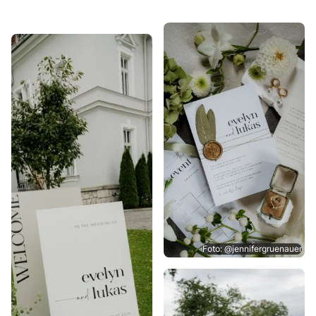
Foto: @jennifergruenauer