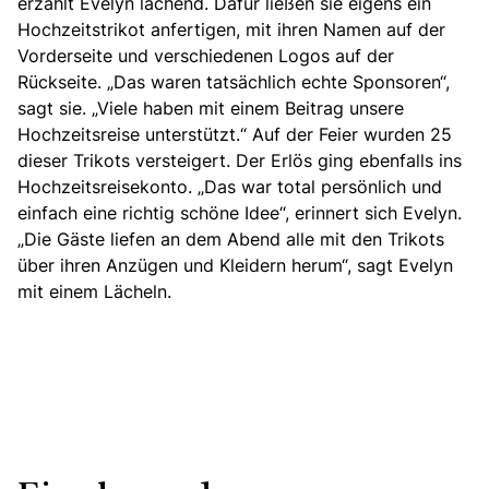
erzählt Evelyn lachend. Dafür ließen sie eigens ein
Hochzeitstrikot anfertigen, mit ihren Namen auf der
Vorderseite und verschiedenen Logos auf der
Rückseite. „Das waren tatsächlich echte Sponsoren“,
sagt sie. „Viele haben mit einem Beitrag unsere
Hochzeitsreise unterstützt.“ Auf der Feier wurden 25
dieser Trikots versteigert. Der Erlös ging ebenfalls ins
Hochzeitsreisekonto. „Das war total persönlich und
einfach eine richtig schöne Idee“, erinnert sich Evelyn.
„Die Gäste liefen an dem Abend alle mit den Trikots
über ihren Anzügen und Kleidern herum“, sagt Evelyn
mit einem Lächeln.