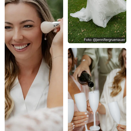
Foto: @jennifergruenauer