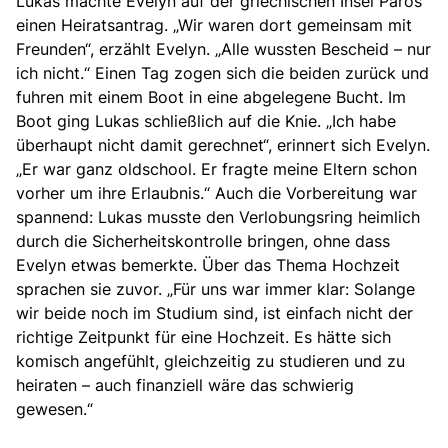
Lukas machte Evelyn auf der griechischen Insel Paros
einen Heiratsantrag
. „Wir waren dort gemeinsam mit
Freunden“, erzählt Evelyn. „Alle wussten Bescheid – nur
ich nicht.“ Einen Tag zogen sich die beiden zurück und
fuhren mit einem Boot in eine abgelegene Bucht. Im
Boot ging Lukas schließlich auf die Knie. „Ich habe
überhaupt nicht damit gerechnet“, erinnert sich Evelyn.
„Er war ganz oldschool. Er fragte meine Eltern schon
vorher um ihre Erlaubnis.“ Auch die Vorbereitung war
spannend: Lukas musste den Verlobungsring heimlich
durch die Sicherheitskontrolle bringen, ohne dass
Evelyn etwas bemerkte. Über das Thema Hochzeit
sprachen sie zuvor. „Für uns war immer klar: Solange
wir beide noch im Studium sind, ist einfach nicht der
richtige Zeitpunkt für eine Hochzeit. Es hätte sich
komisch angefühlt, gleichzeitig zu studieren und zu
heiraten – auch finanziell wäre das schwierig
gewesen.“