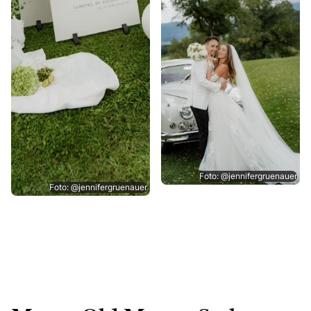
Foto: @jennifergruenauer
Foto: @jennifergruenauer