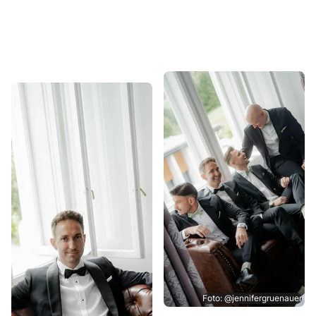
Foto: @jennifergruenauer