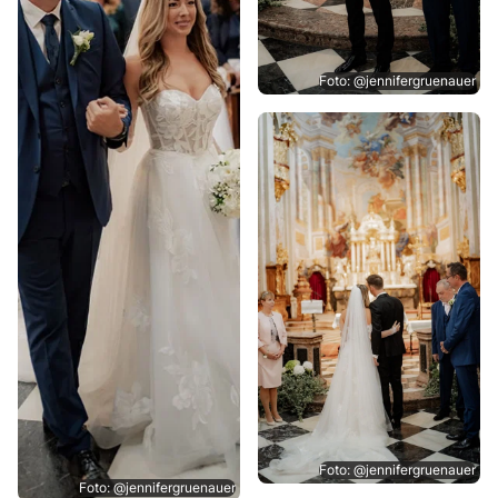
Foto: @jennifergruenauer
Foto: @jennifergruenauer
Foto: @jennifergruenauer