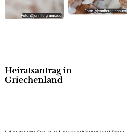
Foto: @jennifergruenauer
Foto: @jennifergruenauer
Heiratsantrag in
Griechenland