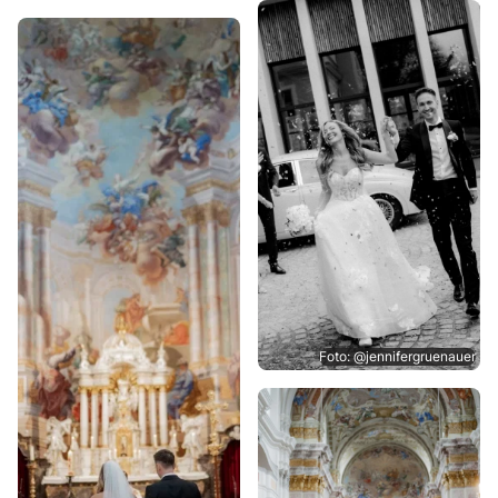
Foto: @jennifergruenauer