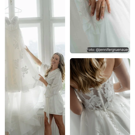
Foto: @jennifergruenauer