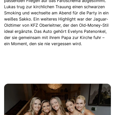
passenden Fliegen auf das Farbschema abgestimmt.
Lukas trug zur kirchlichen Trauung einen schwarzen
Smoking und wechselte am Abend für die Party in ein
weißes Sakko. Ein weiteres Highlight war der Jaguar-
Oldtimer von KFZ Oberleitner, der den Old-Money-Stil
ideal ergänzte. Das Auto gehört Evelyns Patenonkel,
der sie gemeinsam mit ihrem Papa zur Kirche fuhr –
ein Moment, den sie nie vergessen wird.