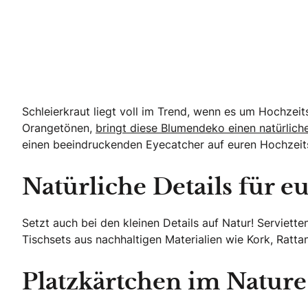
Schleierkraut liegt voll im Trend, wenn es um Hochzeit
Orangetönen,
bringt diese Blumendeko einen natürlich
einen beeindruckenden Eyecatcher auf euren Hochzeitst
Natürliche Details für e
Setzt auch bei den kleinen Details auf Natur! Serviett
Tischsets aus nachhaltigen Materialien wie Kork, Ratta
Platzkärtchen im Natur