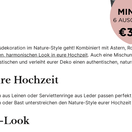
sdekoration im Nature-Style geht! Kombiniert mit Astern, R
en, harmonischen Look in eure Hochzeit
. Auch eine Mischun
ischen und verleiht eurer Deko einen authentischen, naturn
ure Hochzeit
en aus Leinen oder Serviettenringe aus Leder passen perfekt
n oder Bast unterstreichen den Nature-Style eurer Hochzeit
e-Look