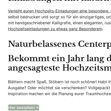
Verleiht euren Hochzeits-Einladungen eine besondere, 
selbst bedrucken und sorgt so für ein einzigartiges, u
mit handgeschriebener Kalligrafie, einen eleganten, r
Hochzeitseinladungen zu etwas ganz Besonderem
.
Naturbelassenes Centerp
Bekommt ein Jahr lang 
angesagteste Hochzeitsm
Blättern macht Spaß, Stöbern ist noch schöner! Habt i
Ausgabe? Oder möchtet sie verschenken? Vollgepackt
Inspiration machen wir die Planung eurer Traumhochzei
Bekommt ein Jahr lang das angesagt
Hier bestellen!