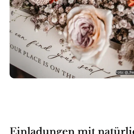
Foto: @_fr
Einladungen mit natür