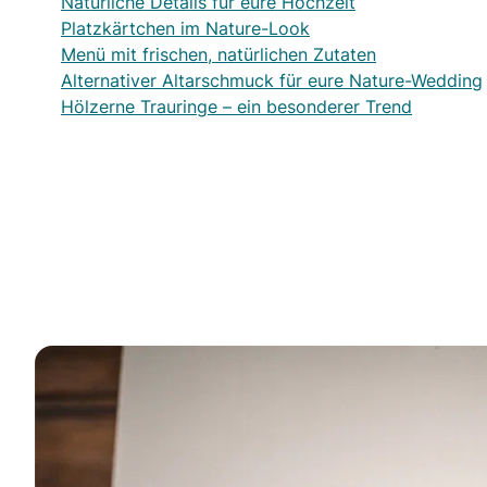
Natürliche Details für eure Hochzeit
Platzkärtchen im Nature-Look
Menü mit frischen, natürlichen Zutaten
Alternativer Altarschmuck für eure Nature-Wedding
Hölzerne Trauringe – ein besonderer Trend