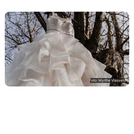
Foto: Myrthe Vlasveld