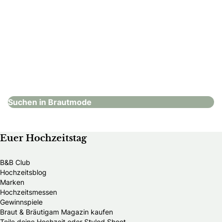
Leinebraut GmbH
Brautmode
Suchen in Brautmode
Euer Hochzeitstag
B&B Club
Hochzeitsblog
Marken
Hochzeitsmessen
Gewinnspiele
Braut & Bräutigam Magazin kaufen
Teile deine Hochzeit oder Styled Shoot