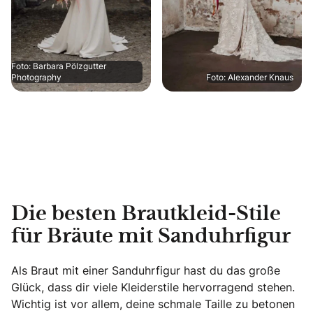
Foto: Barbara Pölzgutter
Photography
Foto: Alexander Knaus
Die besten Brautkleid-Stile
für Bräute mit Sanduhrfigur
Als Braut mit einer Sanduhrfigur hast du das große
Glück, dass dir viele Kleiderstile hervorragend stehen.
Wichtig ist vor allem, deine schmale Taille zu betonen