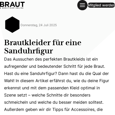
Mitglied werden
Brautkleider für eine Sanduhrfigur
Donnerstag, 24 Juli 2025
Brautkleider für eine
Sanduhrfigur
Das Aussuchen des perfekten Brautkleids ist ein
aufregender und bedeutender Schritt für jede Braut.
Hast du eine Sanduhrfigur? Dann hast du die Qual der
Wahl! In diesem Artikel erfährst du, wie du deine Figur
Das Aussuchen des perfekten Brautkleids ist ein aufrege
erkennst und mit dem passenden Kleid optimal in
Szene setzt – welche Schnitte dir besonders
schmeicheln und welche du besser meiden solltest.
Außerdem geben wir dir Tipps für Accessoires, die