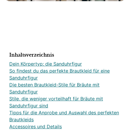
Inhaltsverzeichnis
Dein Körpertyp: die Sanduhrfigur
So findest du das perfekte Brautkleid für eine
Sanduhrfigur
Die besten Brautkleid-Stile für Bräute mit
Sanduhrfigur
Stile, die weniger vorteilhaft für Bräute mit
Sanduhrfigur sind
Tipps für die Anprobe und Auswahl des perfekten
Brautkleids
Accessoires und Details