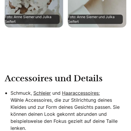
Foto: Anne Siemer und Julka
Foto: Anne Siemer und Julka
Seifert
Seifert
Accessoires und Details
Schmuck,
Schleier
und
Haaraccessoires:
Wähle Accessoires, die zur Stilrichtung deines
Kleides und zur Form deines Gesichts passen. Sie
können deinen Look gekonnt abrunden und
beispielsweise den Fokus gezielt auf deine Taille
lenken.