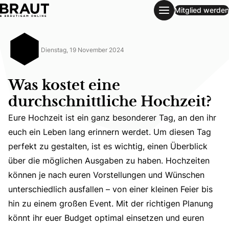
Mitglied werden
Was kostet eine durchschnittliche Hochzeit?
Dienstag, 19 November 2024
Was kostet eine
durchschnittliche Hochzeit?
Eure Hochzeit ist ein ganz besonderer Tag, an den ihr
euch ein Leben lang erinnern werdet. Um diesen Tag
perfekt zu gestalten, ist es wichtig, einen Überblick
über die möglichen Ausgaben zu haben. Hochzeiten
Eure Hochzeit ist ein ganz besonderer Tag, an den ihr eu
können je nach euren Vorstellungen und Wünschen
unterschiedlich ausfallen – von einer kleinen Feier bis
hin zu einem großen Event. Mit der richtigen Planung
könnt ihr euer Budget optimal einsetzen und euren