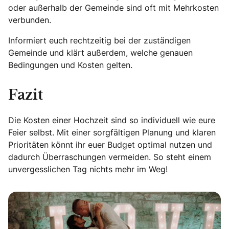
oder außerhalb der Gemeinde sind oft mit Mehrkosten
verbunden.
Informiert euch rechtzeitig bei der zuständigen
Gemeinde und klärt außerdem, welche genauen
Bedingungen und Kosten gelten.
Fazit
Die Kosten einer Hochzeit sind so individuell wie eure
Feier selbst. Mit einer sorgfältigen Planung und klaren
Prioritäten könnt ihr euer Budget optimal nutzen und
dadurch Überraschungen vermeiden. So steht einem
unvergesslichen Tag nichts mehr im Weg!