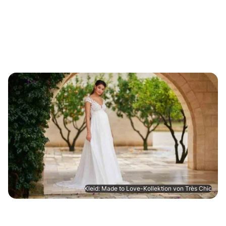
Kleid: Made to Love-Kollektion von Très Chic