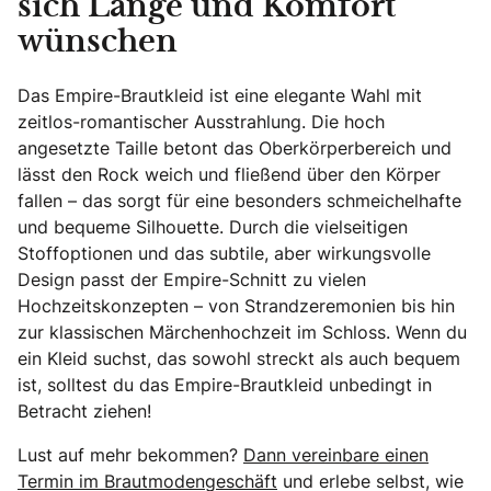
sich Länge und Komfort
wünschen
Das Empire-Brautkleid ist eine elegante Wahl mit
zeitlos-romantischer Ausstrahlung. Die hoch
angesetzte Taille betont das Oberkörperbereich und
lässt den Rock weich und fließend über den Körper
fallen – das sorgt für eine besonders schmeichelhafte
und bequeme Silhouette. Durch die vielseitigen
Stoffoptionen und das subtile, aber wirkungsvolle
Design passt der Empire-Schnitt zu vielen
Hochzeitskonzepten – von Strandzeremonien bis hin
zur klassischen Märchenhochzeit im Schloss. Wenn du
ein Kleid suchst, das sowohl streckt als auch bequem
ist, solltest du das Empire-Brautkleid unbedingt in
Betracht ziehen!
Lust auf mehr bekommen?
Dann vereinbare einen
Termin im Brautmodengeschäft
und erlebe selbst, wie