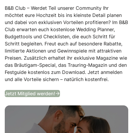
B&B Club – Werdet Teil unserer Community Ihr
möchtet eure Hochzeit bis ins kleinste Detail planen
und dabei von exklusiven Vorteilen profitieren? Im B&B
Club erwarten euch kostenlose Wedding Planner,
Budgettools und Checklisten, die euch Schritt für
Schritt begleiten. Freut euch auf besondere Rabatte,
limitierte Aktionen und Gewinnspiele mit attraktiven
Preisen. Zusätzlich erhaltet ihr exklusive Magazine wie
das Bräutigam-Special, das Trauring-Magazin und den
Festguide kostenlos zum Download. Jetzt anmelden
und alle Vorteile sichern – natürlich kostenfrei.
B&B Club
Jetzt Mitglied werden!