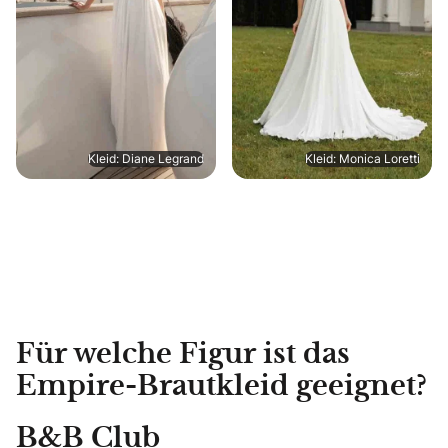
Kleid: Diane Legrand
Kleid: Monica Loretti
Für welche Figur ist das
Empire-Brautkleid geeignet?
B&B Club