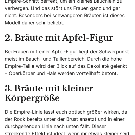
Empire-Schnitt perfekt, um ein kleines Bäuchlein zu
verbergen. Und das stört uns Frauen ganz und gar
nicht. Besonders bei schwangeren Bräuten ist dieses
Modell daher sehr beliebt.
2. Bräute mit Apfel-Figur
Bei Frauen mit einer Apfel-Figur liegt der Schwerpunkt
meist im Bauch- und Taillenbereich. Durch die hohe
Empire-Taille wird der Blick auf das Dekolleté gelenkt
– Oberkörper und Hals werden vorteilhaft betont.
3. Bräute mit kleiner
Körpergröße
Die Empire-Linie lässt euch optisch größer wirken, da
der Rock bereits unter der Brust ansetzt und in einer
durchgehenden Linie nach unten fällt. Dieser
streckende Effekt ist ideal, wenn ihr etwas kleiner seid