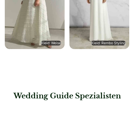
Kleid: Weise
Kleid: Rembo Styling
Wedding Guide Spezialisten
: Hochzeitshaus Boos – Ingolstadt