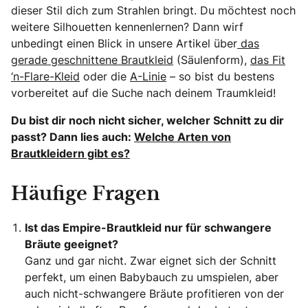
dieser Stil dich zum Strahlen bringt. Du möchtest noch
weitere Silhouetten kennenlernen? Dann wirf
unbedingt einen Blick in unsere Artikel über
das
gerade geschnittene Brautkleid
(Säulenform),
das Fit
‘n-Flare-Kleid
oder die
A-Linie
– so bist du bestens
vorbereitet auf die Suche nach deinem Traumkleid!
Du bist dir noch nicht sicher, welcher Schnitt zu dir
passt? Dann lies auch:
Welche Arten von
Brautkleidern gibt es?
Häufige Fragen
Ist das Empire-Brautkleid nur für schwangere
Bräute geeignet?
Ganz und gar nicht. Zwar eignet sich der Schnitt
perfekt, um einen Babybauch zu umspielen, aber
auch nicht-schwangere Bräute profitieren von der