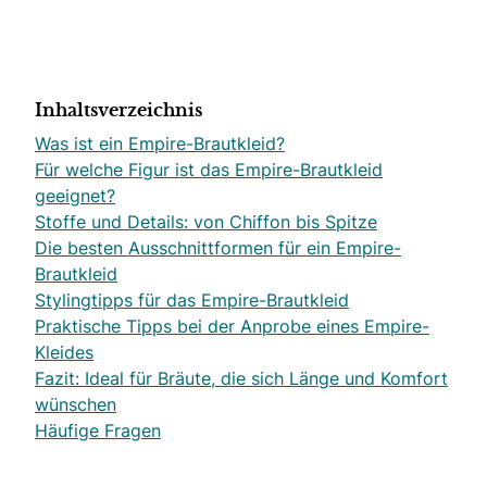
Inhaltsverzeichnis
Was ist ein Empire-Brautkleid?
Für welche Figur ist das Empire-Brautkleid
geeignet?
Stoffe und Details: von Chiffon bis Spitze
Die besten Ausschnittformen für ein Empire-
Brautkleid
Stylingtipps für das Empire-Brautkleid
Praktische Tipps bei der Anprobe eines Empire-
Kleides
Fazit: Ideal für Bräute, die sich Länge und Komfort
wünschen
Häufige Fragen