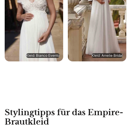
Kleid: Bianco Evento
Kleid: Amelie Bridal
Stylingtipps für das Empire-
Brautkleid