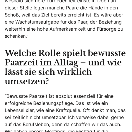
weshalb sich tiefe Zufriedenheit einstellt. Doch an
dieser Stelle legen manche Paare die Hände in den
Schoß, weil das Ziel bereits erreicht ist. Es wäre aber
eine Wachstumsaufgabe für das Paar, der Beziehung
weiterhin eine hohe Aufmerksamkeit und Fürsorge zu
schenken.”
Welche Rolle spielt bewusste
Paarzeit im Alltag – und wie
lässt sie sich wirklich
umsetzen?
“Bewusste Paarzeit ist absolut essenziell für eine
erfolgreiche Beziehungspflege. Das ist wie ein
Lebenselixier, wie eine Kraftquelle. Oft denkt man, das
sei zeitlich nicht umsetzbar. Ich verweise dabei gerne
auf das Berufsleben, denn da schaffen wir das auch.
Wir haben unsere Meetings, die wichtig für die