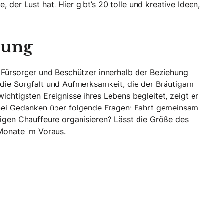
ve, der Lust hat.
Hier gibt’s 20 tolle und kreative Ideen,
tung
s Fürsorger und Beschützer innerhalb der Beziehung
h die Sorgfalt und Aufmerksamkeit, die der Bräutigam
chtigsten Ereignisse ihres Lebens begleitet, zeigt er
abei Gedanken über folgende Fragen: Fahrt gemeinsam
tigen Chauffeure organisieren? Lässt die Größe des
 Monate im Voraus.