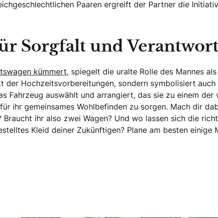
ichgeschlechtlichen Paaren ergreift der Partner die Initiati
ür Sorgfalt und Verantwor
eitswagen kümmert,
spiegelt die uralte Rolle des Mannes al
pekt der Hochzeitsvorbereitungen, sondern symbolisiert auc
s Fahrzeug auswählt und arrangiert, das sie zu einem der wi
 für ihr gemeinsames Wohlbefinden zu sorgen. Mach dir d
 Braucht ihr also zwei Wagen? Und wo lassen sich die rich
stelltes Kleid deiner Zukünftigen? Plane am besten einige