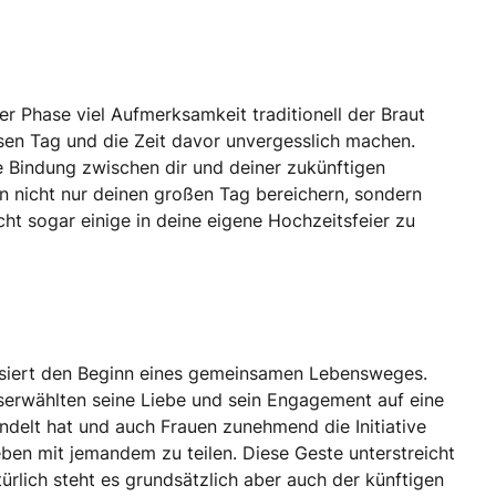
r Phase viel Aufmerksamkeit traditionell der Braut
sen Tag und die Zeit davor unvergesslich machen.
ke Bindung zwischen dir und deiner zukünftigen
n nicht nur deinen großen Tag bereichern, sondern
cht sogar einige in deine eigene Hochzeitsfeier zu
bolisiert den Beginn eines gemeinsamen Lebensweges.
userwählten seine Liebe und sein Engagement auf eine
ndelt hat und auch Frauen zunehmend die Initiative
ben mit jemandem zu teilen. Diese Geste unterstreicht
ürlich steht es grundsätzlich aber auch der künftigen