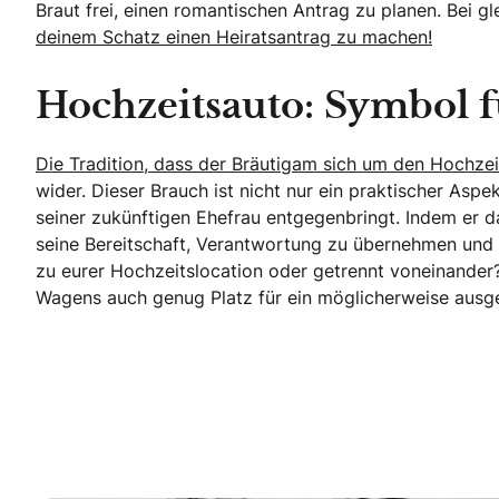
Braut frei, einen romantischen Antrag zu planen. Bei gle
deinem Schatz einen Heiratsantrag zu machen!
Hochzeitsauto: Symbol f
Die Tradition, dass der Bräutigam sich um den Hochz
wider. Dieser Brauch ist nicht nur ein praktischer As
seiner zukünftigen Ehefrau entgegenbringt. Indem er da
seine Bereitschaft, Verantwortung zu übernehmen und
zu eurer Hochzeitslocation oder getrennt voneinander?
Wagens auch genug Platz für ein möglicherweise ausge