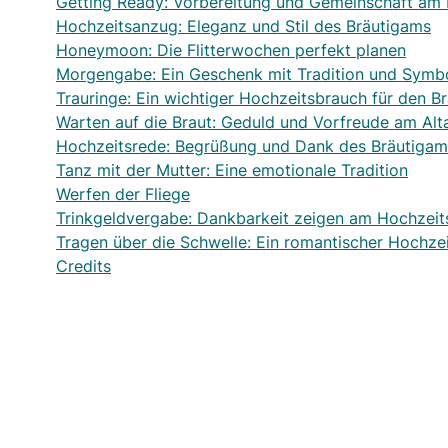
Getting Ready: Vorbereitung und Gemeinschaft am
Hochzeitsanzug: Eleganz und Stil des Bräutigams
Honeymoon: Die Flitterwochen perfekt planen
Morgengabe: Ein Geschenk mit Tradition und Symbo
Trauringe: Ein wichtiger Hochzeitsbrauch für den B
Warten auf die Braut: Geduld und Vorfreude am Alt
Hochzeitsrede: Begrüßung und Dank des Bräutigam
Tanz mit der Mutter: Eine emotionale Tradition
Werfen der Fliege
Trinkgeldvergabe: Dankbarkeit zeigen am Hochzeit
Tragen über die Schwelle: Ein romantischer Hochze
Credits