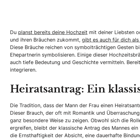
Du
planst bereits deine Hochzeit
mit deiner Liebsten o
und ihren Bräuchen zukommt,
gibt es auch für dich al
Diese Bräuche reichen von symbolträchtigen Gesten bis 
Ehepartnerin symbolisieren. Einige dieser Hochzeitsbr
auch tiefe Bedeutung und Geschichte vermitteln. Bereit
integrieren.
Heiratsantrag: Ein klass
Die Tradition, dass der Mann der Frau einen Heiratsan
Dieser Brauch, der oft mit Romantik und Überraschung
ganz besondere Weise zu zeigen. Obwohl sich die Rolle
ergreifen, bleibt der klassische Antrag des Mannes ei
die Ernsthaftigkeit der Absicht, eine dauerhafte Bindu