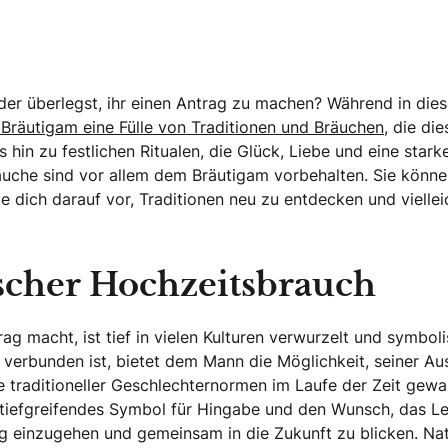
der überlegst, ihr einen Antrag zu machen? Während in diese
s Bräutigam eine Fülle von Traditionen und Bräuchen,
die die
hin zu festlichen Ritualen, die Glück, Liebe und eine star
äuche sind vor allem dem Bräutigam vorbehalten. Sie könne
e dich darauf vor, Traditionen neu zu entdecken und viellei
ischer Hochzeitsbrauch
trag macht, ist tief in vielen Kulturen verwurzelt und sym
 verbunden ist, bietet dem Mann die Möglichkeit, seiner A
 traditioneller Geschlechternormen im Laufe der Zeit gewa
n tiefgreifendes Symbol für Hingabe und den Wunsch, das Le
ng einzugehen und gemeinsam in die Zukunft zu blicken. Nat