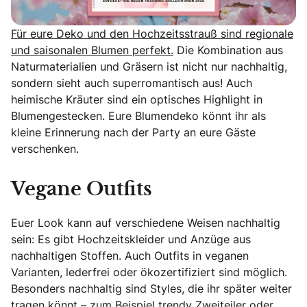
Für eure Deko und den Hochzeitsstrauß sind regionale
und saisonalen Blumen perfekt.
Die Kombination aus
Naturmaterialien und Gräsern ist nicht nur nachhaltig,
sondern sieht auch superromantisch aus! Auch
heimische Kräuter sind ein optisches Highlight in
Blumengestecken. Eure Blumendeko könnt ihr als
kleine Erinnerung nach der Party an eure Gäste
verschenken.
Vegane Outfits
Euer Look kann auf verschiedene Weisen nachhaltig
sein: Es gibt Hochzeitskleider und Anzüge aus
nachhaltigen Stoffen. Auch Outfits in veganen
Varianten, lederfrei oder ökozertifiziert sind möglich.
Besonders nachhaltig sind Styles, die ihr später weiter
tragen könnt – zum Beispiel trendy Zweiteiler oder