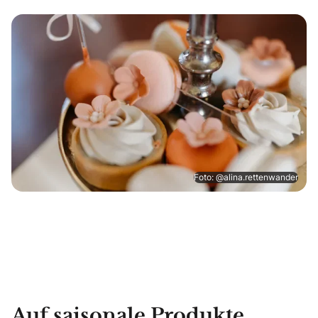
Foto: @alina.rettenwander
Auf saisonale Produkte