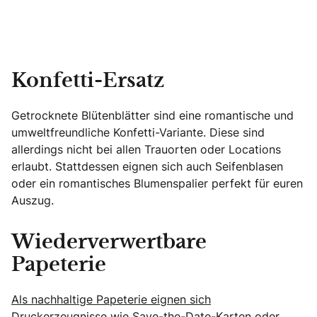
Konfetti-Ersatz
Getrocknete Blütenblätter sind eine romantische und
umweltfreundliche Konfetti-Variante. Diese sind
allerdings nicht bei allen Trauorten oder Locations
erlaubt. Stattdessen eignen sich auch Seifenblasen
oder ein romantisches Blumenspalier perfekt für euren
Auszug.
Wiederverwertbare
Papeterie
Als nachhaltige Papeterie eignen sich
Druckerzeugnisse wie Save-the-Date-Karten oder