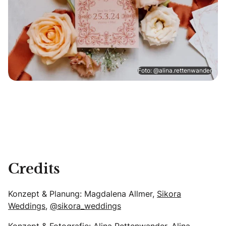
Foto: @alina.rettenwander
Credits
Konzept & Planung: Magdalena Allmer,
Sikora
Weddings
,
@sikora_weddings