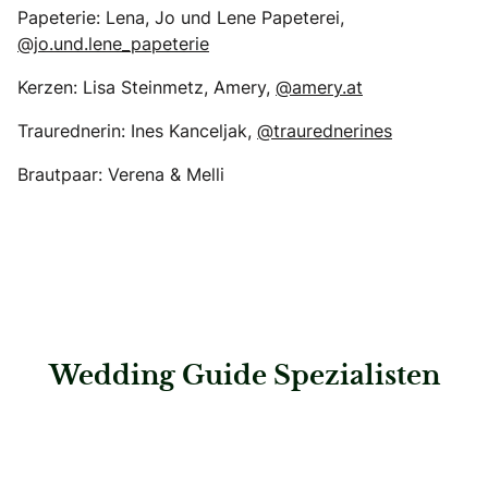
Papeterie: Lena, Jo und Lene Papeterei,
@jo.und.lene_papeterie
Kerzen: Lisa Steinmetz, Amery,
@amery.at
Traurednerin: Ines Kanceljak,
@traurednerines
Brautpaar: Verena & Melli
Wedding Guide Spezialisten
: Events von Rath