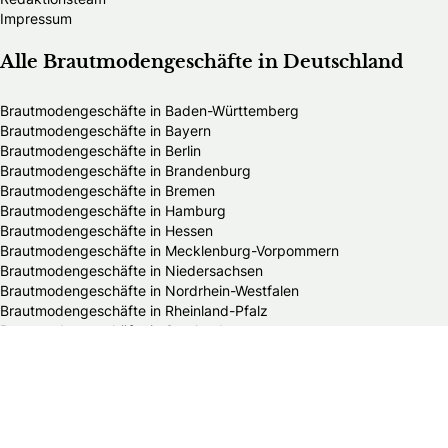
Impressum
Alle Brautmodengeschäfte in Deutschland
Brautmodengeschäfte in Baden-Württemberg
Brautmodengeschäfte in Bayern
Brautmodengeschäfte in Berlin
Brautmodengeschäfte in Brandenburg
Brautmodengeschäfte in Bremen
Brautmodengeschäfte in Hamburg
Brautmodengeschäfte in Hessen
Brautmodengeschäfte in Mecklenburg-Vorpommern
Brautmodengeschäfte in Niedersachsen
Brautmodengeschäfte in Nordrhein-Westfalen
Brautmodengeschäfte in Rheinland-Pfalz
Brautmodengeschäfte in Saarland
Brautmodengeschäfte in Sachsen
Brautmodengeschäfte in Sachsen-Anhalt
Brautmodengeschäfte in Schleswig-Holstein
Brautmodengeschäfte in Thüringen