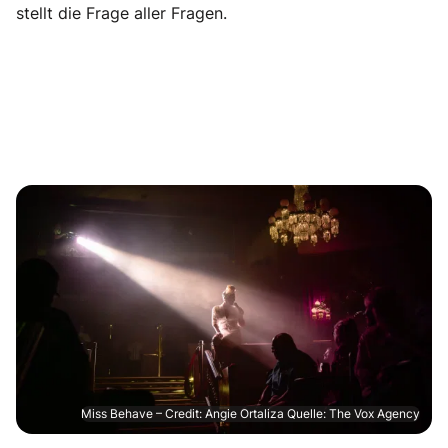
stellt die Frage aller Fragen.
Miss Behave – Credit: Angie Ortaliza Quelle: The Vox Agency