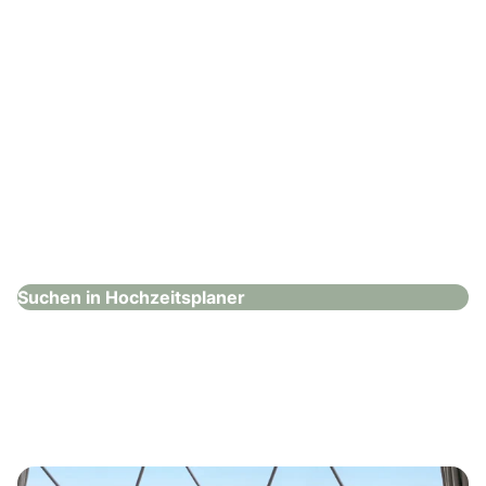
Bund deutscher Hochzeitsplaner e.V.
Hochzeitsplaner
Suchen in Hochzeitsplaner