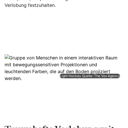
Verlobung festzuhalten.
Light Hockey Quelle: The Vox Agency