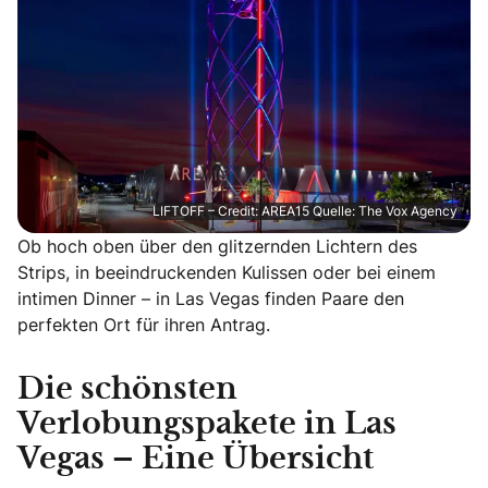
LIFTOFF – Credit: AREA15 Quelle: The Vox Agency
Ob hoch oben über den glitzernden Lichtern des
Strips, in beeindruckenden Kulissen oder bei einem
intimen Dinner – in Las Vegas finden Paare den
perfekten Ort für ihren Antrag.
Die schönsten
Verlobungspakete in Las
Vegas – Eine Übersicht