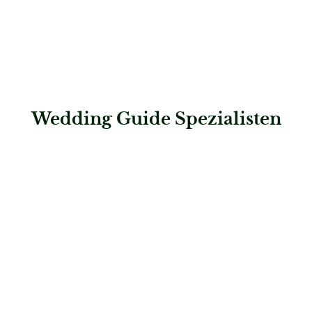
Wedding Guide Spezialisten
: Saskias Herzensmomente