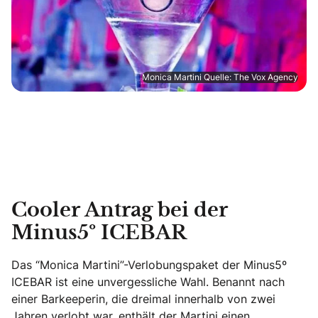
Monica Martini Quelle: The Vox Agency
Cooler Antrag bei der
Minus5º ICEBAR
Das “Monica Martini”-Verlobungspaket der Minus5º
ICEBAR ist eine unvergessliche Wahl. Benannt nach
einer Barkeeperin, die dreimal innerhalb von zwei
Jahren verlobt war, enthält der Martini einen