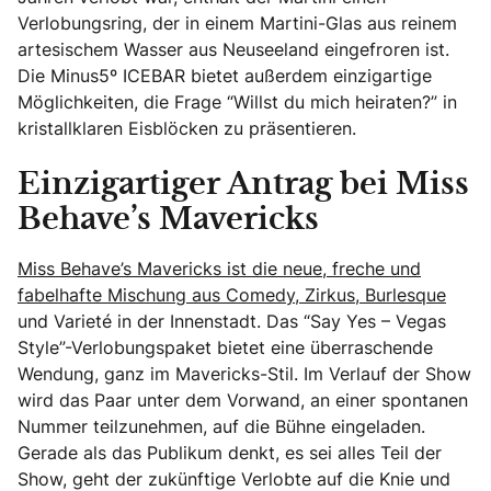
Verlobungsring, der in einem Martini-Glas aus reinem
artesischem Wasser aus Neuseeland eingefroren ist.
Die Minus5º ICEBAR bietet außerdem einzigartige
Möglichkeiten, die Frage “Willst du mich heiraten?” in
kristallklaren Eisblöcken zu präsentieren.
Einzigartiger Antrag bei Miss
Behave’s Mavericks
Miss Behave’s Mavericks ist die neue, freche und
fabelhafte Mischung aus Comedy, Zirkus, Burlesque
und Varieté in der Innenstadt. Das “Say Yes – Vegas
Style”-Verlobungspaket bietet eine überraschende
Wendung, ganz im Mavericks-Stil. Im Verlauf der Show
wird das Paar unter dem Vorwand, an einer spontanen
Nummer teilzunehmen, auf die Bühne eingeladen.
Gerade als das Publikum denkt, es sei alles Teil der
Show, geht der zukünftige Verlobte auf die Knie und