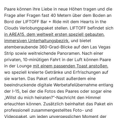
Paare können ihre Liebe in neue Höhen tragen und die
Frage aller Fragen fast 40 Metern über dem Boden an
Bord der LIFTOFF Bar + Ride mit dem Hearts in the
Clouds Verlobungspaket stellen. LIFTOFF befindet sich
in AREA15, dem weltweit ersten speziell gebauten,
immersiven Unterhaltungsbezirk,
und bietet
atemberaubende 360-Grad-Blicke auf den Las Vegas
Strip sowie weitreichende Panoramen. Nach einer
privaten, 10-minütigen Fahrt in der Luft können Paare
in der Lounge
mit einem passenden Toast anstoßen
,
wo speziell kreierte Getränke und Erfrischungen auf
sie warten. Das Paket umfasst außerdem eine
beeindruckende digitale Werbetafelübernahme entlang
der I-15, bei der die Fotos des Paares oder sogar eine
„Willst du mich heiraten?“-Nachricht den Himmel
erleuchten können. Zusätzlich beinhaltet das Paket ein
professionell zusammengestelltes Foto- und
Videopaket, um jeden unvergesslichen Moment der