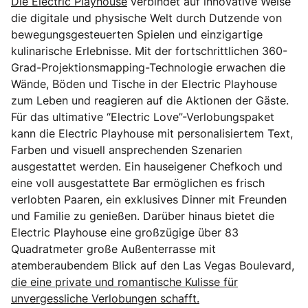
Die Electric Playhouse
verbindet auf innovative Weise
die digitale und physische Welt durch Dutzende von
bewegungsgesteuerten Spielen und einzigartige
kulinarische Erlebnisse. Mit der fortschrittlichen 360-
Grad-Projektionsmapping-Technologie erwachen die
Wände, Böden und Tische in der Electric Playhouse
zum Leben und reagieren auf die Aktionen der Gäste.
Für das ultimative “Electric Love”-Verlobungspaket
kann die Electric Playhouse mit personalisiertem Text,
Farben und visuell ansprechenden Szenarien
ausgestattet werden. Ein hauseigener Chefkoch und
eine voll ausgestattete Bar ermöglichen es frisch
verlobten Paaren, ein exklusives Dinner mit Freunden
und Familie zu genießen. Darüber hinaus bietet die
Electric Playhouse eine großzügige über 83
Quadratmeter große Außenterrasse mit
atemberaubendem Blick auf den Las Vegas Boulevard,
die eine private und romantische Kulisse für
unvergessliche Verlobungen schafft.