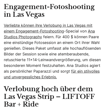
Engagement-Fotoshooting
in Las Vegas
Verliebte können ihre Verlobung in Las Vegas mit
einem Engagement-Fotoshooting
-Special von
Ana
Studios Photography
feiern. Für 400 $ können Paare
eine einstündige Fotosession an einem Ort ihrer Wahl
genießen. Dieses Paket umfasst alle hochauflösenden
Bilder der Session sowie eine atemberaubende,
retuschierte 11×14-Leinwandvergrößerung, um diesen
besonderen Moment festzuhalten. Ana Studios agiert
als persönlicher Paparazzi und sorgt
für ein stilvolles
und unvergessliches Erlebnis.
Verlobung hoch über dem
Las Vegas Strip – LIFTOFF
Bar + Ride