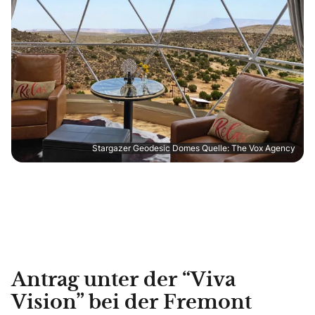
Stargazer Geodesic Domes Quelle: The Vox Agency
Antrag unter der “Viva
Vision” bei der Fremont