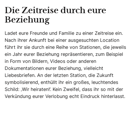
Die Zeitreise durch eure
Beziehung
Ladet eure Freunde und Familie zu einer Zeitreise ein.
Nach ihrer Ankunft bei einer ausgesuchten Location
führt ihr sie durch eine Reihe von Stationen, die jeweils
ein Jahr eurer Beziehung repräsentieren, zum Beispiel
in Form von Bildern, Videos oder anderen
Dokumentationen eurer Beziehung, vielleicht
Liebesbriefen. An der letzten Station, die Zukunft
symbolisierend, enthüllt ihr ein großes, leuchtendes
Schild: ‚Wir heiraten!’. Kein Zweifel, dass ihr so mit der
Verkündung eurer Verlobung echt Eindruck hinterlasst.