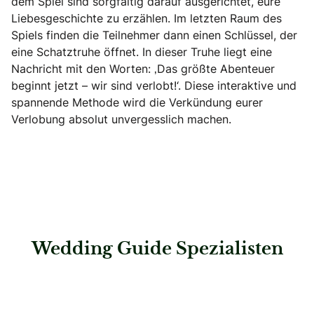
dem Spiel sind sorgfältig darauf ausgerichtet, eure
Liebesgeschichte zu erzählen. Im letzten Raum des
Spiels finden die Teilnehmer dann einen Schlüssel, der
eine Schatztruhe öffnet. In dieser Truhe liegt eine
Nachricht mit den Worten: ‚Das größte Abenteuer
beginnt jetzt – wir sind verlobt!‘. Diese interaktive und
spannende Methode wird die Verkündung eurer
Verlobung absolut unvergesslich machen.
Wedding Guide Spezialisten
: Spreejuwel Hochzeiten