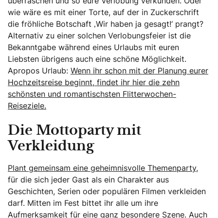
überraschen und so eure Verlobung verkünden. Oder
wie wäre es mit einer Torte, auf der in Zuckerschrift
die fröhliche Botschaft ‚Wir haben ja gesagt!‘ prangt?
Alternativ zu einer solchen Verlobungsfeier ist die
Bekanntgabe während eines Urlaubs mit euren
Liebsten übrigens auch eine schöne Möglichkeit.
Apropos Urlaub:
Wenn ihr schon mit der Planung eurer
Hochzeitsreise beginnt, findet ihr hier die zehn
schönsten und romantischsten Flitterwochen-
Reiseziele.
Die Mottoparty mit
Verkleidung
Plant gemeinsam eine geheimnisvolle Themenparty
,
für die sich jeder Gast als ein Charakter aus
Geschichten, Serien oder populären Filmen verkleiden
darf. Mitten im Fest bittet ihr alle um ihre
Aufmerksamkeit für eine ganz besondere Szene. Auch