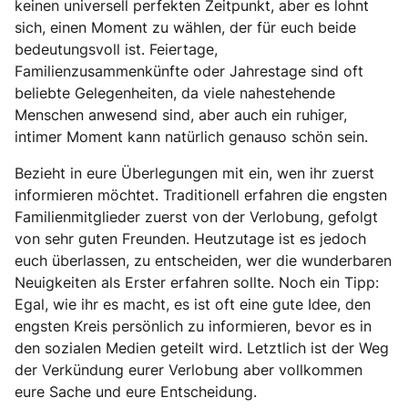
keinen universell perfekten Zeitpunkt, aber es lohnt
sich, einen Moment zu wählen, der für euch beide
bedeutungsvoll ist. Feiertage,
Familienzusammenkünfte oder Jahrestage sind oft
beliebte Gelegenheiten, da viele nahestehende
Menschen anwesend sind, aber auch ein ruhiger,
intimer Moment kann natürlich genauso schön sein.
Bezieht in eure Überlegungen mit ein, wen ihr zuerst
informieren möchtet. Traditionell erfahren die engsten
Familienmitglieder zuerst von der Verlobung, gefolgt
von sehr guten Freunden. Heutzutage ist es jedoch
euch überlassen, zu entscheiden, wer die wunderbaren
Neuigkeiten als Erster erfahren sollte. Noch ein Tipp:
Egal, wie ihr es macht, es ist oft eine gute Idee, den
engsten Kreis persönlich zu informieren, bevor es in
den sozialen Medien geteilt wird. Letztlich ist der Weg
der Verkündung eurer Verlobung aber vollkommen
eure Sache und eure Entscheidung.