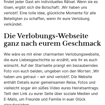
findet jeder Gast ein individuelles Rätsel. Wenn sie es
lösen, ergibt sich die Botschaft: ‚Wir haben uns
verlobt!’. Eine tolle Idee, glückliche Momente für alle
Beteiligten zu schaffen, wenn ihr eure Verlobung
verkündet.
Die Verlobungs-Webseite
ganz nach eurem Geschmack
Wie wäre es mit einer charmanten Verlobungswebsite,
die eure Liebesgeschichte so erzählt, wie ihr es euch
wünscht. Auf der Startseite prangt ein bezauberndes
Foto von euch beiden, umgeben von den Worten: ‚Wir
haben uns getraut – wir sind verlobt!’. Die Website
enthält Details eurer gemeinsamen Reise, Fotos und
vielleicht sogar ein süßes Video eures Heiratsantrags.
Teilt den Link zu eurer Seite über soziale Medien und
E-Mails, um Freunde und Familie in euer Glück
einzubeziehen.