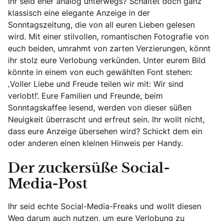
Ihr seid eher analog unterwegs? Schaltet doch ganz
klassisch eine elegante Anzeige in der
Sonntagszeitung, die von all euren Lieben gelesen
wird. Mit einer stilvollen, romantischen Fotografie von
euch beiden, umrahmt von zarten Verzierungen, könnt
ihr stolz eure Verlobung verkünden. Unter eurem Bild
könnte in einem von euch gewählten Font stehen:
‚Voller Liebe und Freude teilen wir mit: Wir sind
verlobt!’. Eure Familien und Freunde, beim
Sonntagskaffee lesend, werden von dieser süßen
Neuigkeit überrascht und erfreut sein. Ihr wollt nicht,
dass eure Anzeige übersehen wird? Schickt dem ein
oder anderen einen kleinen Hinweis per Handy.
Der zuckersüße Social-
Media-Post
Ihr seid echte Social-Media-Freaks und wollt diesen
Weg darum auch nutzen, um eure Verlobung zu