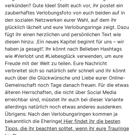
verkünden? Gute Idee! Stellt euch vor, ihr postet ein
zauberhaftes Verlobungsfoto von euch beiden auf in
den sozialen Netzwerken eurer Wahl, auf dem ihr
glücklich lächelt und eure Verlobungsringe zeigt. Dazu
fügt ihr einen herzlichen und persönlichen Text wie
diesen hinzu: ‚Ein neues Kapitel beginnt für uns – wir
haben ja gesagt!’. Ihr könnt nach Belieben Hashtags
wie #Verlobt und #Liebesglück verwenden, um eure
Freude mit der Welt zu teilen. Eure Nachricht
verbreitet sich so natürlich sehr schnell und ihr könnt
euch über die Glückwünsche und Liebe eurer Online-
Gemeinschaft noch Tage danach freuen. Für die etwas
älteren Herrschaften, die nicht über Social Media
erreichbar sind, müsstet ihr euch bei dieser Variante
allerdings natürlich noch etwas anderes ausdenken.
Übrigens: Nach den Verlobungsringen kommen ja
bekanntlich die Eheringe
! Hier findet ihr die besten
Tipps, die ihr beachten solltet, wenn ihr eure Trauringe