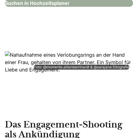
Suchen in Hochzeitsplaner
Foto: @momente.ailienbernhardt & @sarajane.fotografie
Das Engagement-Shooting
als Ankündigung