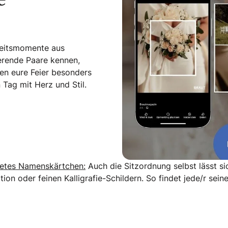
e
zeitsmomente aus
ierende Paare kennen,
en eure Feier besonders
Tag mit Herz und Stil.
tetes Namenskärtchen:
Auch die Sitzordnung selbst lässt sic
tration oder feinen Kalligrafie-Schildern. So findet jede/r 