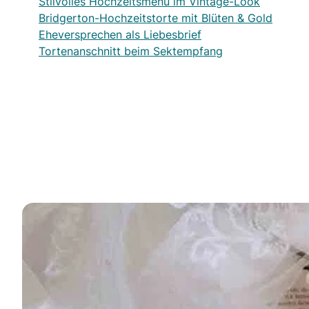
Stilvolles Hochzeitsmenü im Vintage-Look
Bridgerton-Hochzeitstorte mit Blüten & Gold
Eheversprechen als Liebesbrief
Tortenanschnitt beim Sektempfang