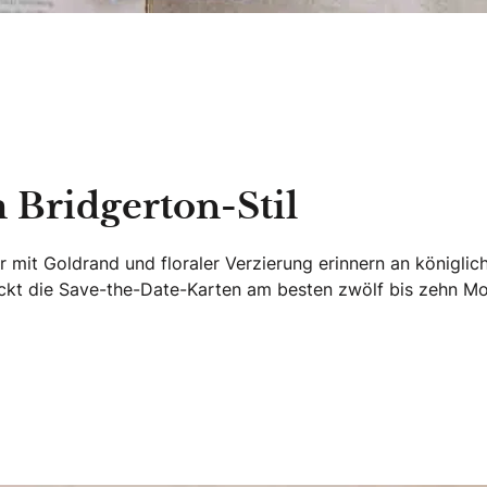
 Bridgerton-Stil
mit Goldrand und floraler Verzierung erinnern an königlich
hickt die Save-the-Date-Karten am besten zwölf bis zehn M