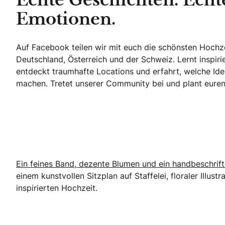
Echte Geschichten. Echt
Emotionen.
Auf Facebook teilen wir mit euch die schönsten Hoch
Deutschland, Österreich und der Schweiz. Lernt inspir
entdeckt traumhafte Locations und erfahrt, welche Ide
machen. Tretet unserer Community bei und plant euren 
Echte Geschichten. Echte Emotionen.
Ein feines Band, dezente Blumen und ein handbeschrif
einem kunstvollen Sitzplan auf Staffelei, floraler Illus
inspirierten Hochzeit.