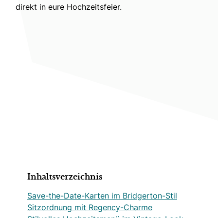
direkt in eure Hochzeitsfeier.
Inhaltsverzeichnis
Save-the-Date-Karten im Bridgerton-Stil
Sitzordnung mit Regency-Charme