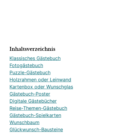
Inhaltsverzeichnis
Klassisches Gästebuch
Fotogästebuch
Puzzle-Gästebuch
Holzrahmen oder Leinwand
Kartenbox oder Wunschglas
Gästebuch-Poster
Digitale Gästebücher
Reise-Themen-Gästebuch
Gästebuch-Spielkarten
Wunschbaum
Glückwunsch-Bausteine