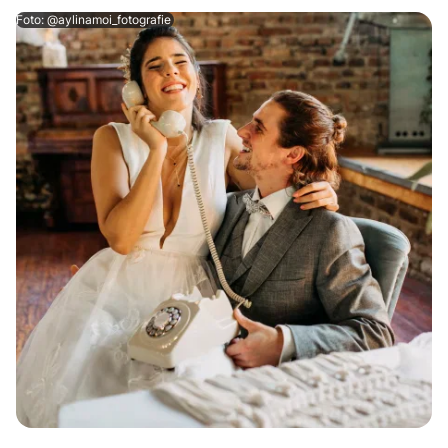
Foto: @aylinamoi_fotografie