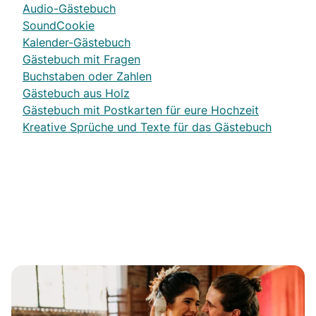
Audio-Gästebuch
SoundCookie
Kalender-Gästebuch
Gästebuch mit Fragen
Buchstaben oder Zahlen
Gästebuch aus Holz
Gästebuch mit Postkarten für eure Hochzeit
Kreative Sprüche und Texte für das Gästebuch