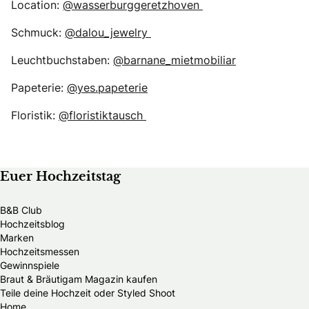
Location:
@wasserburggeretzhoven
Schmuck:
@dalou_jewelry
Leuchtbuchstaben:
@barnane_mietmobiliar
Papeterie:
@yes.papeterie
Floristik:
@floristiktausch
Euer Hochzeitstag
B&B Club
Hochzeitsblog
Marken
Hochzeitsmessen
Gewinnspiele
Braut & Bräutigam Magazin kaufen
Teile deine Hochzeit oder Styled Shoot
Home