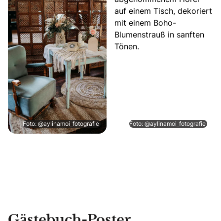
Foto: @aylinamoi_fotografie
Foto: @aylinamoi_fotografie
Gästebuch-Poster