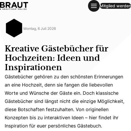
Mitglied werden
Kreative Gästebücher für Hochzeiten: Ideen und Inspiratio
Montag, 6 Juli 2026
Kreative Gästebücher für
Hochzeiten: Ideen und
Inspirationen
Gästebücher gehören zu den schönsten Erinnerungen
an eine Hochzeit, denn sie fangen die liebevollen
Gästebücher gehören zu den schönsten Erinnerungen an ein
Worte und Wünsche der Gäste ein. Doch klassische
Gästebücher sind längst nicht die einzige Möglichkeit,
diese Botschaften festzuhalten. Von originellen
Konzepten bis zu interaktiven Ideen – hier findet ihr
Inspiration für euer persönliches Gästebuch.