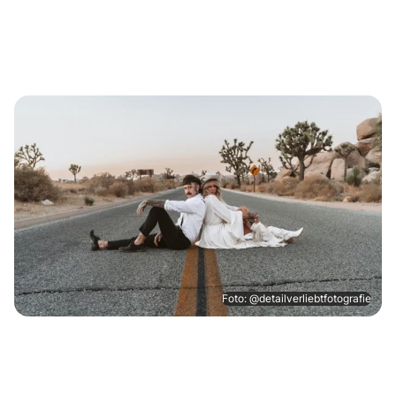
Foto: @detailverliebtfotografie