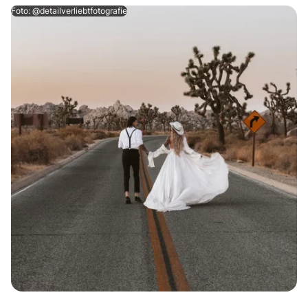
Foto: @detailverliebtfotografie