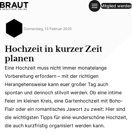
Mitglied werden
Hochzeit in kurzer Zeit planen
Donnerstag, 13 Februar 2025
Hochzeit in kurzer Zeit
planen
Eine Hochzeit muss nicht immer monatelange
Vorbereitung erfordern – mit der richtigen
Herangehensweise kann euer großer Tag auch
Eine Hochzeit muss nicht immer monatelange Vorbereitung
spontan und dennoch stilvoll werden. Ob eine intime
Feier im kleinen Kreis, eine Gartenhochzeit mit Boho-
Flair oder ein romantisches Jawort zu zweit: Hier sind
die wichtigsten Tipps für eine wunderschöne Hochzeit,
die auch kurzfristig organisiert werden kann.