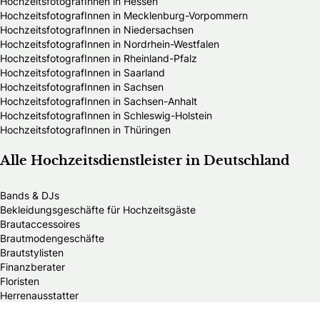
HochzeitsfotografInnen in Hessen
HochzeitsfotografInnen in Mecklenburg-Vorpommern
HochzeitsfotografInnen in Niedersachsen
HochzeitsfotografInnen in Nordrhein-Westfalen
HochzeitsfotografInnen in Rheinland-Pfalz
HochzeitsfotografInnen in Saarland
HochzeitsfotografInnen in Sachsen
HochzeitsfotografInnen in Sachsen-Anhalt
HochzeitsfotografInnen in Schleswig-Holstein
HochzeitsfotografInnen in Thüringen
Alle Hochzeitsdienstleister in Deutschland
Bands & DJs
Bekleidungsgeschäfte für Hochzeitsgäste
Brautaccessoires
Brautmodengeschäfte
Brautstylisten
Finanzberater
Floristen
Herrenausstatter
Hochzeitsautos