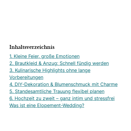
Inhaltsverzeichnis
1. Kleine Feier, große Emotionen
2. Brautkleid & Anzug: Schnell fündig werden
3. Kulinarische Highlights ohne lange
Vorbereitungen
4. DIY-Dekoration & Blumenschmuck mit Charme
5. Standesamtliche Trauung flexibel planen
6. Hochzeit zu zweit – ganz intim und stressfrei
Was ist eine Elopement-Wedding?