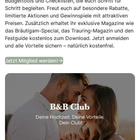
Budgettools und Checklisten, die euch Schritt für
Schritt begleiten. Freut euch auf besondere Rabatte,
limitierte Aktionen und Gewinnspiele mit attraktiven
Preisen. Zusätzlich erhaltet ihr exklusive Magazine wie
das Bräutigam-Special, das Trauring-Magazin und den
Festguide kostenlos zum Download. Jetzt anmelden
und alle Vorteile sichern – natürlich kostenfrei.
B&B Club
Jetzt Mitglied werden!