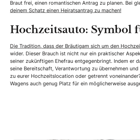
Braut frei, einen romantischen Antrag zu planen. Bei gle
deinem Schatz einen Heiratsantrag zu machen!
Hochzeitsauto: Symbol f
Die Tradition, dass der Bräutigam sich um den Hochz
wider. Dieser Brauch ist nicht nur ein praktischer As
seiner zukünftigen Ehefrau entgegenbringt. Indem er da
seine Bereitschaft, Verantwortung zu übernehmen und
zu eurer Hochzeitslocation oder getrennt voneinander?
Wagens auch genug Platz für ein möglicherweise ausge