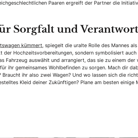
ichgeschlechtlichen Paaren ergreift der Partner die Initiati
ür Sorgfalt und Verantwor
eitswagen kümmert,
spiegelt die uralte Rolle des Mannes al
pekt der Hochzeitsvorbereitungen, sondern symbolisiert auc
s Fahrzeug auswählt und arrangiert, das sie zu einem der wi
 für ihr gemeinsames Wohlbefinden zu sorgen. Mach dir d
 Braucht ihr also zwei Wagen? Und wo lassen sich die rich
stelltes Kleid deiner Zukünftigen? Plane am besten einige