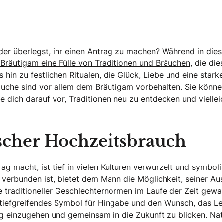
der überlegst, ihr einen Antrag zu machen? Während in diese
s Bräutigam eine Fülle von Traditionen und Bräuchen,
die die
hin zu festlichen Ritualen, die Glück, Liebe und eine star
äuche sind vor allem dem Bräutigam vorbehalten. Sie könne
e dich darauf vor, Traditionen neu zu entdecken und viellei
ischer Hochzeitsbrauch
trag macht, ist tief in vielen Kulturen verwurzelt und sym
 verbunden ist, bietet dem Mann die Möglichkeit, seiner A
 traditioneller Geschlechternormen im Laufe der Zeit gewa
n tiefgreifendes Symbol für Hingabe und den Wunsch, das Le
ng einzugehen und gemeinsam in die Zukunft zu blicken. Nat