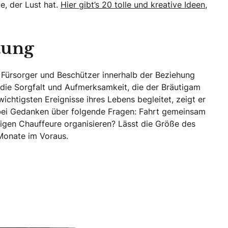
ve, der Lust hat.
Hier gibt’s 20 tolle und kreative Ideen,
tung
s Fürsorger und Beschützer innerhalb der Beziehung
h die Sorgfalt und Aufmerksamkeit, die der Bräutigam
chtigsten Ereignisse ihres Lebens begleitet, zeigt er
abei Gedanken über folgende Fragen: Fahrt gemeinsam
tigen Chauffeure organisieren? Lässt die Größe des
 Monate im Voraus.