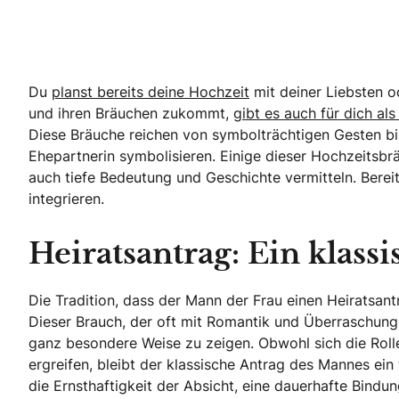
Du
planst bereits deine Hochzeit
mit deiner Liebsten o
und ihren Bräuchen zukommt,
gibt es auch für dich al
Diese Bräuche reichen von symbolträchtigen Gesten bis 
Ehepartnerin symbolisieren. Einige dieser Hochzeitsbr
auch tiefe Bedeutung und Geschichte vermitteln. Bereit
integrieren.
Heiratsantrag: Ein klass
Die Tradition, dass der Mann der Frau einen Heiratsan
Dieser Brauch, der oft mit Romantik und Überraschung
ganz besondere Weise zu zeigen. Obwohl sich die Rolle
ergreifen, bleibt der klassische Antrag des Mannes ei
die Ernsthaftigkeit der Absicht, eine dauerhafte Bindu