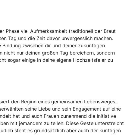
r Phase viel Aufmerksamkeit traditionell der Braut
sen Tag und die Zeit davor unvergesslich machen.
ke Bindung zwischen dir und deiner zukünftigen
n nicht nur deinen großen Tag bereichern, sondern
cht sogar einige in deine eigene Hochzeitsfeier zu
bolisiert den Beginn eines gemeinsamen Lebensweges.
userwählten seine Liebe und sein Engagement auf eine
ndelt hat und auch Frauen zunehmend die Initiative
ben mit jemandem zu teilen. Diese Geste unterstreicht
ürlich steht es grundsätzlich aber auch der künftigen