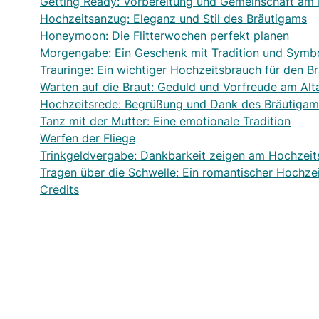
Getting Ready: Vorbereitung und Gemeinschaft am
Hochzeitsanzug: Eleganz und Stil des Bräutigams
Honeymoon: Die Flitterwochen perfekt planen
Morgengabe: Ein Geschenk mit Tradition und Symbo
Trauringe: Ein wichtiger Hochzeitsbrauch für den B
Warten auf die Braut: Geduld und Vorfreude am Alt
Hochzeitsrede: Begrüßung und Dank des Bräutigam
Tanz mit der Mutter: Eine emotionale Tradition
Werfen der Fliege
Trinkgeldvergabe: Dankbarkeit zeigen am Hochzeit
Tragen über die Schwelle: Ein romantischer Hochze
Credits