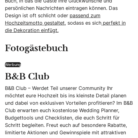
Buch, in das die Gäste ihre Glückwünsche und
persönlichen Nachrichten eintragen können. Das
Design ist oft schlicht oder
passend zum
Hochzeitsmotto gestaltet
, sodass es sich
perfekt in
die Dekoration einfügt.
Fotogästebuch
Werbung
B&B Club
B&B Club – Werdet Teil unserer Community Ihr
möchtet eure Hochzeit bis ins kleinste Detail planen
und dabei von exklusiven Vorteilen profitieren? Im B&B
Club erwarten euch kostenlose Wedding Planner,
Budgettools und Checklisten, die euch Schritt für
Schritt begleiten. Freut euch auf besondere Rabatte,
limitierte Aktionen und Gewinnspiele mit attraktiven