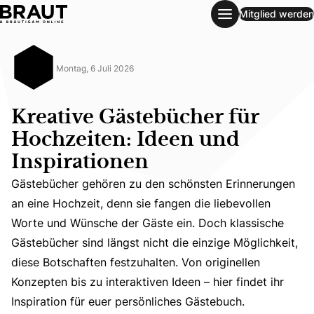
Mitglied werden
Kreative Gästebücher für Hochzeiten: Ideen und Inspiratio
Montag, 6 Juli 2026
Kreative Gästebücher für
Hochzeiten: Ideen und
Inspirationen
Gästebücher gehören zu den schönsten Erinnerungen
an eine Hochzeit, denn sie fangen die liebevollen
Gästebücher gehören zu den schönsten Erinnerungen an ein
Worte und Wünsche der Gäste ein. Doch klassische
Gästebücher sind längst nicht die einzige Möglichkeit,
diese Botschaften festzuhalten. Von originellen
Konzepten bis zu interaktiven Ideen – hier findet ihr
Inspiration für euer persönliches Gästebuch.