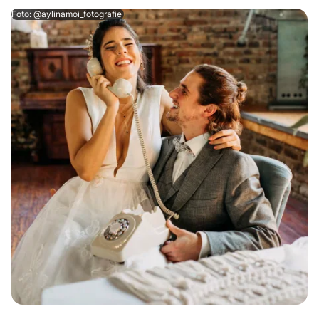
Foto: @aylinamoi_fotografie