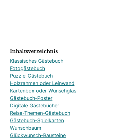
Inhaltsverzeichnis
Klassisches Gästebuch
Fotogästebuch
Puzzle-Gästebuch
Holzrahmen oder Leinwand
Kartenbox oder Wunschglas
Gästebuch-Poster
Digitale Gästebücher
Reise-Themen-Gästebuch
Gästebuch-Spielkarten
Wunschbaum
Glückwunsch-Bausteine