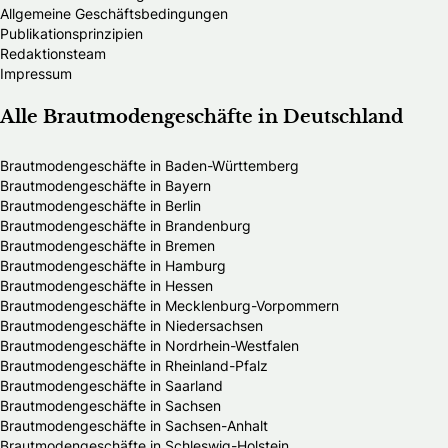
Allgemeine Geschäftsbedingungen
Publikationsprinzipien
Redaktionsteam
Impressum
Alle Brautmodengeschäfte in Deutschland
Brautmodengeschäfte in Baden-Württemberg
Brautmodengeschäfte in Bayern
Brautmodengeschäfte in Berlin
Brautmodengeschäfte in Brandenburg
Brautmodengeschäfte in Bremen
Brautmodengeschäfte in Hamburg
Brautmodengeschäfte in Hessen
Brautmodengeschäfte in Mecklenburg-Vorpommern
Brautmodengeschäfte in Niedersachsen
Brautmodengeschäfte in Nordrhein-Westfalen
Brautmodengeschäfte in Rheinland-Pfalz
Brautmodengeschäfte in Saarland
Brautmodengeschäfte in Sachsen
Brautmodengeschäfte in Sachsen-Anhalt
Brautmodengeschäfte in Schleswig-Holstein