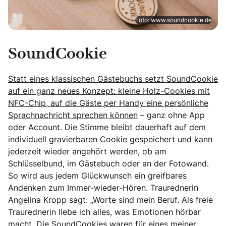
Foto: www.soundcookie.de
SoundCookie
Statt eines klassischen Gästebuchs setzt SoundCookie
auf ein ganz neues Konzept: kleine Holz-Cookies mit
NFC-Chip, auf die Gäste per Handy eine persönliche
Sprachnachricht sprechen können
– ganz ohne App
oder Account. Die Stimme bleibt dauerhaft auf dem
individuell gravierbaren Cookie gespeichert und kann
jederzeit wieder angehört werden, ob am
Schlüsselbund, im Gästebuch oder an der Fotowand.
So wird aus jedem Glückwunsch ein greifbares
Andenken zum Immer-wieder-Hören. Traurednerin
Angelina Kropp sagt: „Worte sind mein Beruf. Als freie
Traurednerin liebe ich alles, was Emotionen hörbar
macht. Die SoundCookies waren für eines meiner