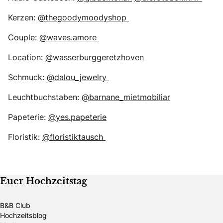
Kerzen:
@thegoodymoodyshop
Couple:
@waves.amore
Location:
@wasserburggeretzhoven
Schmuck:
@dalou_jewelry
Leuchtbuchstaben:
@barnane_mietmobiliar
Papeterie:
@yes.papeterie
Floristik:
@floristiktausch
Euer Hochzeitstag
B&B Club
Hochzeitsblog