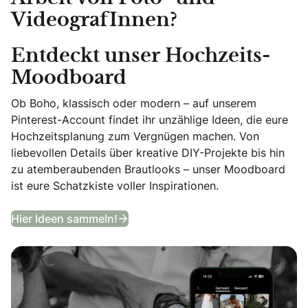
VideografInnen?
Entdeckt unser Hochzeits-
Moodboard
Ob Boho, klassisch oder modern – auf unserem
Pinterest-Account findet ihr unzählige Ideen, die eure
Hochzeitsplanung zum Vergnügen machen. Von
liebevollen Details über kreative DIY-Projekte bis hin
zu atemberaubenden Brautlooks – unser Moodboard
ist eure Schatzkiste voller Inspirationen.
Entdeckt unser Hochzeits-Moodb
Hier Ideen sammeln!