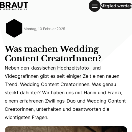
Mitglied werden
Was machen Wedding Content CreatorInnen?
Montag, 10 Februar 2025
Was machen Wedding
Content CreatorInnen?
Neben den klassischen Hochzeitsfoto- und
VideografInnen gibt es seit einiger Zeit einen neuen
Trend: Wedding Content CreatorInnen. Was genau
Neben den klassischen Hochzeitsfoto- und VideografInnen
steckt dahinter? Wir haben uns mit Hanni und Franzi,
einem erfahrenen Zwillings-Duo und Wedding Content
Creatorinnen, unterhalten und beantworten die
wichtigsten Fragen.