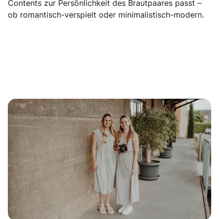
Contents zur Persönlichkeit des Brautpaares passt –
ob romantisch-verspielt oder minimalistisch-modern.