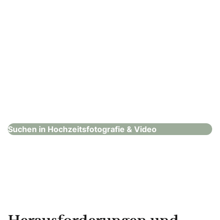
Carina Zimmermann Fotografie
Hochzeitsfotografie & Video
Suchen in Hochzeitsfotografie & Video