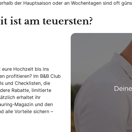
erhalb der Hauptsaison oder an Wochentagen sind oft günst
t ist am teuersten?
 eure Hochzeit bis ins
len profitieren? Im B&B Club
s und Checklisten, die
dere Rabatte, limitierte
tzlich erhaltet ihr
rauring-Magazin und den
alle Vorteile sichern –