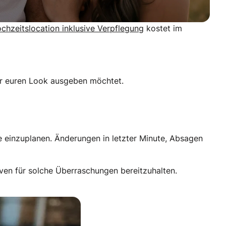
chzeitslocation inklusive Verpflegung
kostet im
ür euren Look ausgeben möchtet.
le einzuplanen. Änderungen in letzter Minute, Absagen
rven für solche Überraschungen bereitzuhalten.