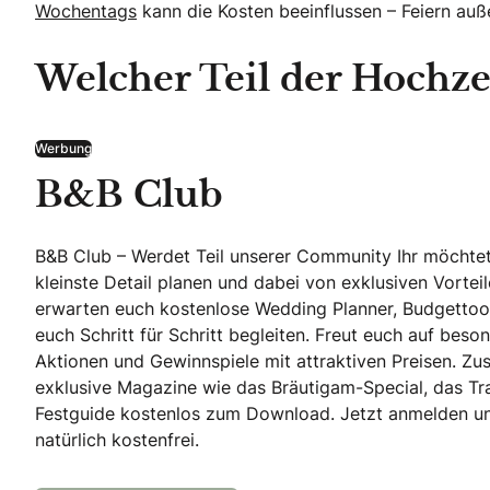
Wochentags
kann die Kosten beeinflussen – Feiern auß
Welcher Teil der Hochzei
Werbung
B&B Club
B&B Club – Werdet Teil unserer Community Ihr möchtet
kleinste Detail planen und dabei von exklusiven Vortei
erwarten euch kostenlose Wedding Planner, Budgettool
euch Schritt für Schritt begleiten. Freut euch auf beson
Aktionen und Gewinnspiele mit attraktiven Preisen. Zusä
exklusive Magazine wie das Bräutigam-Special, das T
Festguide kostenlos zum Download. Jetzt anmelden und 
natürlich kostenfrei.
B&B Club