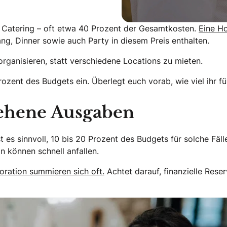
as Catering – oft etwa 40 Prozent der Gesamtkosten.
Eine Ho
ng, Dinner sowie auch Party in diesem Preis enthalten.
organisieren, statt verschiedene Locations zu mieten.
ent des Budgets ein. Überlegt euch vorab, wie viel ihr f
sehene Ausgaben
 es sinnvoll, 10 bis 20 Prozent des Budgets für solche Fäl
n können schnell anfallen.
ration summieren sich oft.
Achtet darauf, finanzielle Rese