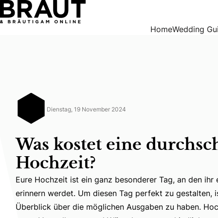
Was kostet eine durchschnittliche Hochzeit?
Home
Wedding Gu
Dienstag, 19 November 2024
Was kostet eine durchsch
Hochzeit?
Eure Hochzeit ist ein ganz besonderer Tag, an den ihr
erinnern werdet. Um diesen Tag perfekt zu gestalten, is
Eure Hochzeit ist ein ganz besonderer Tag, an den ihr 
Überblick über die möglichen Ausgaben zu haben. Hoc