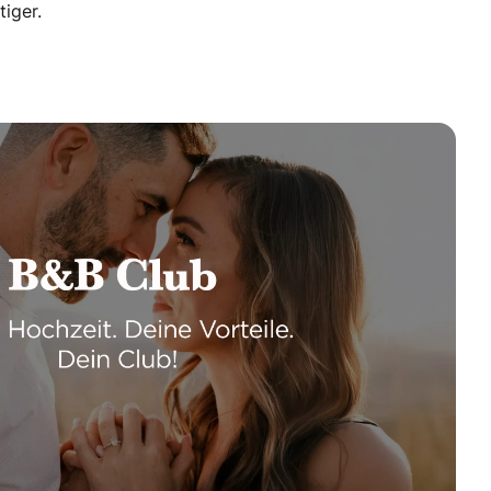
iger.