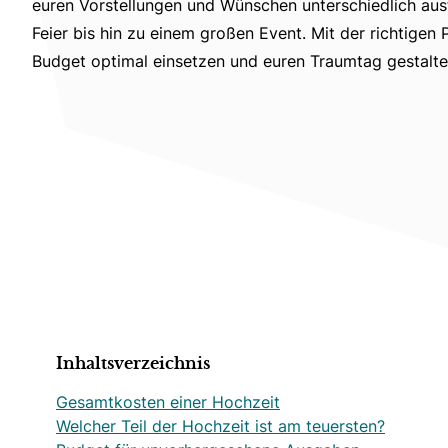
euren Vorstellungen und Wünschen unterschiedlich ausf
Feier bis hin zu einem großen Event. Mit der richtigen 
Budget optimal einsetzen und euren Traumtag gestalte
Inhaltsverzeichnis
Gesamtkosten einer Hochzeit
Welcher Teil der Hochzeit ist am teuersten?