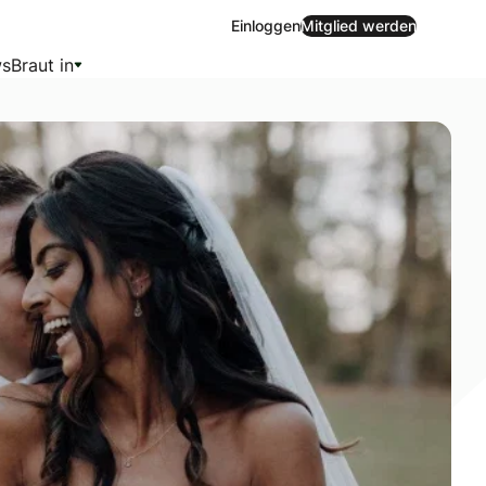
Einloggen
Mitglied werden
s
Braut in
 zu gestalten, ist es wichtig, einen Überblick über die mö