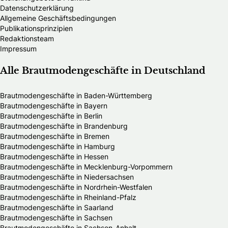
Datenschutzerklärung
Allgemeine Geschäftsbedingungen
Publikationsprinzipien
Redaktionsteam
Impressum
Alle Brautmodengeschäfte in Deutschland
Brautmodengeschäfte in Baden-Württemberg
Brautmodengeschäfte in Bayern
Brautmodengeschäfte in Berlin
Brautmodengeschäfte in Brandenburg
Brautmodengeschäfte in Bremen
Brautmodengeschäfte in Hamburg
Brautmodengeschäfte in Hessen
Brautmodengeschäfte in Mecklenburg-Vorpommern
Brautmodengeschäfte in Niedersachsen
Brautmodengeschäfte in Nordrhein-Westfalen
Brautmodengeschäfte in Rheinland-Pfalz
Brautmodengeschäfte in Saarland
Brautmodengeschäfte in Sachsen
Brautmodengeschäfte in Sachsen-Anhalt