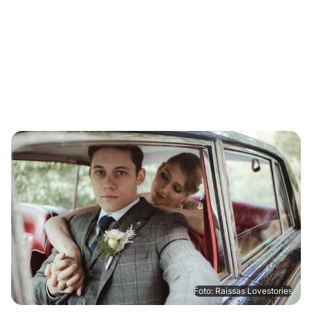
Foto: Raissas Lovestories