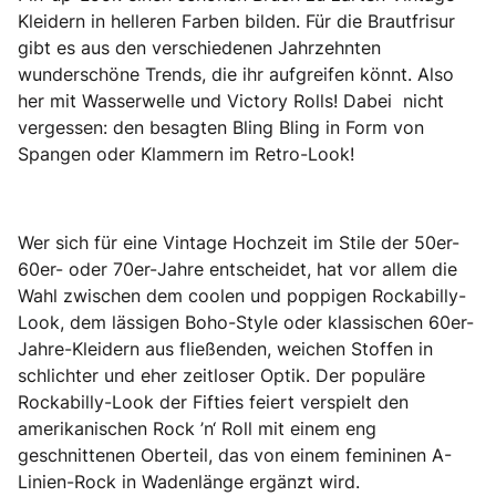
Kleidern in helleren Farben bilden. Für die Brautfrisur
gibt es aus den verschiedenen Jahrzehnten
wunderschöne Trends, die ihr aufgreifen könnt. Also
her mit Wasserwelle und Victory Rolls! Dabei nicht
vergessen: den besagten Bling Bling in Form von
Spangen oder Klammern im Retro-Look!
Wer sich für eine Vintage Hochzeit im Stile der 50er-
60er- oder 70er-Jahre entscheidet, hat vor allem die
Wahl zwischen dem coolen und poppigen Rockabilly-
Look, dem lässigen Boho-Style oder klassischen 60er-
Jahre-Kleidern aus fließenden, weichen Stoffen in
schlichter und eher zeitloser Optik. Der populäre
Rockabilly-Look der Fifties feiert verspielt den
amerikanischen Rock ’n‘ Roll mit einem eng
geschnittenen Oberteil, das von einem femininen A-
Linien-Rock in Wadenlänge ergänzt wird.