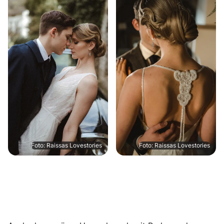
Foto: Raissas Lovestories
Foto: Raissas Lovestories