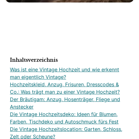
Inhaltsverzeichnis
Was ist eine Vintage Hochzeit und wie erkennt
man eigentlich Vintage?
Hochzeitskleid, Anzug, Frisuren, Dresscodes &
Co.: Was trägt man zu einer Vintage Hochzeit?
Der Bräutigam: Anzug, Hosenträger, Fliege und
Anstecker
Die Vintage Hochzeitsdeko: Ideen für Blumen,
Farben, Tischdeko und Autoschmuck fürs Fest
Die Vintage Hochzeitslocation: Garten, Schloss,
Zelt oder Scheune?