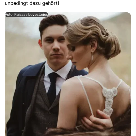
unbedingt dazu gehört!
Foto: Raissas Lovestories