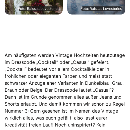
Foto: Raissas Lovestories
Foto: Raissas Lovestories
Am häufigsten werden Vintage Hochzeiten heutzutage
im Dresscode „Cocktail“ oder „Casual” gefeiert.
„Cocktail“ bedeutet vor allem Cocktailkleider in
fröhlichen oder eleganten Farben und meist statt
schwarzer Anzüge eher Varianten in Dunkelblau, Grau,
Braun oder Beige. Der Dresscode lautet „Casual“?
Dann ist im Grunde genommen alles außer Jeans und
Shorts erlaubt. Und damit kommen wir schon zu Regel
Nummer 3: Gern gesehen ist im Namen des Vintage
wirklich alles, was euch gefällt, also lasst eurer
Kreativität freien Lauf! Noch uninspiriert? Kein