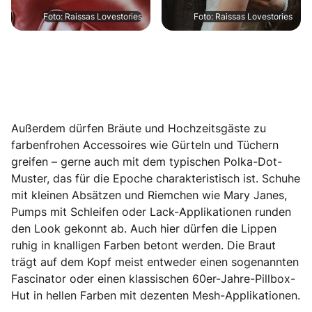
Foto: Raissas Lovestories
Foto: Raissas Lovestories
Außerdem dürfen Bräute und Hochzeitsgäste zu
farbenfrohen Accessoires wie Gürteln und Tüchern
greifen – gerne auch mit dem typischen Polka-Dot-
Muster, das für die Epoche charakteristisch ist. Schuhe
mit kleinen Absätzen und Riemchen wie Mary Janes,
Pumps mit Schleifen oder Lack-Applikationen runden
den Look gekonnt ab. Auch hier dürfen die Lippen
ruhig in knalligen Farben betont werden. Die Braut
trägt auf dem Kopf meist entweder einen sogenannten
Fascinator oder einen klassischen 60er-Jahre-Pillbox-
Hut in hellen Farben mit dezenten Mesh-Applikationen.