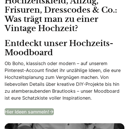
Hochzeitskleid, Anzug,
Frisuren, Dresscodes & Co.:
Was trägt man zu einer
Vintage Hochzeit?
Entdeckt unser Hochzeits-
Moodboard
Ob Boho, klassisch oder modern – auf unserem
Pinterest-Account findet ihr unzählige Ideen, die eure
Hochzeitsplanung zum Vergnügen machen. Von
liebevollen Details über kreative DIY-Projekte bis hin
zu atemberaubenden Brautlooks – unser Moodboard
ist eure Schatzkiste voller Inspirationen.
Entdeckt unser Hochzeits-Moodb
Hier Ideen sammeln!