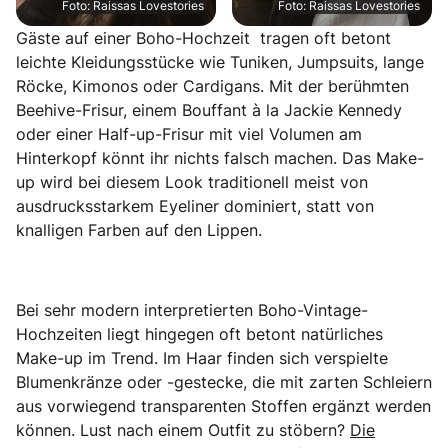
Foto: Raissas Lovestories
Foto: Raissas Lovestories
Gäste auf einer Boho-Hochzeit tragen oft betont
leichte Kleidungsstücke wie Tuniken, Jumpsuits, lange
Röcke, Kimonos oder Cardigans. Mit der berühmten
Beehive-Frisur, einem Bouffant à la Jackie Kennedy
oder einer Half-up-Frisur mit viel Volumen am
Hinterkopf könnt ihr nichts falsch machen. Das Make-
up wird bei diesem Look traditionell meist von
ausdrucksstarkem Eyeliner dominiert, statt von
knalligen Farben auf den Lippen.
Bei sehr modern interpretierten Boho-Vintage-
Hochzeiten liegt hingegen oft betont natürliches
Make-up im Trend. Im Haar finden sich verspielte
Blumenkränze oder -gestecke, die mit zarten Schleiern
aus vorwiegend transparenten Stoffen ergänzt werden
können. Lust nach einem Outfit zu stöbern?
Die