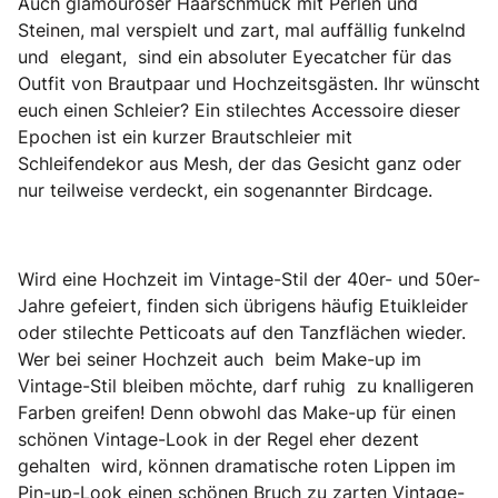
Auch glamouröser Haarschmuck mit Perlen und
Steinen, mal verspielt und zart, mal auffällig funkelnd
und elegant, sind ein absoluter Eyecatcher für das
Outfit von Brautpaar und Hochzeitsgästen. Ihr wünscht
euch einen Schleier? Ein stilechtes Accessoire dieser
Epochen ist ein kurzer Brautschleier mit
Schleifendekor aus Mesh, der das Gesicht ganz oder
nur teilweise verdeckt, ein sogenannter Birdcage.
Wird eine Hochzeit im Vintage-Stil der 40er- und 50er-
Jahre gefeiert, finden sich übrigens häufig Etuikleider
oder stilechte Petticoats auf den Tanzflächen wieder.
Wer bei seiner Hochzeit auch beim Make-up im
Vintage-Stil bleiben möchte, darf ruhig zu knalligeren
Farben greifen! Denn obwohl das Make-up für einen
schönen Vintage-Look in der Regel eher dezent
gehalten wird, können dramatische roten Lippen im
Pin-up-Look einen schönen Bruch zu zarten Vintage-