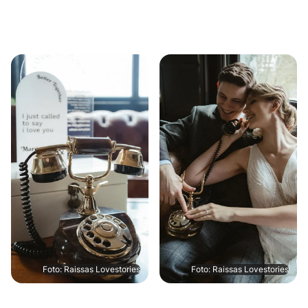
Foto: Raissas Lovestories
Foto: Raissas Lovestories