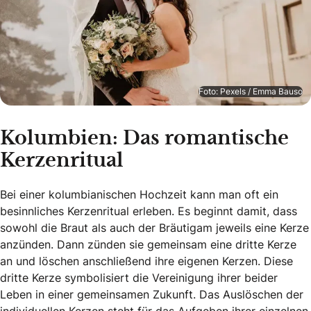
Foto: Pexels / Emma Bauso
Kolumbien: Das romantische
Kerzenritual
Bei einer kolumbianischen Hochzeit kann man oft ein
besinnliches Kerzenritual erleben. Es beginnt damit, dass
sowohl die Braut als auch der Bräutigam jeweils eine Kerze
anzünden. Dann zünden sie gemeinsam eine dritte Kerze
an und löschen anschließend ihre eigenen Kerzen. Diese
dritte Kerze symbolisiert die Vereinigung ihrer beider
Leben in einer gemeinsamen Zukunft. Das Auslöschen der
individuellen Kerzen steht für das Aufgeben ihrer einzelnen