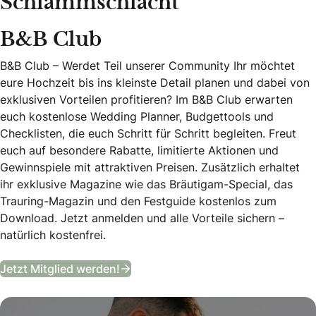
Schlammschlacht
B&B Club
B&B Club – Werdet Teil unserer Community Ihr möchtet
eure Hochzeit bis ins kleinste Detail planen und dabei von
exklusiven Vorteilen profitieren? Im B&B Club erwarten
euch kostenlose Wedding Planner, Budgettools und
Checklisten, die euch Schritt für Schritt begleiten. Freut
euch auf besondere Rabatte, limitierte Aktionen und
Gewinnspiele mit attraktiven Preisen. Zusätzlich erhaltet
ihr exklusive Magazine wie das Bräutigam-Special, das
Trauring-Magazin und den Festguide kostenlos zum
Download. Jetzt anmelden und alle Vorteile sichern –
natürlich kostenfrei.
B&B Club
Jetzt Mitglied werden!