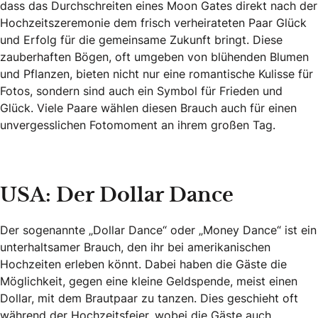
dass das Durchschreiten eines Moon Gates direkt nach der
Hochzeitszeremonie dem frisch verheirateten Paar Glück
und Erfolg für die gemeinsame Zukunft bringt. Diese
zauberhaften Bögen, oft umgeben von blühenden Blumen
und Pflanzen, bieten nicht nur eine romantische Kulisse für
Fotos, sondern sind auch ein Symbol für Frieden und
Glück. Viele Paare wählen diesen Brauch auch für einen
unvergesslichen Fotomoment an ihrem großen Tag.
USA: Der Dollar Dance
Der sogenannte „Dollar Dance“ oder „Money Dance“ ist ein
unterhaltsamer Brauch, den ihr bei amerikanischen
Hochzeiten erleben könnt. Dabei haben die Gäste die
Möglichkeit, gegen eine kleine Geldspende, meist einen
Dollar, mit dem Brautpaar zu tanzen. Dies geschieht oft
während der Hochzeitsfeier, wobei die Gäste auch