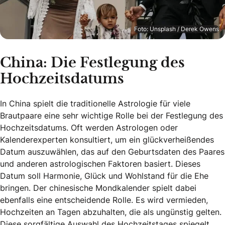
Foto: Unsplash / Derek Owens
China: Die Festlegung des
Hochzeitsdatums
In China spielt die traditionelle Astrologie für viele
Brautpaare eine sehr wichtige Rolle bei der Festlegung des
Hochzeitsdatums. Oft werden Astrologen oder
Kalenderexperten konsultiert, um ein glückverheißendes
Datum auszuwählen, das auf den Geburtsdaten des Paares
und anderen astrologischen Faktoren basiert. Dieses
Datum soll Harmonie, Glück und Wohlstand für die Ehe
bringen. Der chinesische Mondkalender spielt dabei
ebenfalls eine entscheidende Rolle. Es wird vermieden,
Hochzeiten an Tagen abzuhalten, die als ungünstig gelten.
Diese sorgfältige Auswahl des Hochzeitstages spiegelt