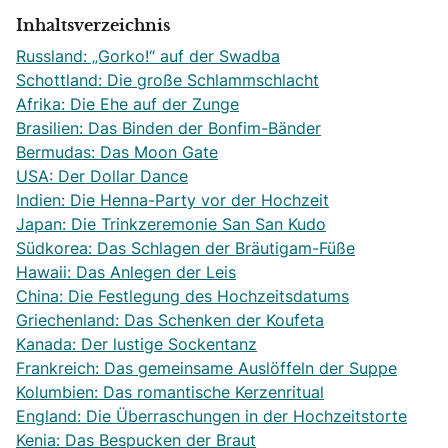
Inhaltsverzeichnis
Russland: „Gorko!“ auf der Swadba
Schottland: Die große Schlammschlacht
Afrika: Die Ehe auf der Zunge
Brasilien: Das Binden der Bonfim-Bänder
Bermudas: Das Moon Gate
USA: Der Dollar Dance
Indien: Die Henna-Party vor der Hochzeit
Japan: Die Trinkzeremonie San San Kudo
Südkorea: Das Schlagen der Bräutigam-Füße
Hawaii: Das Anlegen der Leis
China: Die Festlegung des Hochzeitsdatums
Griechenland: Das Schenken der Koufeta
Kanada: Der lustige Sockentanz
Frankreich: Das gemeinsame Auslöffeln der Suppe
Kolumbien: Das romantische Kerzenritual
England: Die Überraschungen in der Hochzeitstorte
Kenia: Das Bespucken der Braut