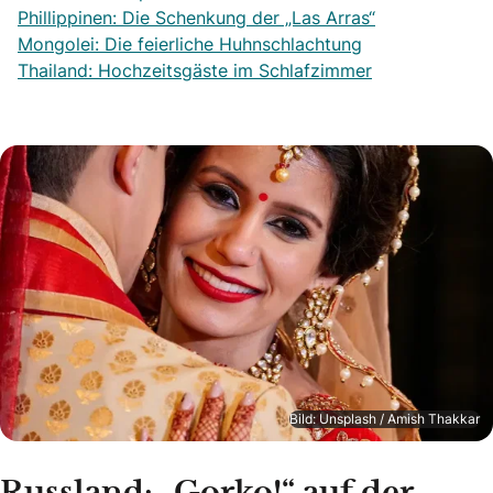
Phillippinen: Die Schenkung der „Las Arras“
Mongolei: Die feierliche Huhnschlachtung
Thailand: Hochzeitsgäste im Schlafzimmer
Bild: Unsplash / Amish Thakkar