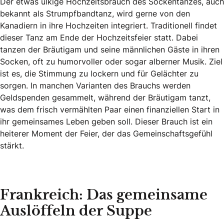
Der etwas ulkige Hochzeitsbrauch des Sockentanzes, auch
bekannt als Strumpfbandtanz, wird gerne von den
Kanadiern in ihre Hochzeiten integriert. Traditionell findet
dieser Tanz am Ende der Hochzeitsfeier statt. Dabei
tanzen der Bräutigam und seine männlichen Gäste in ihren
Socken, oft zu humorvoller oder sogar alberner Musik. Ziel
ist es, die Stimmung zu lockern und für Gelächter zu
sorgen. In manchen Varianten des Brauchs werden
Geldspenden gesammelt, während der Bräutigam tanzt,
was dem frisch vermählten Paar einen finanziellen Start in
ihr gemeinsames Leben geben soll. Dieser Brauch ist ein
heiterer Moment der Feier, der das Gemeinschaftsgefühl
stärkt.
Frankreich: Das gemeinsame
Auslöffeln der Suppe