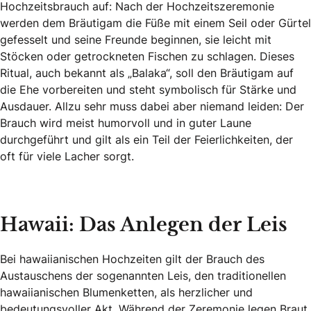
Hochzeitsbrauch auf: Nach der Hochzeitszeremonie
werden dem Bräutigam die Füße mit einem Seil oder Gürtel
gefesselt und seine Freunde beginnen, sie leicht mit
Stöcken oder getrockneten Fischen zu schlagen. Dieses
Ritual, auch bekannt als „Balaka“, soll den Bräutigam auf
die Ehe vorbereiten und steht symbolisch für Stärke und
Ausdauer. Allzu sehr muss dabei aber niemand leiden: Der
Brauch wird meist humorvoll und in guter Laune
durchgeführt und gilt als ein Teil der Feierlichkeiten, der
oft für viele Lacher sorgt.
Hawaii: Das Anlegen der Leis
Bei hawaiianischen Hochzeiten gilt der Brauch des
Austauschens der sogenannten Leis, den traditionellen
hawaiianischen Blumenketten, als herzlicher und
bedeutungsvoller Akt. Während der Zeremonie legen Braut