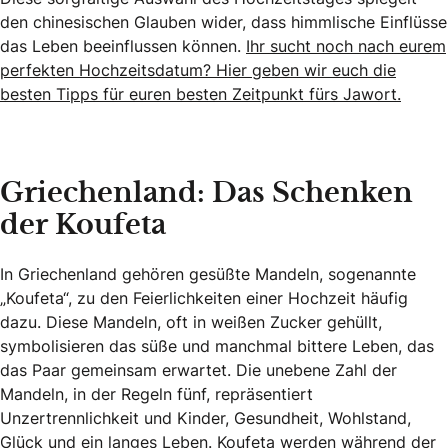
den chinesischen Glauben wider, dass himmlische Einflüsse
das Leben beeinflussen können.
Ihr sucht noch nach eurem
perfekten Hochzeitsdatum? Hier geben wir euch die
besten Tipps für euren besten Zeitpunkt fürs Jawort.
Griechenland: Das Schenken
der Koufeta
In Griechenland gehören gesüßte Mandeln, sogenannte
„Koufeta“, zu den Feierlichkeiten einer Hochzeit häufig
dazu. Diese Mandeln, oft in weißen Zucker gehüllt,
symbolisieren das süße und manchmal bittere Leben, das
das Paar gemeinsam erwartet. Die unebene Zahl der
Mandeln, in der Regeln fünf, repräsentiert
Unzertrennlichkeit und Kinder, Gesundheit, Wohlstand,
Glück und ein langes Leben. Koufeta werden während der